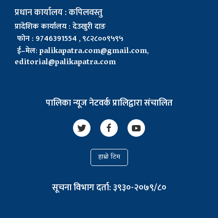
प्रधान कार्यालय : कपिलवस्तु
प्रादेशिक कार्यालय : देउखुरी दाङ
फोन : 9746391554 , ९८२८००९५९५
ई–मेल:
palikapatra.com@gmail.com
,
editorial@palikapatra.com
पालिका न्यूज नेटवर्क प्रालिद्वारा संचालित
हाम्रो टिम
सूचना विभाग दर्ता: ३९३०-२०७९/८०