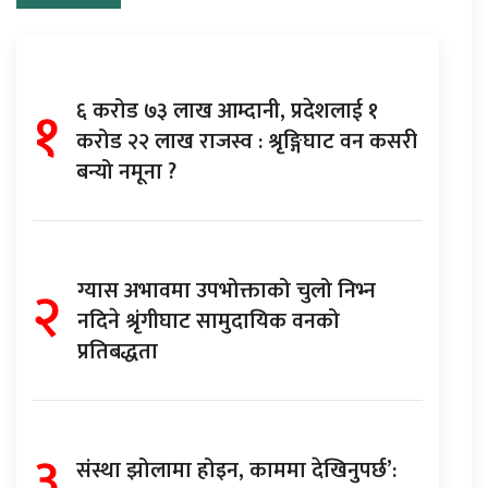
१
६ करोड ७३ लाख आम्दानी, प्रदेशलाई १
करोड २२ लाख राजस्व : श्रृङ्गिघाट वन कसरी
बन्यो नमूना ?
२
ग्यास अभावमा उपभोक्ताको चुलो निभ्न
नदिने श्रृंगीघाट सामुदायिक वनको
प्रतिबद्धता
३
संस्था झोलामा होइन, काममा देखिनुपर्छ’: