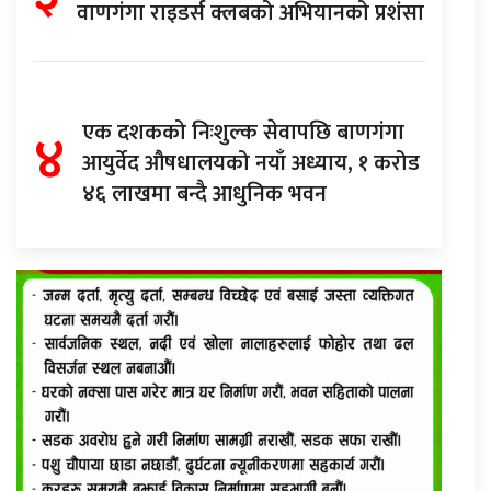
वाणगंगा राइडर्स क्लबको अभियानको प्रशंसा
४
एक दशकको निःशुल्क सेवापछि बाणगंगा
आयुर्वेद औषधालयको नयाँ अध्याय, १ करोड
४६ लाखमा बन्दै आधुनिक भवन