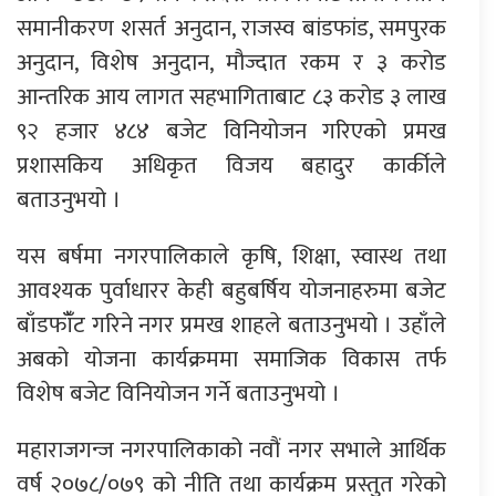
समानीकरण शसर्त अनुदान, राजस्व बांडफांड, समपुरक
अनुदान, विशेष अनुदान, मौज्दात रकम र ३ करोड
आन्तरिक आय लागत सहभागिताबाट ८३ करोड ३ लाख
९२ हजार ४८४ बजेट विनियोजन गरिएको प्रमख
प्रशासकिय अधिकृत विजय बहादुर कार्कीले
बताउनुभयो ।
यस बर्षमा नगरपालिकाले कृषि, शिक्षा, स्वास्थ तथा
आवश्यक पुर्वाधारर केही बहुबर्षिय योजनाहरुमा बजेट
बाँडफाँँट गरिने नगर प्रमख शाहले बताउनुभयो । उहाँले
अबको योजना कार्यक्रममा समाजिक विकास तर्फ
विशेष बजेट विनियोजन गर्ने बताउनुभयो ।
महाराजगन्ज नगरपालिकाको नवौं नगर सभाले आर्थिक
वर्ष २०७८/०७९ को नीति तथा कार्यक्रम प्रस्तुत गरेको