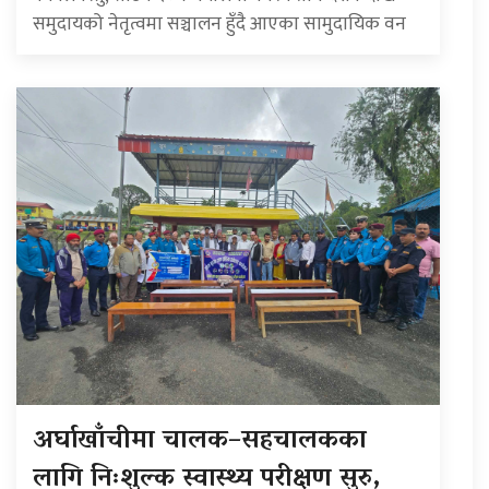
समुदायको नेतृत्वमा सञ्चालन हुँदै आएका सामुदायिक वन
अर्घाखाँचीमा चालक–सहचालकका
लागि निःशुल्क स्वास्थ्य परीक्षण सुरु,