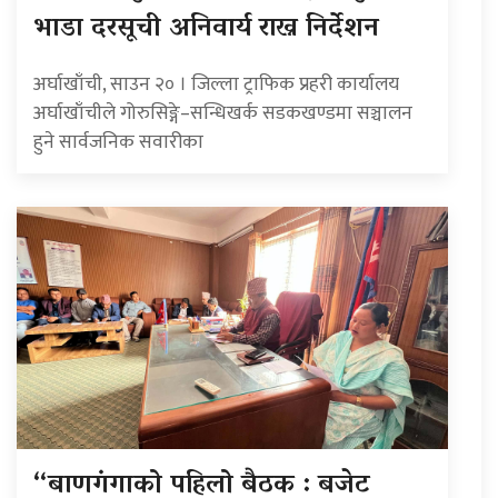
भाडा दरसूची अनिवार्य राख्न निर्देशन
अर्घाखाँची, साउन २० । जिल्ला ट्राफिक प्रहरी कार्यालय
अर्घाखाँचीले गोरुसिङ्गे–सन्धिखर्क सडकखण्डमा सञ्चालन
हुने सार्वजनिक सवारीका
“बाणगंगाको पहिलो बैठक : बजेट