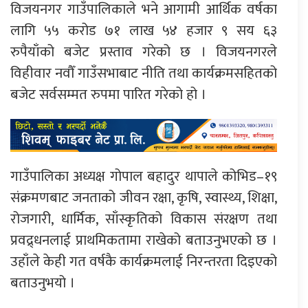
विजयनगर गाउँपालिकाले भने आगामी आर्थिक वर्षका
लागि ५५ करोड ७१ लाख ५४ हजार ९ सय ६३
रुपैयाँको बजेट प्रस्ताव गरेको छ । विजयनगरले
विहीवार नवौँ गाउँसभाबाट नीति तथा कार्यक्रमसहितको
बजेट सर्वसम्मत रुपमा पारित गरेको हो ।
गाउँपालिका अध्यक्ष गोपाल बहादुर थापाले कोभिड–१९
संक्रमणबाट जनताको जीवन रक्षा, कृषि, स्वास्थ्य, शिक्षा,
रोजगारी, धार्मिक, साँस्कृतिको विकास संरक्षण तथा
प्रवद्र्धनलाई प्राथमिकतामा राखेको बताउनुभएको छ ।
उहाँले केही गत वर्षकै कार्यक्रमलाई निरन्तरता दिइएको
बताउनुभयो ।