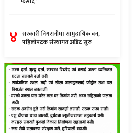
फसाद”
४
सरकारी निगरानीमा सामुदायिक वन,
पहिलोपटक संस्थागत अडिट सुरु