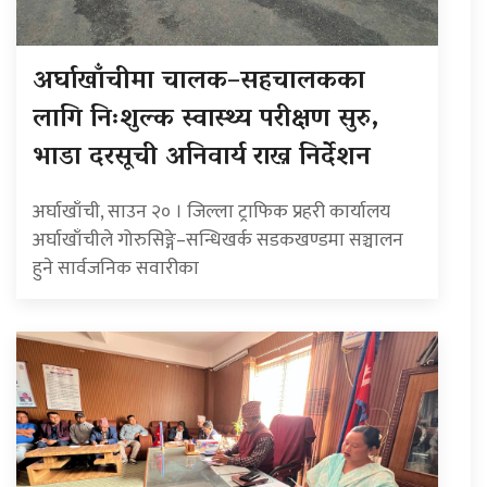
अर्घाखाँचीमा चालक–सहचालकका
लागि निःशुल्क स्वास्थ्य परीक्षण सुरु,
भाडा दरसूची अनिवार्य राख्न निर्देशन
अर्घाखाँची, साउन २० । जिल्ला ट्राफिक प्रहरी कार्यालय
अर्घाखाँचीले गोरुसिङ्गे–सन्धिखर्क सडकखण्डमा सञ्चालन
हुने सार्वजनिक सवारीका