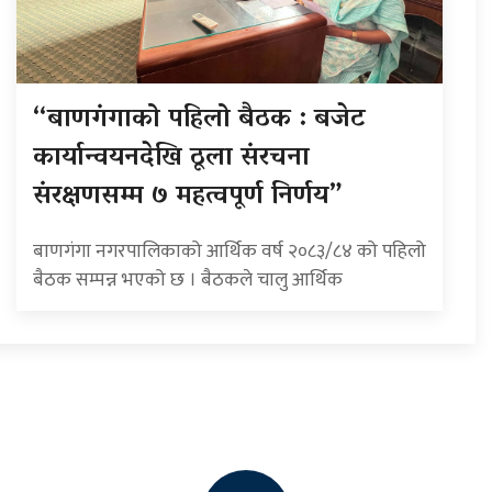
“बाणगंगाको पहिलो बैठक : बजेट
कार्यान्वयनदेखि ठूला संरचना
संरक्षणसम्म ७ महत्वपूर्ण निर्णय”
बाणगंगा नगरपालिकाको आर्थिक वर्ष २०८३/८४ को पहिलो
बैठक सम्पन्न भएको छ । बैठकले चालु आर्थिक