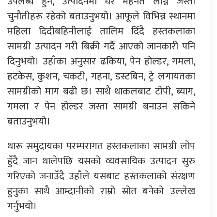
उपलब्ध हुने, उत्पादनमा धेरै मेहनत लाग्ने जस्ता
चुनौतीहरू रहेको बताउनुभयो। आफूले विभिन्न स्थानमा
महिला दिदीबहिनीलाई तालिम दिँदै हस्तकलाका
सामग्री उत्पादन गरी बिक्री गर्दै आएको जानकारी पनि
दिनुभयो। उहाँका अनुसार ढकिया, पेन होल्डर, गमला,
हटकेस, कुशन, चकटी, गहना, डस्टबिन, ट्रे लगायतका
सामग्रीको माग बढी छ। साथै थाकलबाट टोपी, ब्याग,
गमला र पेन होल्डर जस्ता सामग्री बनाउन सकिने
बताउनुभयो।
थारू समुदायका परम्परागत हस्तकलाका सामग्री लोप
हुँदै जान थालेपछि यसको व्यवसायिक उत्पादन सुरु
गरिएको जनाउँदै उहाँले यसबाट हस्तकलाको संरक्षण
हुनुका साथै आम्दानीको राम्रो स्रोत बनेको उल्लेख
गर्नुभयो।