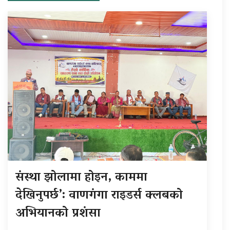
संस्था झोलामा होइन, काममा
देखिनुपर्छ’: वाणगंगा राइडर्स क्लबको
अभियानको प्रशंसा