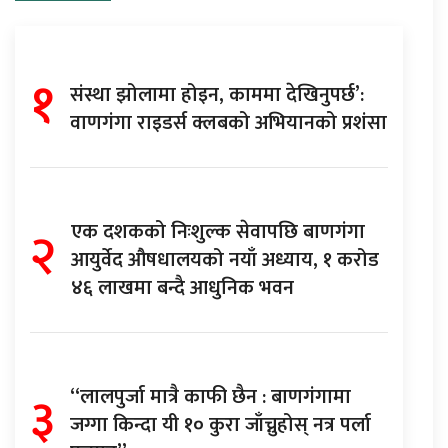
१
संस्था झोलामा होइन, काममा देखिनुपर्छ’:
वाणगंगा राइडर्स क्लबको अभियानको प्रशंसा
२
एक दशकको निःशुल्क सेवापछि बाणगंगा
आयुर्वेद औषधालयको नयाँ अध्याय, १ करोड
४६ लाखमा बन्दै आधुनिक भवन
३
“लालपुर्जा मात्रै काफी छैन : बाणगंगामा
जग्गा किन्दा यी १० कुरा जाँच्नुहोस् नत्र पर्ला