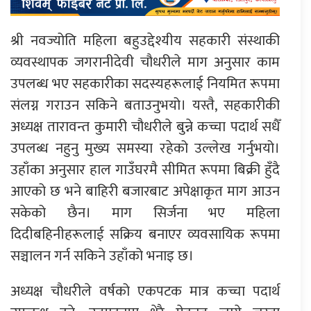
श्री नवज्योति महिला बहुउद्देश्यीय सहकारी संस्थाकी
व्यवस्थापक जगरानीदेवी चौधरीले माग अनुसार काम
उपलब्ध भए सहकारीका सदस्यहरूलाई नियमित रूपमा
संलग्न गराउन सकिने बताउनुभयो। यस्तै, सहकारीकी
अध्यक्ष तारावन्त कुमारी चौधरीले बुन्ने कच्चा पदार्थ सधैँ
उपलब्ध नहुनु मुख्य समस्या रहेको उल्लेख गर्नुभयो।
उहाँका अनुसार हाल गाउँघरमै सीमित रूपमा बिक्री हुँदै
आएको छ भने बाहिरी बजारबाट अपेक्षाकृत माग आउन
सकेको छैन। माग सिर्जना भए महिला
दिदीबहिनीहरूलाई सक्रिय बनाएर व्यवसायिक रूपमा
सञ्चालन गर्न सकिने उहाँको भनाइ छ।
अध्यक्ष चौधरीले वर्षको एकपटक मात्र कच्चा पदार्थ