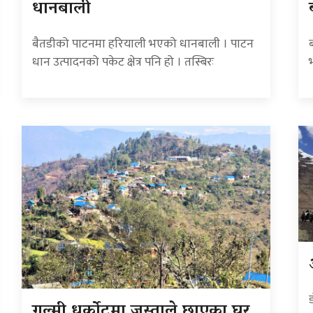
धानबाली
बैतडीको पाटनमा हरियाली भएको धानबाली । पाटन
धान उत्पादनको पकेट क्षेत्र पनि हो । तस्बिरः
गुल्मी धुर्कोटमा जस्ताले छाएका घर