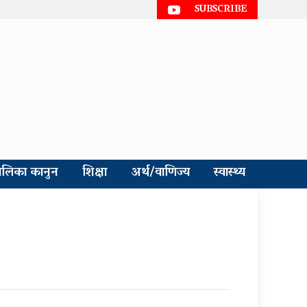
SUBSCRIBE
ालिका कानुन
शिक्षा
अर्थ/वाणिज्य
स्वास्थ्य