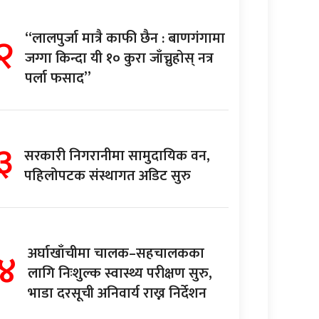
२
“लालपुर्जा मात्रै काफी छैन : बाणगंगामा
जग्गा किन्दा यी १० कुरा जाँच्नुहोस् नत्र
पर्ला फसाद”
३
सरकारी निगरानीमा सामुदायिक वन,
पहिलोपटक संस्थागत अडिट सुरु
४
अर्घाखाँचीमा चालक–सहचालकका
लागि निःशुल्क स्वास्थ्य परीक्षण सुरु,
भाडा दरसूची अनिवार्य राख्न निर्देशन