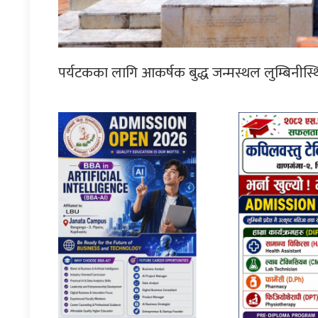
पर्यटकका लागि आकर्षक बुद्ध जन्मस्थल लुम्बिनीस्थि