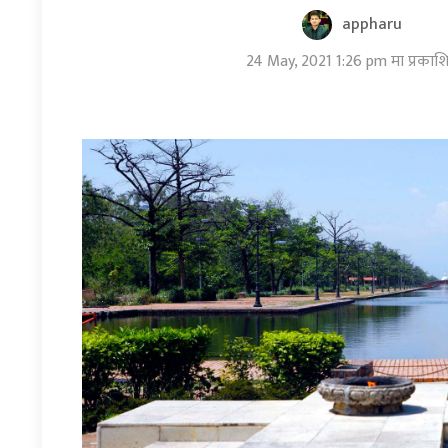
appharu
24 May, 2021 1:26 pm मा प्रकाश