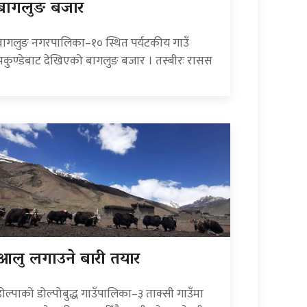
बागलुङ बजार
बागलुङ नगरपालिका–१० स्थित पर्यटकीय गाउँ
भकुण्डेबाट देखिएको बागलुङ बजार । तस्बीरः रासस
आलु लगाउने बारी तयार
डोल्पाको डोल्पोबुद्ध गाउँपालिका–३ ताक्सी गाउँमा