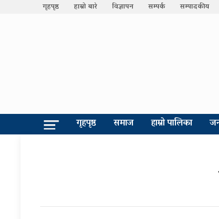
गृहपृष्ठ
हाम्रो बारे
विज्ञापन
सम्पर्क
सम्पादकीय
गृहपृष्ठ
समाज
हाम्रो पालिका
जन