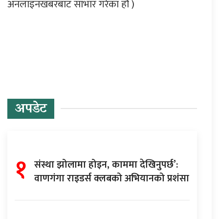
अनलाइनखबरबाट साभार गरेका हौं )
प्रतिक्रिया दिनुहोस्
अपडेट
१
संस्था झोलामा होइन, काममा देखिनुपर्छ’:
वाणगंगा राइडर्स क्लबको अभियानको प्रशंसा