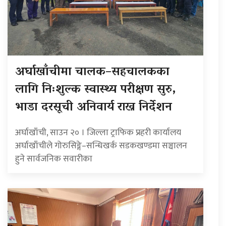
अर्घाखाँचीमा चालक–सहचालकका
लागि निःशुल्क स्वास्थ्य परीक्षण सुरु,
भाडा दरसूची अनिवार्य राख्न निर्देशन
अर्घाखाँची, साउन २० । जिल्ला ट्राफिक प्रहरी कार्यालय
अर्घाखाँचीले गोरुसिङ्गे–सन्धिखर्क सडकखण्डमा सञ्चालन
हुने सार्वजनिक सवारीका