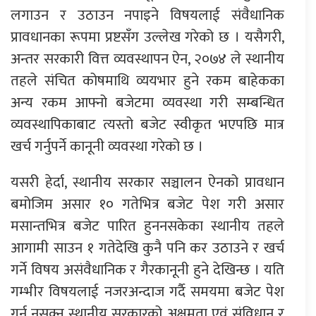
लगाउन र उठाउन नपाइने विषयलाई संवैधानिक
प्रावधानका रूपमा प्रष्टसँग उल्लेख गरेको छ । यसैगरी,
अन्तर सरकारी वित्त व्यवस्थापन ऐन, २०७४ ले स्थानीय
तहले संचित कोषमाथि व्ययभार हुने रकम बाहेकका
अन्य रकम आफ्नो बजेटमा व्यवस्था गरी सम्बन्धित
व्यवस्थापिकाबाट त्यस्तो बजेट स्वीकृत भएपछि मात्र
खर्च गर्नुपर्ने कानूनी व्यवस्था गरेको छ ।
यसरी हेर्दा, स्थानीय सरकार सञ्चालन ऐनको प्रावधान
बमोजिम असार १० गतेभित्र बजेट पेश गरी असार
मसान्तभित्र बजेट पारित हुननसकेका स्थानीय तहले
आगामी साउन १ गतेदेखि कुनै पनि कर उठाउने र खर्च
गर्ने विषय असंवैधानिक र गैरकानूनी हुने देखिन्छ । यति
गम्भीर विषयलाई नजरअन्दाज गर्दै समयमा बजेट पेश
गर्न नसक्नु स्थानीय सरकारको अक्षमता एवं संविधान र