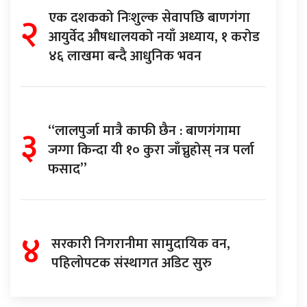
२
एक दशकको निःशुल्क सेवापछि बाणगंगा
आयुर्वेद औषधालयको नयाँ अध्याय, १ करोड
४६ लाखमा बन्दै आधुनिक भवन
३
“लालपुर्जा मात्रै काफी छैन : बाणगंगामा
जग्गा किन्दा यी १० कुरा जाँच्नुहोस् नत्र पर्ला
फसाद”
४
सरकारी निगरानीमा सामुदायिक वन,
पहिलोपटक संस्थागत अडिट सुरु