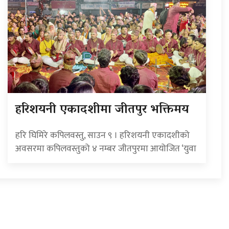
हरिशयनी एकादशीमा जीतपुर भक्तिमय
हरि घिमिरे कपिलवस्तु, साउन ९ । हरिशयनी एकादशीको
अवसरमा कपिलवस्तुको ४ नम्बर जीतपुरमा आयोजित ‘युवा