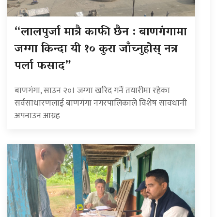
“लालपुर्जा मात्रै काफी छैन : बाणगंगामा
जग्गा किन्दा यी १० कुरा जाँच्नुहोस् नत्र
पर्ला फसाद”
बाणगंगा, साउन २०। जग्गा खरिद गर्ने तयारीमा रहेका
सर्वसाधारणलाई बाणगंगा नगरपालिकाले विशेष सावधानी
अपनाउन आग्रह