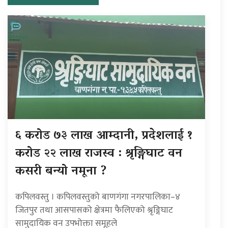
६ करोड ७३ लाख आम्दानी, प्रदेशलाई १
करोड २२ लाख राजस्व : श्रृङ्गिघाट वन
कसरी बन्यो नमूना ?
कपिलवस्तु । कपिलवस्तुको बाणगंगा नगरपालिका–४
जितपुर तथा आसपासको क्षेत्रमा फैलिएको श्रृङ्गिघाट
सामुदायिक वन उपभोक्ता समूहले