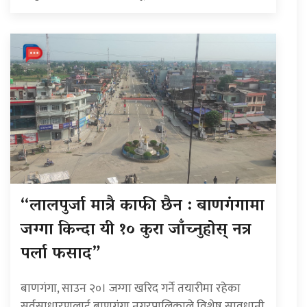
“लालपुर्जा मात्रै काफी छैन : बाणगंगामा
जग्गा किन्दा यी १० कुरा जाँच्नुहोस् नत्र
पर्ला फसाद”
बाणगंगा, साउन २०। जग्गा खरिद गर्ने तयारीमा रहेका
सर्वसाधारणलाई बाणगंगा नगरपालिकाले विशेष सावधानी