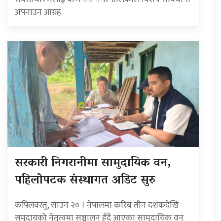
अपनाउन आग्रह
सरकारी निगरानीमा सामुदायिक वन,
पहिलोपटक संस्थागत अडिट सुरु
कपिलवस्तु, साउन २० । नेपालमा करिब तीन दशकदेखि
समुदायको नेतृत्वमा सञ्चालन हुँदै आएका सामुदायिक वन