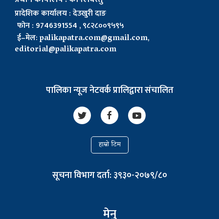
प्रादेशिक कार्यालय : देउखुरी दाङ
फोन : 9746391554 , ९८२८००९५९५
ई–मेल:
palikapatra.com@gmail.com
,
editorial@palikapatra.com
पालिका न्यूज नेटवर्क प्रालिद्वारा संचालित
हाम्रो टिम
सूचना विभाग दर्ता: ३९३०-२०७९/८०
मेनु