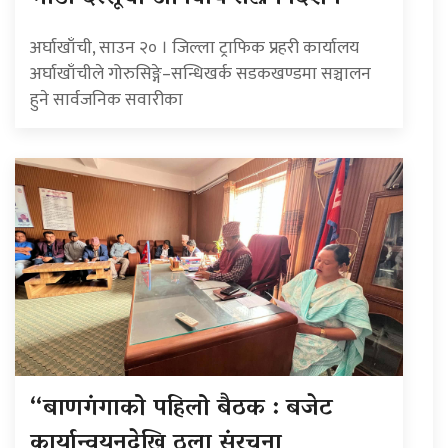
अर्घाखाँची, साउन २० । जिल्ला ट्राफिक प्रहरी कार्यालय
अर्घाखाँचीले गोरुसिङ्गे–सन्धिखर्क सडकखण्डमा सञ्चालन
हुने सार्वजनिक सवारीका
“बाणगंगाको पहिलो बैठक : बजेट
कार्यान्वयनदेखि ठूला संरचना