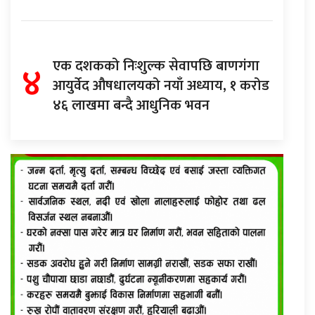
४
एक दशकको निःशुल्क सेवापछि बाणगंगा
आयुर्वेद औषधालयको नयाँ अध्याय, १ करोड
४६ लाखमा बन्दै आधुनिक भवन