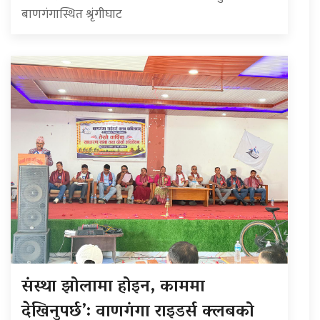
बाणगंगास्थित श्रृंगीघाट
संस्था झोलामा होइन, काममा
देखिनुपर्छ’: वाणगंगा राइडर्स क्लबको