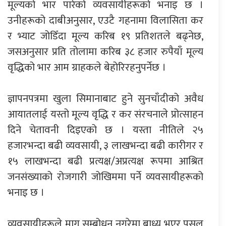
मूल्यको भार पारेको व्यवसायीहरूको भनाइ छ ।
उनीहरूको दाबीअनुसार, एउटै गहनामा विलासिता कर
र भ्याट जोडिँदा मूल्य करिब १९ प्रतिशतले बढ्नेछ,
जसअनुसार प्रति तोलामा करिब ३८ हजार रुपैयाँ मूल्य
वृद्धिको भार आम ग्राहकले बेहोरिरहनुपर्नेछ ।
ज्ञापनपत्रमा खुला सिमानाबाट हुने सुनचाँदीको अवैध
आयातलाई यस्तो मूल्य वृद्धि र कर संरचनाले प्रोत्साहन
दिने चेतावनी दिइएको छ । यस्ता नीतिले २५
हजारभन्दा बढी व्यवसायी, ३ लाखभन्दा बढी कारीगर र
१५ लाखभन्दा बढी प्रत्यक्ष/अप्रत्यक्ष रूपमा आश्रित
जनसंख्याको रोजगारी जोखिममा पर्ने व्यवसायीहरूको
भनाइ छ ।
व्यवसायीहरूले माग सम्बोधन नगरेमा बाध्य भएर पसल