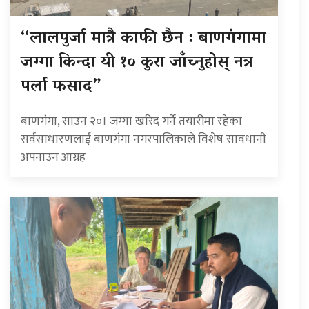
“लालपुर्जा मात्रै काफी छैन : बाणगंगामा
जग्गा किन्दा यी १० कुरा जाँच्नुहोस् नत्र
पर्ला फसाद”
बाणगंगा, साउन २०। जग्गा खरिद गर्ने तयारीमा रहेका
सर्वसाधारणलाई बाणगंगा नगरपालिकाले विशेष सावधानी
अपनाउन आग्रह