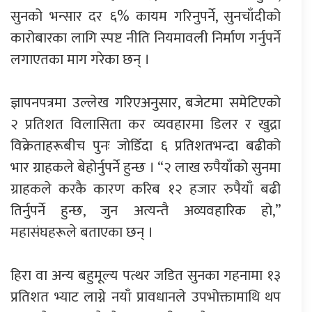
सुनको भन्सार दर ६% कायम गरिनुपर्ने, सुनचाँदीको
कारोबारका लागि स्पष्ट नीति नियमावली निर्माण गर्नुपर्ने
लगाएतका माग गरेका छन् ।
ज्ञापनपत्रमा उल्लेख गरिएअनुसार, बजेटमा समेटिएको
२ प्रतिशत विलासिता कर व्यवहारमा डिलर र खुद्रा
विक्रेताहरूबीच पुनः जोडिँदा ६ प्रतिशतभन्दा बढीको
भार ग्राहकले बेहोर्नुपर्ने हुन्छ । “२ लाख रुपैयाँको सुनमा
ग्राहकले करकै कारण करिब १२ हजार रुपैयाँ बढी
तिर्नुपर्ने हुन्छ, जुन अत्यन्तै अव्यवहारिक हो,”
महासंघहरूले बताएका छन् ।
हिरा वा अन्य बहुमूल्य पत्थर जडित सुनका गहनामा १३
प्रतिशत भ्याट लाग्ने नयाँ प्रावधानले उपभोक्तामाथि थप