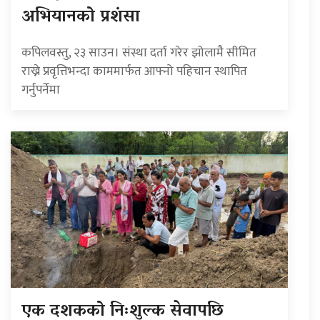
अभियानको प्रशंसा
कपिलवस्तु, २३ साउन। संस्था दर्ता गरेर झोलामै सीमित
राख्ने प्रवृत्तिभन्दा काममार्फत आफ्नो पहिचान स्थापित
गर्नुपर्नेमा
एक दशकको निःशुल्क सेवापछि