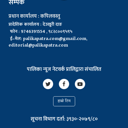
सम्पर्क
प्रधान कार्यालय : कपिलवस्तु
प्रादेशिक कार्यालय : देउखुरी दाङ
फोन : 9746391554 , ९८२८००९५९५
ई–मेल:
palikapatra.com@gmail.com
,
editorial@palikapatra.com
पालिका न्यूज नेटवर्क प्रालिद्वारा संचालित
हाम्रो टिम
सूचना विभाग दर्ता: ३९३०-२०७९/८०