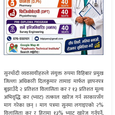
सुनचाँदी व्यवसायीहरुले संयुक्त रुपमा विहिबार प्रमुख
जिल्ला अधिकारी दिलकुमार तामाङ मार्फत ज्ञापनपत्र
बुझाउँदै २ प्रतिशत विलासिता कर र १३ प्रतिशत मूल्य
अभिवृद्धि कर (भ्याट) तत्काल खारेज गर्न सरकारसँग
माग गरेका छन् । माग पत्रमा सुनमा लगाइएको २%
विलासिता कर र हिरामा १३% भ्याट खारेज गर्नुपर्ने,