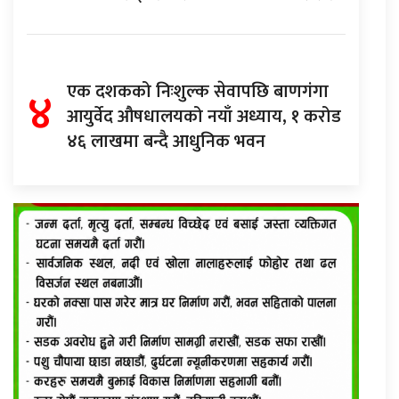
४
एक दशकको निःशुल्क सेवापछि बाणगंगा
आयुर्वेद औषधालयको नयाँ अध्याय, १ करोड
४६ लाखमा बन्दै आधुनिक भवन