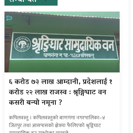
सम्बन्धित
६ करोड ७३ लाख आम्दानी, प्रदेशलाई १
करोड २२ लाख राजस्व : श्रृङ्गिघाट वन
कसरी बन्यो नमूना ?
कपिलवस्तु । कपिलवस्तुको बाणगंगा नगरपालिका–४
जितपुर तथा आसपासको क्षेत्रमा फैलिएको श्रृङ्गिघाट