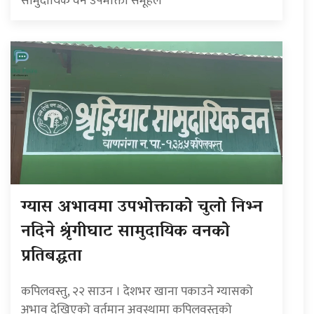
सामुदायिक वन उपभोक्ता समूहले
ग्यास अभावमा उपभोक्ताको चुलो निभ्न
नदिने श्रृंगीघाट सामुदायिक वनको
प्रतिबद्धता
कपिलवस्तु, २२ साउन । देशभर खाना पकाउने ग्यासको
अभाव देखिएको वर्तमान अवस्थामा कपिलवस्तुको