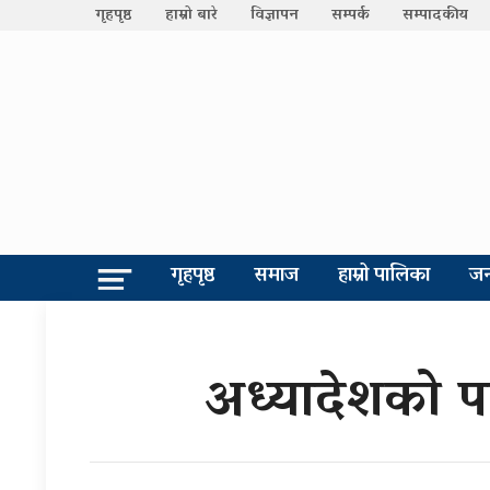
गृहपृष्ठ
हाम्रो बारे
विज्ञापन
सम्पर्क
सम्पादकीय
गृहपृष्ठ
समाज
हाम्रो पालिका
जन
अध्यादेशको प