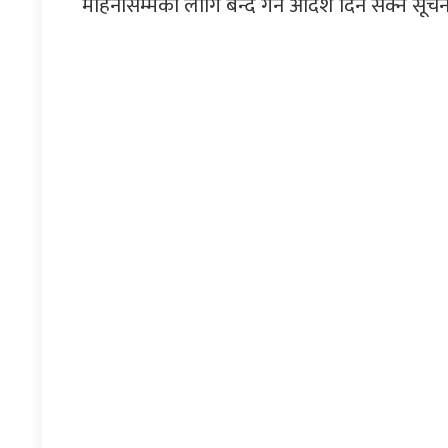
महिनासम्मको लागि बन्द गर्न आदेश दिन सक्ने सूच
प्रतिक्रिया दिनुहोस्