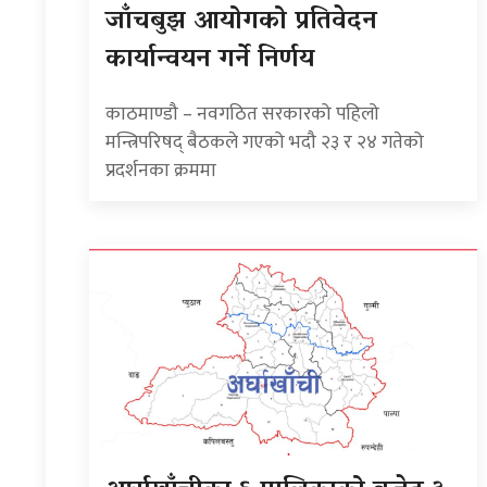
जाँचबुझ आयोगको प्रतिवेदन
कार्यान्वयन गर्ने निर्णय
काठमाण्डौ – नवगठित सरकारको पहिलो
मन्त्रिपरिषद् बैठकले गएको भदौ २३ र २४ गतेको
प्रदर्शनका क्रममा