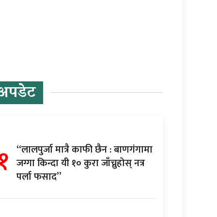
अपडेट
१
“लालपुर्जा मात्रै काफी छैन : बाणगंगामा
जग्गा किन्दा यी १० कुरा जाँच्नुहोस् नत्र
पर्ला फसाद”