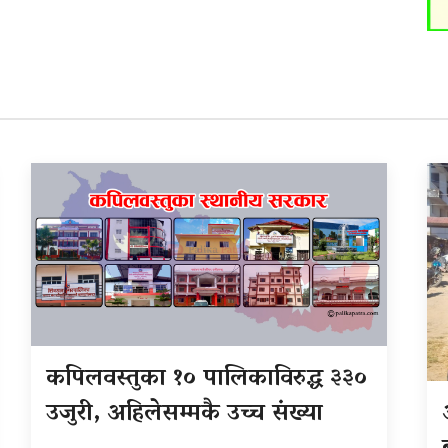
कपिलवस्तुका १० पालिकाविरुद्ध ३३०
उजुरी, अहिलेसम्मकै उच्च संख्या