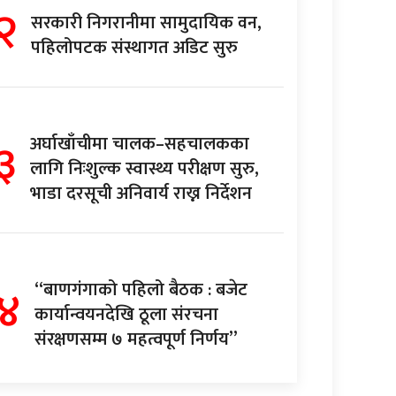
२
सरकारी निगरानीमा सामुदायिक वन,
पहिलोपटक संस्थागत अडिट सुरु
३
अर्घाखाँचीमा चालक–सहचालकका
लागि निःशुल्क स्वास्थ्य परीक्षण सुरु,
भाडा दरसूची अनिवार्य राख्न निर्देशन
४
“बाणगंगाको पहिलो बैठक : बजेट
कार्यान्वयनदेखि ठूला संरचना
संरक्षणसम्म ७ महत्वपूर्ण निर्णय”