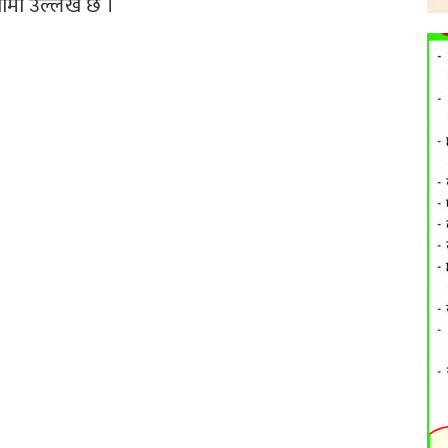
नामा उल्लेख छ ।