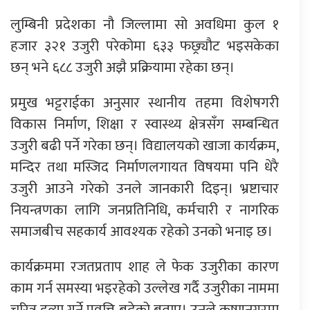
लुम्बिनी प्रदेशका नौ जिल्लामा सो अवधिमा कुल १
हजार ३२१ उजुरी परेकोमा ६३३ फछ्र्यौट भइसकेका
छन् भने ६८८ उजुरी अझै प्रक्रियामा रहेका छन्।
प्रमुख भट्टराईका अनुसार स्थानीय तहमा विशेषगरी
विकास निर्माण, शिक्षा र स्वास्थ्य क्षेत्रसँग सम्बन्धित
उजुरी बढी पर्ने गरेका छन्। विद्यालयको खाजा कार्यक्रम,
मन्दिर तथा मस्जिद निर्माणलगायत विषयमा पनि धेरै
उजुरी आउने गरेको उनले जानकारी दिइन्। भ्रष्टाचार
नियन्त्रणका लागि जनप्रतिनिधि, कर्मचारी र नागरिक
समाजबीच सहकार्य आवश्यक रहेको उनको भनाइ छ।
कार्यक्रममा रजतप्रताप शाह ले फेक उजुरीका कारण
काम गर्न समस्या भइरहेको उल्लेख गर्दै उजुरीका नाममा
चरित्र हत्या गर्ने प्रवृत्ति बढेको बताए। उनले कृष्णनगरमा