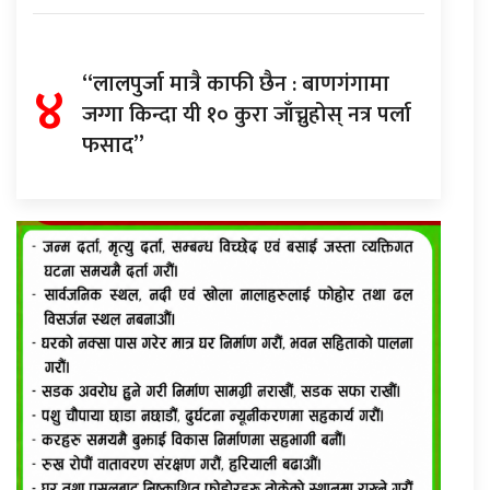
४
“लालपुर्जा मात्रै काफी छैन : बाणगंगामा
जग्गा किन्दा यी १० कुरा जाँच्नुहोस् नत्र पर्ला
फसाद”