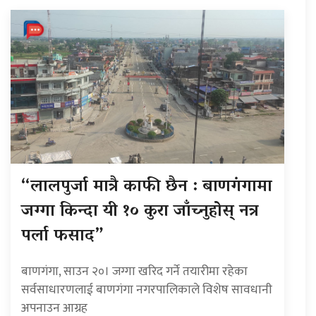
“लालपुर्जा मात्रै काफी छैन : बाणगंगामा
जग्गा किन्दा यी १० कुरा जाँच्नुहोस् नत्र
पर्ला फसाद”
बाणगंगा, साउन २०। जग्गा खरिद गर्ने तयारीमा रहेका
सर्वसाधारणलाई बाणगंगा नगरपालिकाले विशेष सावधानी
अपनाउन आग्रह