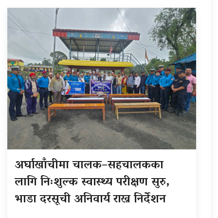
अर्घाखाँचीमा चालक–सहचालकका
लागि निःशुल्क स्वास्थ्य परीक्षण सुरु,
भाडा दरसूची अनिवार्य राख्न निर्देशन