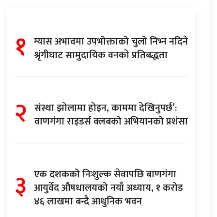
१
ग्यास अभावमा उपभोक्ताको चुलो निभ्न नदिने
श्रृंगीघाट सामुदायिक वनको प्रतिबद्धता
२
संस्था झोलामा होइन, काममा देखिनुपर्छ’:
वाणगंगा राइडर्स क्लबको अभियानको प्रशंसा
३
एक दशकको निःशुल्क सेवापछि बाणगंगा
आयुर्वेद औषधालयको नयाँ अध्याय, १ करोड
४६ लाखमा बन्दै आधुनिक भवन