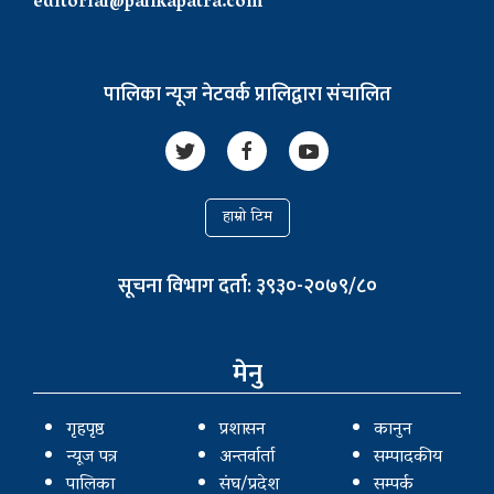
editorial@palikapatra.com
पालिका न्यूज नेटवर्क प्रालिद्वारा संचालित
हाम्रो टिम
सूचना विभाग दर्ता: ३९३०-२०७९/८०
मेनु
गृहपृष्ठ
प्रशासन
कानुन
न्यूज पत्र
अन्तर्वार्ता
सम्पादकीय
पालिका
संघ/प्रदेश
सम्पर्क