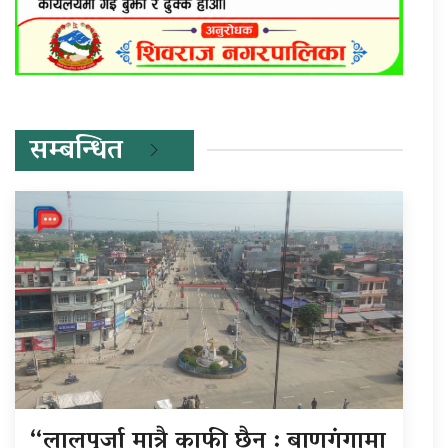
सम्बन्धित
“लालपुर्जा मात्रै काफी छैन : बाणगंगामा