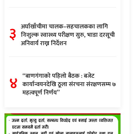
३
अर्घाखाँचीमा चालक–सहचालकका लागि
निःशुल्क स्वास्थ्य परीक्षण सुरु, भाडा दरसूची
अनिवार्य राख्न निर्देशन
४
“बाणगंगाको पहिलो बैठक : बजेट
कार्यान्वयनदेखि ठूला संरचना संरक्षणसम्म ७
महत्वपूर्ण निर्णय”