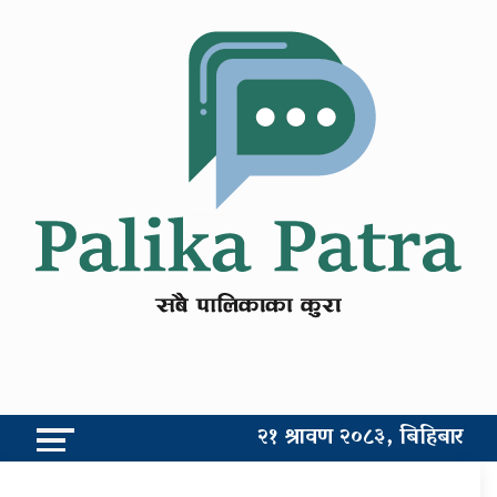
२१ श्रावण २०८३, बिहिबार