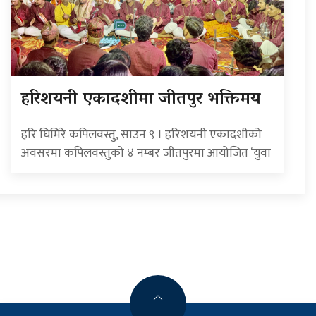
हरिशयनी एकादशीमा जीतपुर भक्तिमय
हरि घिमिरे कपिलवस्तु, साउन ९ । हरिशयनी एकादशीको
अवसरमा कपिलवस्तुको ४ नम्बर जीतपुरमा आयोजित ‘युवा