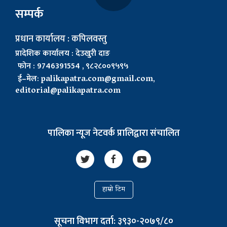
सम्पर्क
प्रधान कार्यालय : कपिलवस्तु
प्रादेशिक कार्यालय : देउखुरी दाङ
फोन : 9746391554 , ९८२८००९५९५
ई–मेल:
palikapatra.com@gmail.com
,
editorial@palikapatra.com
पालिका न्यूज नेटवर्क प्रालिद्वारा संचालित
हाम्रो टिम
सूचना विभाग दर्ता: ३९३०-२०७९/८०