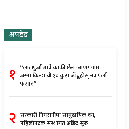
अपडेट
१
“लालपुर्जा मात्रै काफी छैन : बाणगंगामा
जग्गा किन्दा यी १० कुरा जाँच्नुहोस् नत्र पर्ला
फसाद”
२
सरकारी निगरानीमा सामुदायिक वन,
पहिलोपटक संस्थागत अडिट सुरु