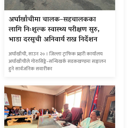
अर्घाखाँचीमा चालक–सहचालकका
लागि निःशुल्क स्वास्थ्य परीक्षण सुरु,
भाडा दरसूची अनिवार्य राख्न निर्देशन
अर्घाखाँची, साउन २० । जिल्ला ट्राफिक प्रहरी कार्यालय
अर्घाखाँचीले गोरुसिङ्गे–सन्धिखर्क सडकखण्डमा सञ्चालन
हुने सार्वजनिक सवारीका