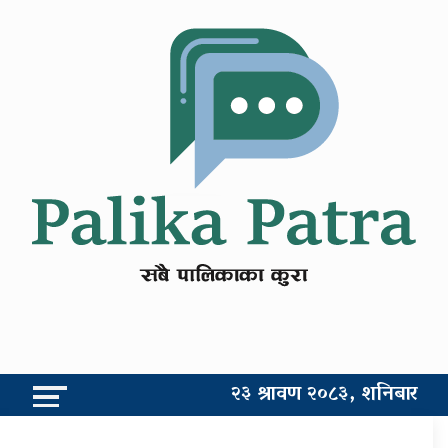
२३ श्रावण २०८३, शनिबार