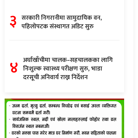
३
सरकारी निगरानीमा सामुदायिक वन,
पहिलोपटक संस्थागत अडिट सुरु
४
अर्घाखाँचीमा चालक–सहचालकका लागि
निःशुल्क स्वास्थ्य परीक्षण सुरु, भाडा
दरसूची अनिवार्य राख्न निर्देशन