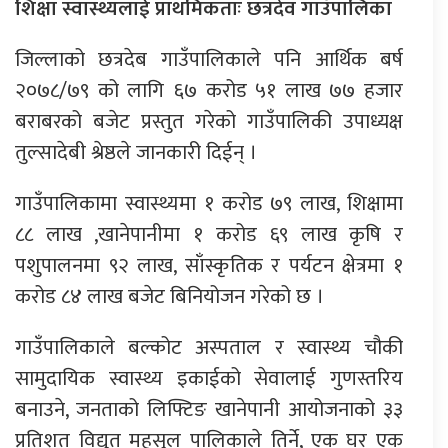
शिक्षा स्वास्थ्यलाई प्राथमिकताः छत्रदेव गाउँपालिका
जिल्लाको छत्रदेब गाउँपालिकाले पनि आर्थिक बर्ष
२०७८/७९ को लागि ६७ करोड ५१ लाख ७७ हजार
बराबरको बजेट प्रस्तुत गरेको गाउँपालिकी उपाध्यक्ष
तुल्सादेबी श्रेष्ठले जानकारी दिईन् ।
गाउँपालिकामा स्वास्थ्यमा १ करोड ७९ लाख, शिक्षामा
८८ लाख ,खानेपानीमा १ करोड ६९ लाख कृषि र
पशुपालनमा ९२ लाख, साँस्कृतिक र पर्यटन क्षेत्रमा १
करोड ८४ लाख बजेट बिनियोजन गरेको छ ।
गाउँपालिकाले बल्कोट अस्पताल र स्वास्थ्य चौकी
सामुदायिक स्वास्थ्य इकाईको सेवालाई गुणस्तरिय
बनाउने, जनताको लिफ्टिङ खानेपानी आयोजनाको ३३
प्रतिशत विद्युत महसुल पालिकाले तिर्ने, एक घर एक