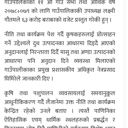
गाउँपालिकाको ११ औ गाउँ सभा तथा आर्थिक वर्ष
२०७८÷०७९ को लागि गाउँपालिकाकी उपाध्यक्ष लक्ष्मी
गौतमले ६३ करोड़ बराबरको वजेट प्रस्तुत गरेकी हुन् ।
नीति तथा कार्यक्रम पेश गर्दै कृषकहरुलाई प्रोत्साहन
गर्ने उद्देश्यले दुध उत्पादनका आधारमा दिइदै आएको
अनुदानलाई निरन्तरता दिदैँ मासु तथा अण्डा उत्पादनको
आधारमा पनि अनुदान दिने व्यवस्था मिलाएको
गाउँपालीकाका प्रमुख प्रशासकीय अधिकृत नेत्रप्रसाद
घिमिरेले जानकारी दिए ।
कृषि तथा पशुपालन व्यवसायलाई समयानुकूल
आधुनीकिकरण गर्दै लैजानेमा उक्त नीति तथा कार्यक्रम
केन्द्रित रहेको उनले बताए । त्यस्तै पाणिनिका
ऐतिहासिक एवम् धार्मिक स्थलहरुको प्रबर्द्धन र