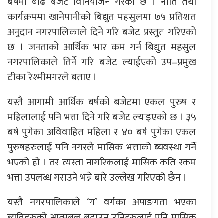
बर्षमा बढि बजेट विनियोजन गरेको छ । नीति तथा
कार्यक्रममा खानेपानीको बिद्युत महसुलमा ७५ प्रतिशत
अनुदान नगरपालिकाले दिने गरि बजेट प्रस्तुत गरिएको
छ । जनताको आर्थिक भार कम गर्न बिद्युुत महसुल
नगरपालिकाले तिर्ने गरि बजेट ल्याईएको उप–प्रमुख
टीका रेश्मीमगरले बताए ।
यस्तै आगामी आर्थिक बर्षको बजेटमा एकल पुरुष र
महिलालाई पनि भत्ता दिने गरि बजेट ल्याइएको छ । ३५
बर्ष पुगेका अविवाहित महिला र ४० बर्ष पुगेका एकल
पुरुषहरुलाई पनि नगरले मासिक भत्ताको ब्यवस्था गर्ने
भएको हो । तर त्यस्ता नागरिकलाई मासिक कति रकम
भत्ता उपलब्ध गराउने भन्ने बारे उल्लेख गरिएको छैन ।
यस्तै नगरपालिकाले ‘ग’ वर्गका अपाङगता भएका
ब्यतिहरुको आत्मबल बढाउन उनिहरुलाई पनि मासिक