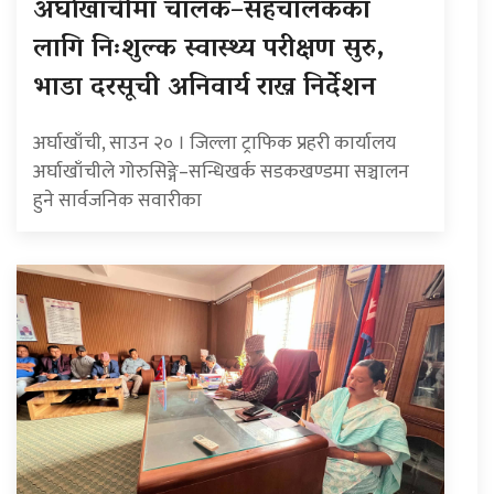
अर्घाखाँचीमा चालक–सहचालकका
लागि निःशुल्क स्वास्थ्य परीक्षण सुरु,
भाडा दरसूची अनिवार्य राख्न निर्देशन
अर्घाखाँची, साउन २० । जिल्ला ट्राफिक प्रहरी कार्यालय
अर्घाखाँचीले गोरुसिङ्गे–सन्धिखर्क सडकखण्डमा सञ्चालन
हुने सार्वजनिक सवारीका