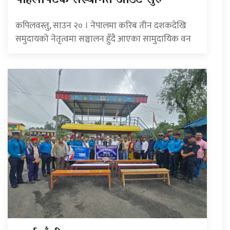
पहिलोपटक संस्थागत अडिट सुरु
कपिलवस्तु, साउन २० । नेपालमा करिब तीन दशकदेखि
समुदायको नेतृत्वमा सञ्चालन हुँदै आएका सामुदायिक वन