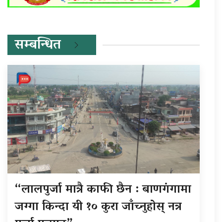
सम्बन्धित
“लालपुर्जा मात्रै काफी छैन : बाणगंगामा
जग्गा किन्दा यी १० कुरा जाँच्नुहोस् नत्र