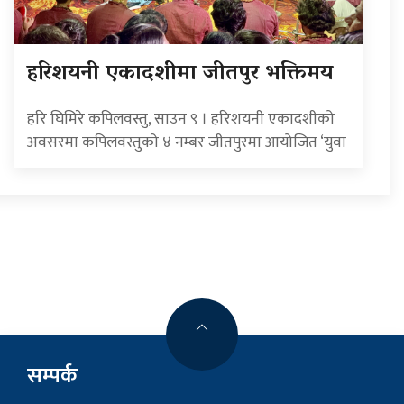
हरिशयनी एकादशीमा जीतपुर भक्तिमय
हरि घिमिरे कपिलवस्तु, साउन ९ । हरिशयनी एकादशीको
अवसरमा कपिलवस्तुको ४ नम्बर जीतपुरमा आयोजित ‘युवा
सम्पर्क