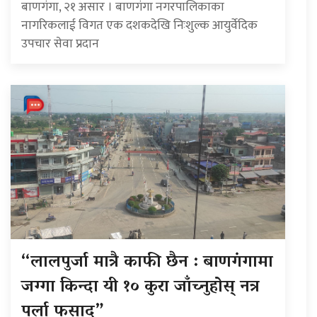
बाणगंगा, २१ असार । बाणगंगा नगरपालिकाका
नागरिकलाई विगत एक दशकदेखि निःशुल्क आयुर्वेदिक
उपचार सेवा प्रदान
“लालपुर्जा मात्रै काफी छैन : बाणगंगामा
जग्गा किन्दा यी १० कुरा जाँच्नुहोस् नत्र
पर्ला फसाद”