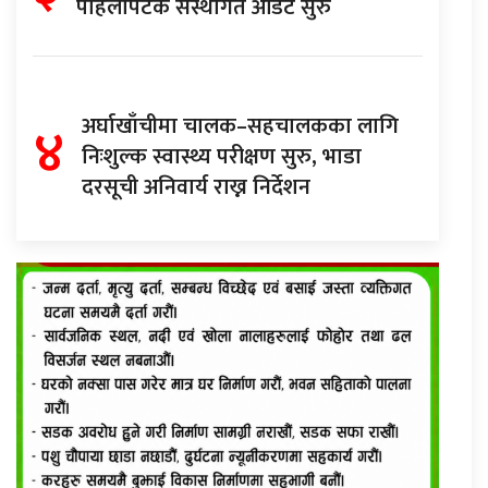
पहिलोपटक संस्थागत अडिट सुरु
४
अर्घाखाँचीमा चालक–सहचालकका लागि
निःशुल्क स्वास्थ्य परीक्षण सुरु, भाडा
दरसूची अनिवार्य राख्न निर्देशन