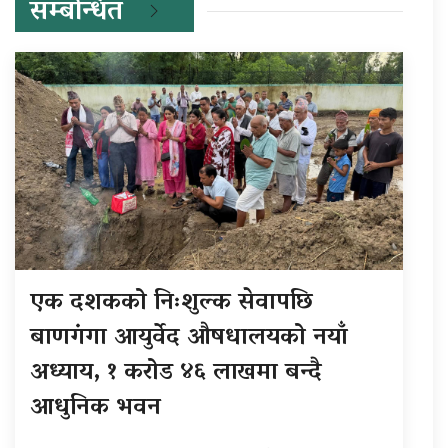
सम्बन्धित
एक दशकको निःशुल्क सेवापछि
बाणगंगा आयुर्वेद औषधालयको नयाँ
अध्याय, १ करोड ४६ लाखमा बन्दै
आधुनिक भवन