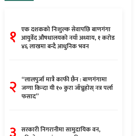
१
एक दशकको निःशुल्क सेवापछि बाणगंगा
आयुर्वेद औषधालयको नयाँ अध्याय, १ करोड
४६ लाखमा बन्दै आधुनिक भवन
२
“लालपुर्जा मात्रै काफी छैन : बाणगंगामा
जग्गा किन्दा यी १० कुरा जाँच्नुहोस् नत्र पर्ला
फसाद”
३
सरकारी निगरानीमा सामुदायिक वन,