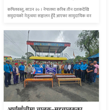
कपिलवस्तु, साउन २० । नेपालमा करिब तीन दशकदेखि
समुदायको नेतृत्वमा सञ्चालन हुँदै आएका सामुदायिक वन
अर्घाखाँचीमा चालक–सहचालकका