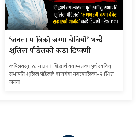
‘जनता माविको जग्गा बेचियो’ भन्दै
शुलिल पौडेलको कडा टिप्पणी
कपिलवस्तु, १८ साउन । शिद्धार्थ क्याम्पसका पूर्व स्ववियु
सभापति शुलिल पौडेलले बाणगंगा नगरपालिका–२ स्थित
जनता