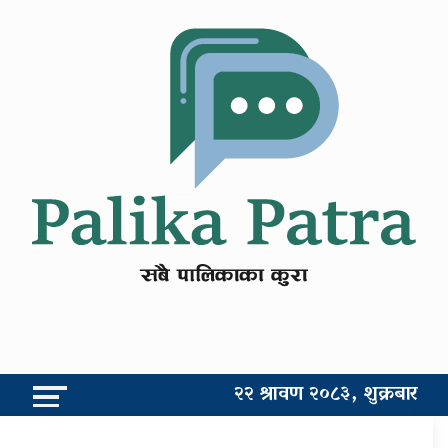
२२ श्रावण २०८३, शुक्रबार