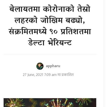
बेलायतमा कोरोनाको तेस्रो
लहरको जोखिम बढ्यो,
संक्रमितमध्ये ९० प्रतिशतमा
डेल्टा भेरियन्ट
appharu
27 June, 2021 7:09 am मा प्रकाशित