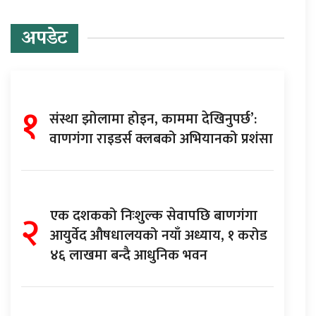
अपडेट
१
संस्था झोलामा होइन, काममा देखिनुपर्छ’:
वाणगंगा राइडर्स क्लबको अभियानको प्रशंसा
२
एक दशकको निःशुल्क सेवापछि बाणगंगा
आयुर्वेद औषधालयको नयाँ अध्याय, १ करोड
४६ लाखमा बन्दै आधुनिक भवन