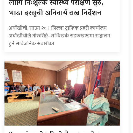
लागि निःशुल्क स्वास्थ्य परीक्षण सुरु,
भाडा दरसूची अनिवार्य राख्न निर्देशन
अर्घाखाँची, साउन २० । जिल्ला ट्राफिक प्रहरी कार्यालय
अर्घाखाँचीले गोरुसिङ्गे–सन्धिखर्क सडकखण्डमा सञ्चालन
हुने सार्वजनिक सवारीका