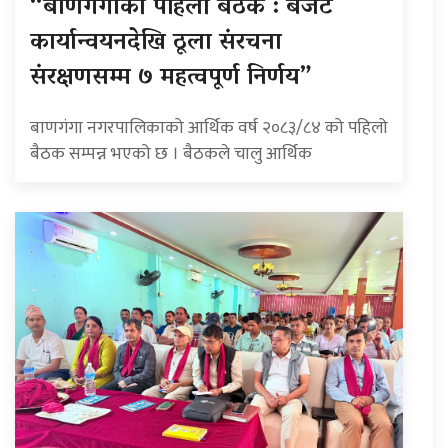
“बाणगंगाको पहिलो बैठक : बजेट
कार्यान्वयनदेखि ठूला संरचना
संरक्षणसम्म ७ महत्वपूर्ण निर्णय”
बाणगंगा नगरपालिकाको आर्थिक वर्ष २०८३/८४ को पहिलो
बैठक सम्पन्न भएको छ । बैठकले चालु आर्थिक