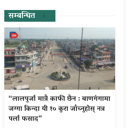
सम्बन्धित
“लालपुर्जा मात्रै काफी छैन : बाणगंगामा
जग्गा किन्दा यी १० कुरा जाँच्नुहोस् नत्र
पर्ला फसाद”