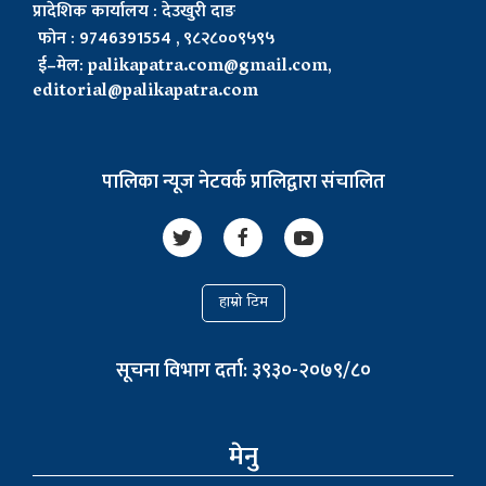
प्रादेशिक कार्यालय : देउखुरी दाङ
फोन : 9746391554 , ९८२८००९५९५
ई–मेल:
palikapatra.com@gmail.com
,
editorial@palikapatra.com
पालिका न्यूज नेटवर्क प्रालिद्वारा संचालित
हाम्रो टिम
सूचना विभाग दर्ता: ३९३०-२०७९/८०
मेनु