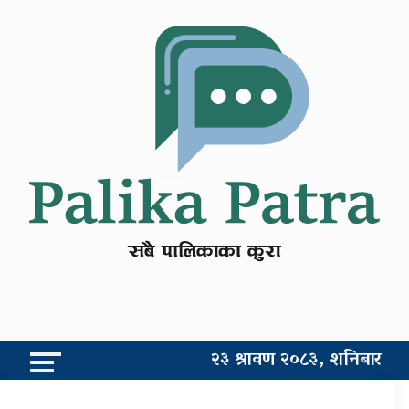
२३ श्रावण २०८३, शनिबार