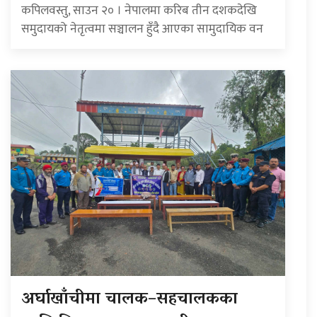
कपिलवस्तु, साउन २० । नेपालमा करिब तीन दशकदेखि
समुदायको नेतृत्वमा सञ्चालन हुँदै आएका सामुदायिक वन
अर्घाखाँचीमा चालक–सहचालकका