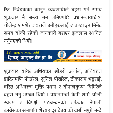
रिट निवेदकका कानुन व्यवसायीले बहस गर्ने समय
शुक्रवार नै अन्त्य गर्ने भनिएपछि प्रधानन्यायाधीश
चोलेन्द्र शमशेर जबराले उनीहरुलाई २ घण्टा ३५ मिनेट
समय बाँकी रहेको जानकारी गराएर इजलास स्थगित
गर्नुभएको थियो।
शुक्रवार वरिष्ठ अधिवक्ता श्रीहरी अर्याल, अधिवक्ता
डादिनमणि पोखरेल, सुनिल पोखरेल, टीकाराम भट्टराई,
वरिष्ठ अधिवक्ता मुक्ति प्रधान र गोपालकृष्ण घिमिरेले
बहस गर्नु भएको थियो । प्रधानमन्त्री केपी शर्मा ओली
स्वयम् र विपक्षी गठबन्धनको तर्फबाट नेपाली
कांग्रेसका सभापति शेरबहादुर देउवाको दाबी नपुग्ने भन्दै