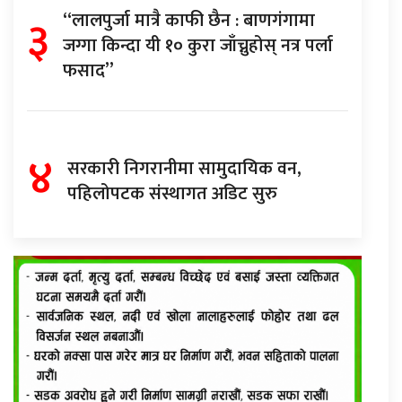
३
“लालपुर्जा मात्रै काफी छैन : बाणगंगामा
जग्गा किन्दा यी १० कुरा जाँच्नुहोस् नत्र पर्ला
फसाद”
४
सरकारी निगरानीमा सामुदायिक वन,
पहिलोपटक संस्थागत अडिट सुरु