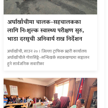
अर्घाखाँचीमा चालक–सहचालकका
लागि निःशुल्क स्वास्थ्य परीक्षण सुरु,
भाडा दरसूची अनिवार्य राख्न निर्देशन
अर्घाखाँची, साउन २० । जिल्ला ट्राफिक प्रहरी कार्यालय
अर्घाखाँचीले गोरुसिङ्गे–सन्धिखर्क सडकखण्डमा सञ्चालन
हुने सार्वजनिक सवारीका