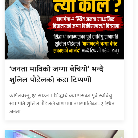
‘जनता माविको जग्गा बेचियो’ भन्दै
शुलिल पौडेलको कडा टिप्पणी
कपिलवस्तु, १८ साउन । शिद्धार्थ क्याम्पसका पूर्व स्ववियु
सभापति शुलिल पौडेलले बाणगंगा नगरपालिका–२ स्थित
जनता