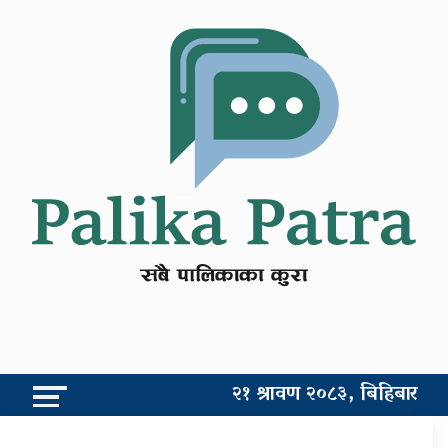
२१ श्रावण २०८३, बिहिबार