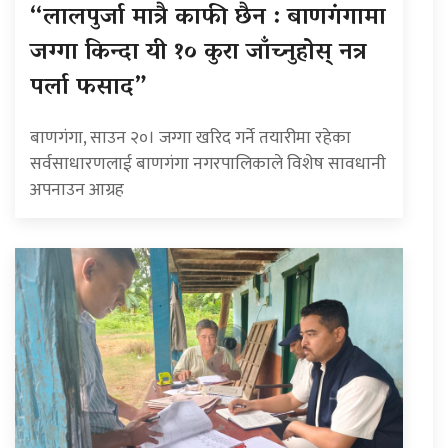
“लालपुर्जा मात्रै काफी छैन : बाणगंगामा
जग्गा किन्दा यी १० कुरा जाँच्नुहोस् नत्र
पर्ला फसाद”
बाणगंगा, साउन २०। जग्गा खरिद गर्ने तयारीमा रहेका
सर्वसाधारणलाई बाणगंगा नगरपालिकाले विशेष सावधानी
अपनाउन आग्रह