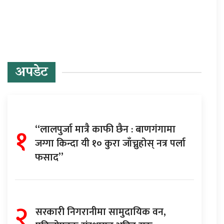
अपडेट
१
“लालपुर्जा मात्रै काफी छैन : बाणगंगामा
जग्गा किन्दा यी १० कुरा जाँच्नुहोस् नत्र पर्ला
फसाद”
२
सरकारी निगरानीमा सामुदायिक वन,