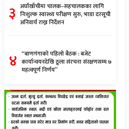
३
अर्घाखाँचीमा चालक–सहचालकका लागि
निःशुल्क स्वास्थ्य परीक्षण सुरु, भाडा दरसूची
अनिवार्य राख्न निर्देशन
४
“बाणगंगाको पहिलो बैठक : बजेट
कार्यान्वयनदेखि ठूला संरचना संरक्षणसम्म ७
महत्वपूर्ण निर्णय”