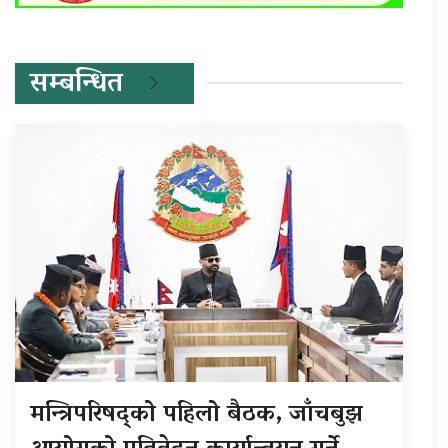
सम्बन्धित
मन्त्रिपरिषद्को पहिलो बैठक, जाँचबुझ