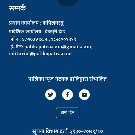
सम्पर्क
प्रधान कार्यालय : कपिलवस्तु
प्रादेशिक कार्यालय : देउखुरी दाङ
फोन : 9746391554 , ९८२८००९५९५
ई–मेल:
palikapatra.com@gmail.com
,
editorial@palikapatra.com
पालिका न्यूज नेटवर्क प्रालिद्वारा संचालित
हाम्रो टिम
सूचना विभाग दर्ता: ३९३०-२०७९/८०