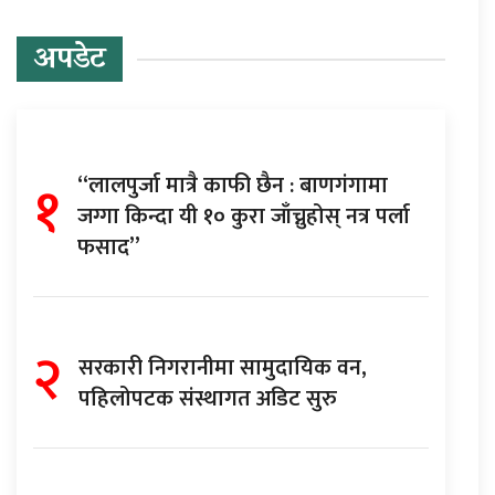
अपडेट
१
“लालपुर्जा मात्रै काफी छैन : बाणगंगामा
जग्गा किन्दा यी १० कुरा जाँच्नुहोस् नत्र पर्ला
फसाद”
२
सरकारी निगरानीमा सामुदायिक वन,
पहिलोपटक संस्थागत अडिट सुरु