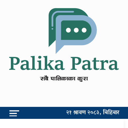
२१ श्रावण २०८३, बिहिबार