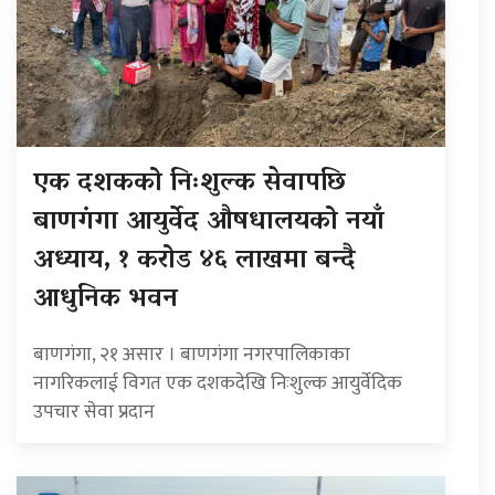
एक दशकको निःशुल्क सेवापछि
बाणगंगा आयुर्वेद औषधालयको नयाँ
अध्याय, १ करोड ४६ लाखमा बन्दै
आधुनिक भवन
बाणगंगा, २१ असार । बाणगंगा नगरपालिकाका
नागरिकलाई विगत एक दशकदेखि निःशुल्क आयुर्वेदिक
उपचार सेवा प्रदान