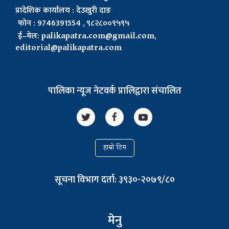
प्रादेशिक कार्यालय : देउखुरी दाङ
फोन : 9746391554 , ९८२८००९५९५
ई–मेल:
palikapatra.com@gmail.com
,
editorial@palikapatra.com
पालिका न्यूज नेटवर्क प्रालिद्वारा संचालित
हाम्रो टिम
सूचना विभाग दर्ता: ३९३०-२०७९/८०
मेनु