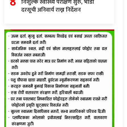
४
निःशुल्क स्वास्थ्य परीक्षण सुरु, भाडा
दरसूची अनिवार्य राख्न निर्देशन