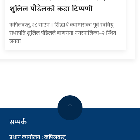
शुलिल पौडेलको कडा टिप्पणी
कपिलवस्तु, १८ साउन । शिद्धार्थ क्याम्पसका पूर्व स्ववियु
सभापति शुलिल पौडेलले बाणगंगा नगरपालिका–२ स्थित
जनता
सम्पर्क
प्रधान कार्यालय : कपिलवस्तु