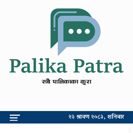
२३ श्रावण २०८३, शनिबार