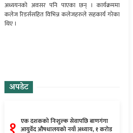
अध्ययनको अवसर पनि पाएका छन् । कार्यक्रममा
कलेज रिडर्ससहित विभिन्न कलेजहरुले सहकार्य गरेका
थिए ।
प्रतिक्रिया दिनुहोस्
अपडेट
१
एक दशकको निःशुल्क सेवापछि बाणगंगा
आयुर्वेद औषधालयको नयाँ अध्याय, १ करोड