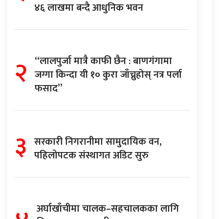
४६ लाखमा बन्दै आधुनिक भवन
२
“लालपुर्जा मात्रै काफी छैन : बाणगंगामा
जग्गा किन्दा यी १० कुरा जाँच्नुहोस् नत्र पर्ला
फसाद”
३
सरकारी निगरानीमा सामुदायिक वन,
पहिलोपटक संस्थागत अडिट सुरु
अर्घाखाँचीमा चालक–सहचालकका लागि