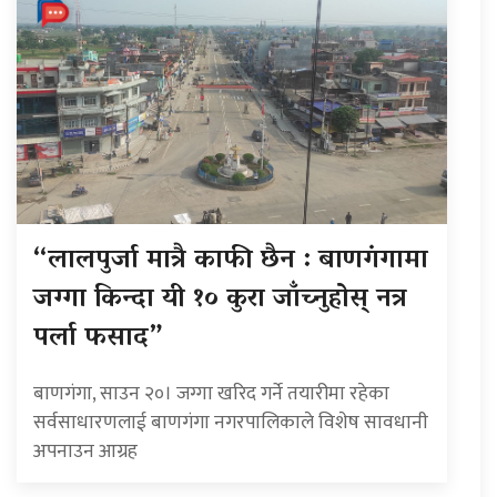
“लालपुर्जा मात्रै काफी छैन : बाणगंगामा
जग्गा किन्दा यी १० कुरा जाँच्नुहोस् नत्र
पर्ला फसाद”
बाणगंगा, साउन २०। जग्गा खरिद गर्ने तयारीमा रहेका
सर्वसाधारणलाई बाणगंगा नगरपालिकाले विशेष सावधानी
अपनाउन आग्रह