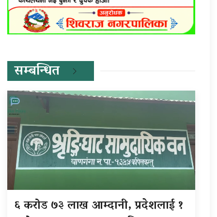
सम्बन्धित
६ करोड ७३ लाख आम्दानी, प्रदेशलाई १