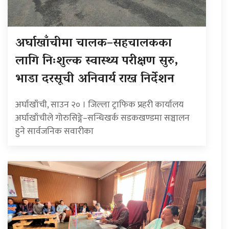
अर्घाखाँचीमा चालक–सहचालकका
लागि निःशुल्क स्वास्थ्य परीक्षण सुरु,
भाडा दरसूची अनिवार्य राख्न निर्देशन
अर्घाखाँची, साउन २० । जिल्ला ट्राफिक प्रहरी कार्यालय
अर्घाखाँचीले गोरुसिङ्गे–सन्धिखर्क सडकखण्डमा सञ्चालन
हुने सार्वजनिक सवारीका