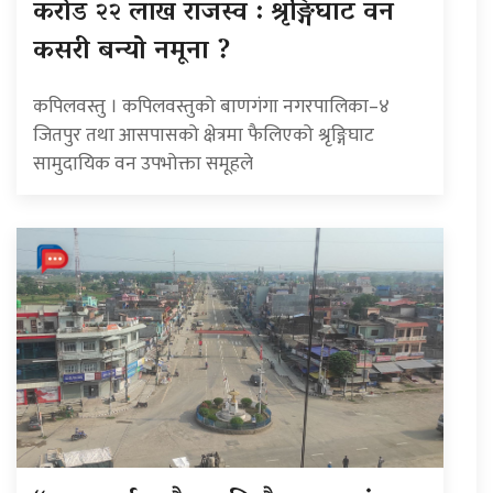
करोड २२ लाख राजस्व : श्रृङ्गिघाट वन
कसरी बन्यो नमूना ?
कपिलवस्तु । कपिलवस्तुको बाणगंगा नगरपालिका–४
जितपुर तथा आसपासको क्षेत्रमा फैलिएको श्रृङ्गिघाट
सामुदायिक वन उपभोक्ता समूहले