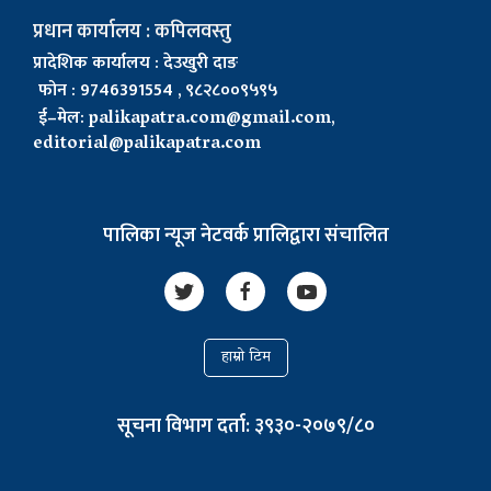
प्रधान कार्यालय : कपिलवस्तु
प्रादेशिक कार्यालय : देउखुरी दाङ
फोन : 9746391554 , ९८२८००९५९५
ई–मेल:
palikapatra.com@gmail.com
,
editorial@palikapatra.com
पालिका न्यूज नेटवर्क प्रालिद्वारा संचालित
हाम्रो टिम
सूचना विभाग दर्ता: ३९३०-२०७९/८०