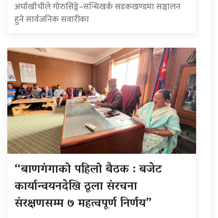
अर्घाखाँचीले गोरुसिङ्गे–सन्धिखर्क सडकखण्डमा सञ्चालन
हुने सार्वजनिक सवारीका
“बाणगंगाको पहिलो बैठक : बजेट
कार्यान्वयनदेखि ठूला संरचना
संरक्षणसम्म ७ महत्वपूर्ण निर्णय”