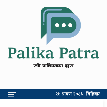
२१ श्रावण २०८३, बिहिबार