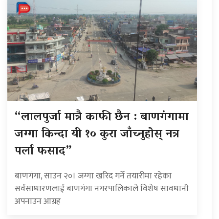
“लालपुर्जा मात्रै काफी छैन : बाणगंगामा
जग्गा किन्दा यी १० कुरा जाँच्नुहोस् नत्र
पर्ला फसाद”
बाणगंगा, साउन २०। जग्गा खरिद गर्ने तयारीमा रहेका
सर्वसाधारणलाई बाणगंगा नगरपालिकाले विशेष सावधानी
अपनाउन आग्रह