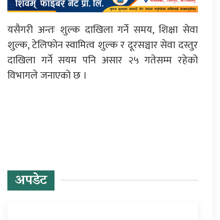
यसैगरी अन्तः शुल्क दाखिला गर्ने समय, शिक्षा सेवा
शुल्क, टेलिफोन स्वामित्व शुल्क र दूरसञ्चार सेवा दस्तुर
दाखिला गर्ने सयम पनि असार २५ गतेसम्म रहेको
विभागले जनाएको छ ।
प्रतिक्रिया दिनुहोस्
अपडेट