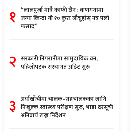
१
“लालपुर्जा मात्रै काफी छैन : बाणगंगामा
जग्गा किन्दा यी १० कुरा जाँच्नुहोस् नत्र पर्ला
फसाद”
२
सरकारी निगरानीमा सामुदायिक वन,
पहिलोपटक संस्थागत अडिट सुरु
३
अर्घाखाँचीमा चालक–सहचालकका लागि
निःशुल्क स्वास्थ्य परीक्षण सुरु, भाडा दरसूची
अनिवार्य राख्न निर्देशन