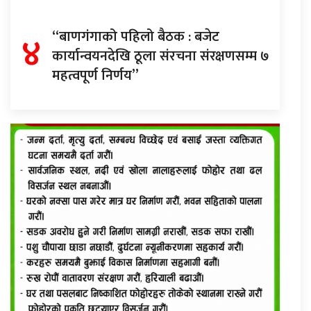
४
“बाणगंगाको पहिलो बैठक : बजेट
कार्यान्वयनदेखि ठूला संरचना संरक्षणसम्म ७
महत्वपूर्ण निर्णय”