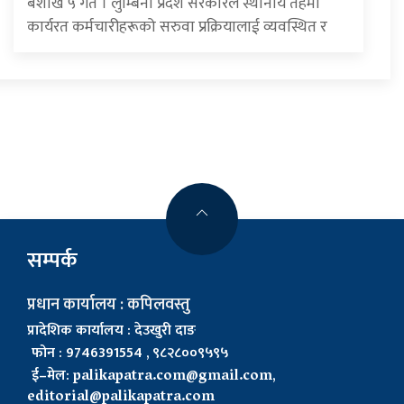
बैशाख ५ गते । लुम्बिनी प्रदेश सरकारले स्थानीय तहमा
कार्यरत कर्मचारीहरूको सरुवा प्रक्रियालाई व्यवस्थित र
सम्पर्क
प्रधान कार्यालय : कपिलवस्तु
प्रादेशिक कार्यालय : देउखुरी दाङ
फोन : 9746391554 , ९८२८००९५९५
ई–मेल:
palikapatra.com@gmail.com
,
editorial@palikapatra.com