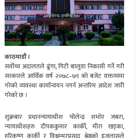
काठमाडौं ।
सर्वोच्च अदालतले ढुंगा, गिटी बालुवा निकासी गर्ने गरी
सरकारले आर्थिक वर्ष २०७८–७९ को बजेट वक्तव्यमा
गरेको व्यवस्था कार्यान्वयन नगर्न अन्तरिम आदेश जारी
गरेको छ ।
शुक्रबार प्रधानन्यायाधीश चोलेन्द्र शम्शेर जबरा,
न्यायाधीशहरु दीपककुमार कार्की, मीरा खड्का,
हरिकृष्ण कार्की र विश्वम्भरप्रसाद श्रेष्ठको इजलासले