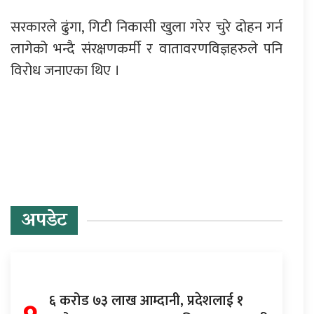
सरकारले ढुंगा, गिटी निकासी खुला गरेर चुरे दोहन गर्न
लागेको भन्दै संरक्षणकर्मी र वातावरणविज्ञहरुले पनि
विरोध जनाएका थिए ।
प्रतिक्रिया दिनुहोस्
अपडेट
६ करोड ७३ लाख आम्दानी, प्रदेशलाई १