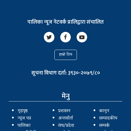
पालिका न्यूज नेटवर्क प्रालिद्वारा संचालित
हाम्रो टिम
सूचना विभाग दर्ता: ३९३०-२०७९/८०
मेनु
गृहपृष्ठ
प्रशासन
कानुन
न्यूज पत्र
अन्तर्वार्ता
सम्पादकीय
पालिका
संघ/प्रदेश
सम्पर्क