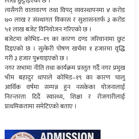
लाख छुट्टाइएको छ ।
त्यसैगरी वातावरण तथा विपद् व्यवस्थापनमा ४ करोड
७० लाख र संस्थागत विकास र सुशासनतर्फ ३ करोड
५१ लाख बजेट विनियोजन गरिएको छ ।
बजेटमा कोभिड–१९ का कारण दण्ड जरिवानामा छुट
दिइएको छ । सुत्केरी पोषण खर्चमा १ हजारमा वृद्धि
गरी ३ हजार पु¥याइएको छ ।
नगर सभामा नीति तथा कार्यक्रम प्रस्तुत गर्दै नगर प्रमुख
भीम बहादुर थापाले कोभिड–१९ का कारण चालु
आर्थिक वर्षमा सम्पन्न हुन नसकेका योजनालाई
निरन्तरता दिदैं स्वास्थ्य, शिक्षा र रोजगारीलाई
प्राथमिकतामा समेटिएको बताए ।