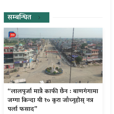
सम्बन्धित
“लालपुर्जा मात्रै काफी छैन : बाणगंगामा
जग्गा किन्दा यी १० कुरा जाँच्नुहोस् नत्र
पर्ला फसाद”