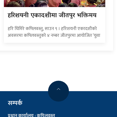
हरिशयनी एकादशीमा जीतपुर भक्तिमय
हरि घिमिरे कपिलवस्तु, साउन ९ । हरिशयनी एकादशीको
अवसरमा कपिलवस्तुको ४ नम्बर जीतपुरमा आयोजित ‘युवा
सम्पर्क
प्रधान कार्यालय : कपिलवस्तु