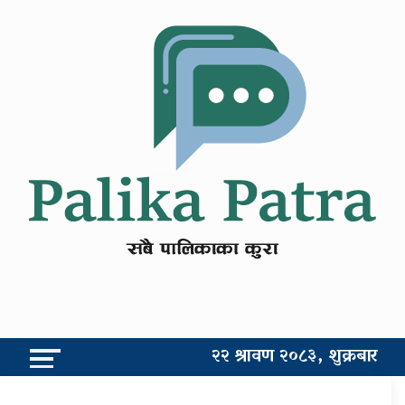
२२ श्रावण २०८३, शुक्रबार