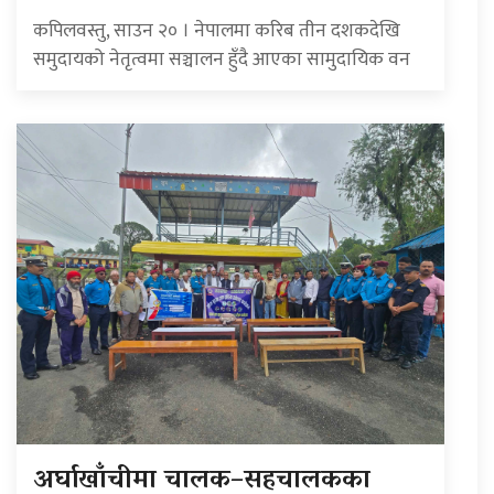
कपिलवस्तु, साउन २० । नेपालमा करिब तीन दशकदेखि
समुदायको नेतृत्वमा सञ्चालन हुँदै आएका सामुदायिक वन
अर्घाखाँचीमा चालक–सहचालकका