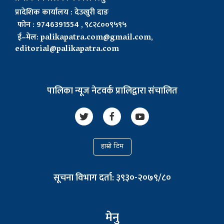
प्रादेशिक कार्यालय : देउखुरी दाङ
फोन : 9746391554 , ९८२८००९५९५
ई–मेल:
palikapatra.com@gmail.com
,
editorial@palikapatra.com
पालिका न्यूज नेटवर्क प्रालिद्वारा संचालित
हाम्रो टिम
सूचना विभाग दर्ता: ३९३०-२०७९/८०
मेनु