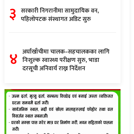
३
सरकारी निगरानीमा सामुदायिक वन,
पहिलोपटक संस्थागत अडिट सुरु
४
अर्घाखाँचीमा चालक–सहचालकका लागि
निःशुल्क स्वास्थ्य परीक्षण सुरु, भाडा
दरसूची अनिवार्य राख्न निर्देशन