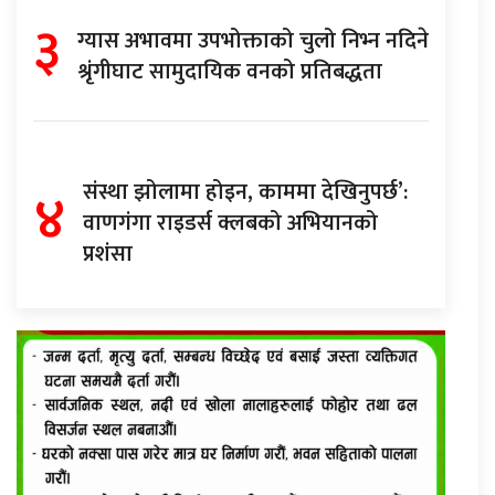
३
ग्यास अभावमा उपभोक्ताको चुलो निभ्न नदिने
श्रृंगीघाट सामुदायिक वनको प्रतिबद्धता
४
संस्था झोलामा होइन, काममा देखिनुपर्छ’:
वाणगंगा राइडर्स क्लबको अभियानको
प्रशंसा