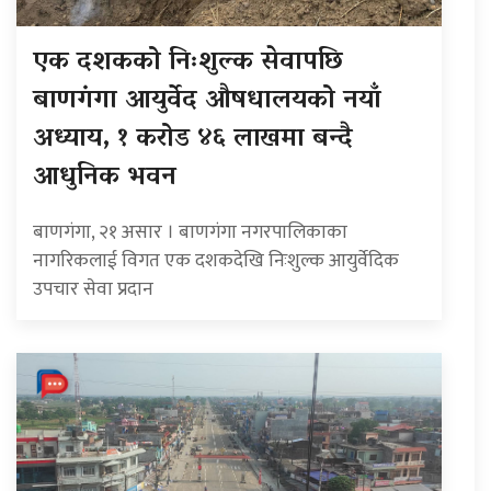
एक दशकको निःशुल्क सेवापछि
बाणगंगा आयुर्वेद औषधालयको नयाँ
अध्याय, १ करोड ४६ लाखमा बन्दै
आधुनिक भवन
बाणगंगा, २१ असार । बाणगंगा नगरपालिकाका
नागरिकलाई विगत एक दशकदेखि निःशुल्क आयुर्वेदिक
उपचार सेवा प्रदान