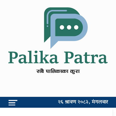
२६ श्रावण २०८३, मंगलबार