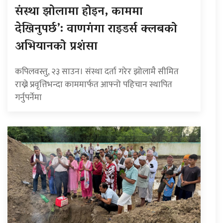
संस्था झोलामा होइन, काममा
देखिनुपर्छ’: वाणगंगा राइडर्स क्लबको
अभियानको प्रशंसा
कपिलवस्तु, २३ साउन। संस्था दर्ता गरेर झोलामै सीमित
राख्ने प्रवृत्तिभन्दा काममार्फत आफ्नो पहिचान स्थापित
गर्नुपर्नेमा