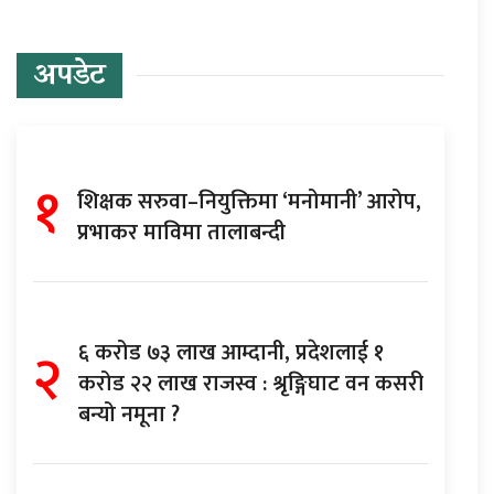
अपडेट
१
शिक्षक सरुवा–नियुक्तिमा ‘मनोमानी’ आरोप,
प्रभाकर माविमा तालाबन्दी
२
६ करोड ७३ लाख आम्दानी, प्रदेशलाई १
करोड २२ लाख राजस्व : श्रृङ्गिघाट वन कसरी
बन्यो नमूना ?