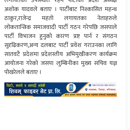
लगायतको उपस्थिति रहने पार्टीका प्रदेश अध्यक्ष
अशोक यादवले बताए । पार्टीबाट निश्कासित महन्थ
ठाकुर,राजेन्द्र महतो लगायतका नेताहरुले
लोकतान्त्रिक समाजवादी पार्टी गठन गरेपछि जसपाले
पार्टी विभाजन हुनुको कारण प्रष्ट पार्न र संगठन
सुदृढिकरण,अन्य दलबाट पार्टी प्रवेश गराउनका लागि
सातवटै प्रदेशमा प्रदेशस्तीय अभिमुखीकरण कार्यक्रम
आयोजना गरेको जसपा लुम्बिनीका मुख्य सचिव यज्ञ
पोखरेलले बताए ।
प्रतिक्रिया दिनुहोस्