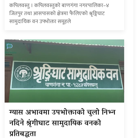
कपिलवस्तु । कपिलवस्तुको बाणगंगा नगरपालिका–४
जितपुर तथा आसपासको क्षेत्रमा फैलिएको श्रृङ्गिघाट
सामुदायिक वन उपभोक्ता समूहले
ग्यास अभावमा उपभोक्ताको चुलो निभ्न
नदिने श्रृंगीघाट सामुदायिक वनको
प्रतिबद्धता