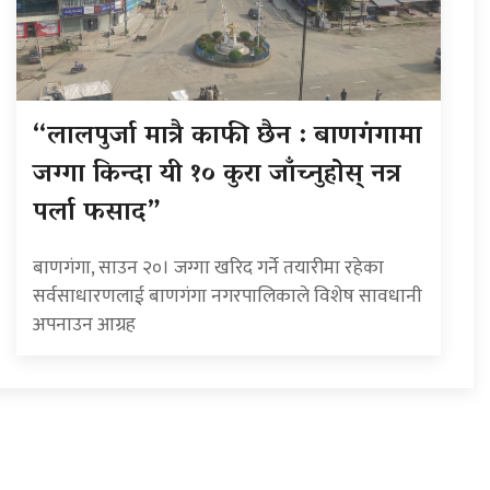
“लालपुर्जा मात्रै काफी छैन : बाणगंगामा
जग्गा किन्दा यी १० कुरा जाँच्नुहोस् नत्र
पर्ला फसाद”
बाणगंगा, साउन २०। जग्गा खरिद गर्ने तयारीमा रहेका
सर्वसाधारणलाई बाणगंगा नगरपालिकाले विशेष सावधानी
अपनाउन आग्रह