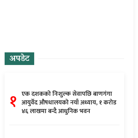
प्रतिक्रिया दिनुहोस्
अपडेट
१
एक दशकको निःशुल्क सेवापछि बाणगंगा
आयुर्वेद औषधालयको नयाँ अध्याय, १ करोड
४६ लाखमा बन्दै आधुनिक भवन