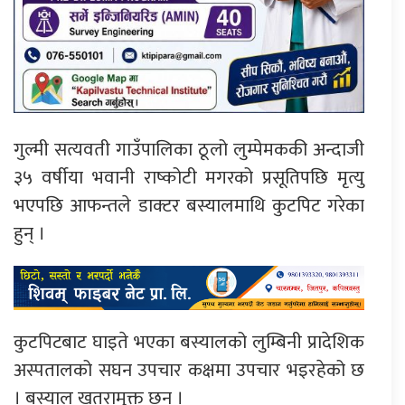
गुल्मी सत्यवती गाउँपालिका ठूलो लुम्पेमककी अन्दाजी
३५ वर्षीया भवानी राष्कोटी मगरको प्रसूतिपछि मृत्यु
भएपछि आफन्तले डाक्टर बस्यालमाथि कुटपिट गरेका
हुन् ।
कुटपिटबाट घाइते भएका बस्यालको लुम्बिनी प्रादेशिक
अस्पतालको सघन उपचार कक्षमा उपचार भइरहेको छ
। बस्याल खतरामुक्त छन् ।