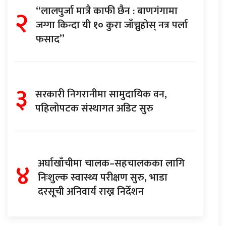
२
“लालपुर्जा मात्रै काफी छैन : बाणगंगामा
जग्गा किन्दा यी १० कुरा जाँच्नुहोस् नत्र पर्ला
फसाद”
३
सरकारी निगरानीमा सामुदायिक वन,
पहिलोपटक संस्थागत अडिट सुरु
४
अर्घाखाँचीमा चालक–सहचालकका लागि
निःशुल्क स्वास्थ्य परीक्षण सुरु, भाडा
दरसूची अनिवार्य राख्न निर्देशन