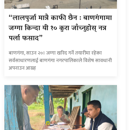
“लालपुर्जा मात्रै काफी छैन : बाणगंगामा
जग्गा किन्दा यी १० कुरा जाँच्नुहोस् नत्र
पर्ला फसाद”
बाणगंगा, साउन २०। जग्गा खरिद गर्ने तयारीमा रहेका
सर्वसाधारणलाई बाणगंगा नगरपालिकाले विशेष सावधानी
अपनाउन आग्रह