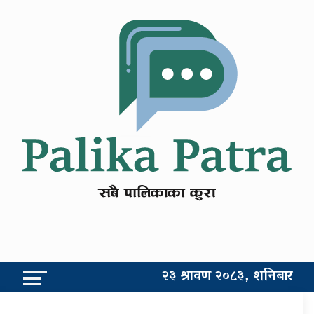
२३ श्रावण २०८३, शनिबार