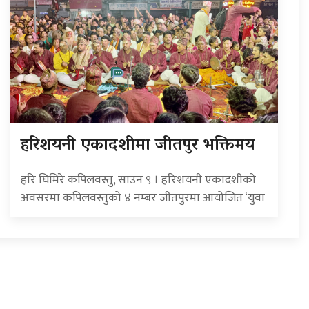
हरिशयनी एकादशीमा जीतपुर भक्तिमय
हरि घिमिरे कपिलवस्तु, साउन ९ । हरिशयनी एकादशीको
अवसरमा कपिलवस्तुको ४ नम्बर जीतपुरमा आयोजित ‘युवा