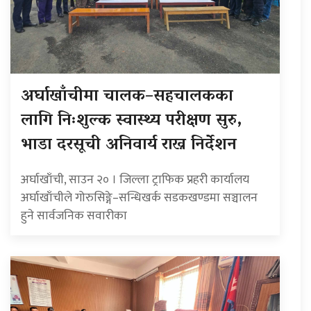
अर्घाखाँचीमा चालक–सहचालकका
लागि निःशुल्क स्वास्थ्य परीक्षण सुरु,
भाडा दरसूची अनिवार्य राख्न निर्देशन
अर्घाखाँची, साउन २० । जिल्ला ट्राफिक प्रहरी कार्यालय
अर्घाखाँचीले गोरुसिङ्गे–सन्धिखर्क सडकखण्डमा सञ्चालन
हुने सार्वजनिक सवारीका