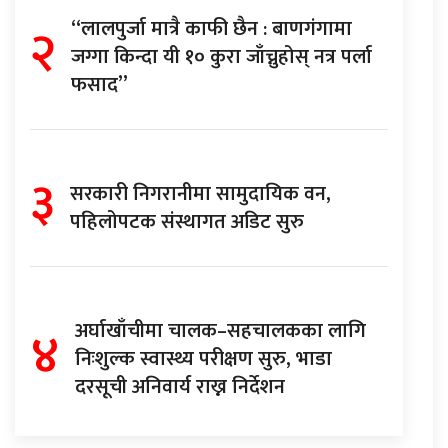
२
“लालपुर्जा मात्रै काफी छैन : बाणगंगामा
जग्गा किन्दा यी १० कुरा जाँच्नुहोस् नत्र पर्ला
फसाद”
३
सरकारी निगरानीमा सामुदायिक वन,
पहिलोपटक संस्थागत अडिट सुरु
४
अर्घाखाँचीमा चालक–सहचालकका लागि
निःशुल्क स्वास्थ्य परीक्षण सुरु, भाडा
दरसूची अनिवार्य राख्न निर्देशन