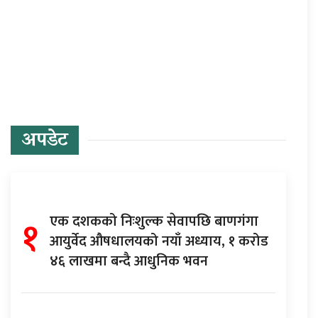
प्रतिक्रिया दिनुहोस्
अपडेट
१
एक दशकको निःशुल्क सेवापछि बाणगंगा
आयुर्वेद औषधालयको नयाँ अध्याय, १ करोड
४६ लाखमा बन्दै आधुनिक भवन