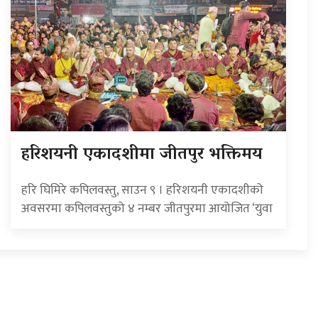
हरिशयनी एकादशीमा जीतपुर भक्तिमय
हरि घिमिरे कपिलवस्तु, साउन ९ । हरिशयनी एकादशीको
अवसरमा कपिलवस्तुको ४ नम्बर जीतपुरमा आयोजित ‘युवा