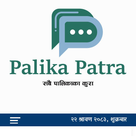
२२ श्रावण २०८३, शुक्रबार