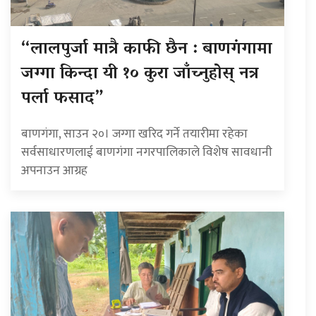
“लालपुर्जा मात्रै काफी छैन : बाणगंगामा
जग्गा किन्दा यी १० कुरा जाँच्नुहोस् नत्र
पर्ला फसाद”
बाणगंगा, साउन २०। जग्गा खरिद गर्ने तयारीमा रहेका
सर्वसाधारणलाई बाणगंगा नगरपालिकाले विशेष सावधानी
अपनाउन आग्रह