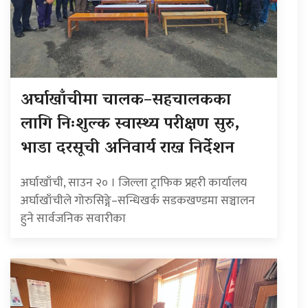
अर्घाखाँचीमा चालक–सहचालकका
लागि निःशुल्क स्वास्थ्य परीक्षण सुरु,
भाडा दरसूची अनिवार्य राख्न निर्देशन
अर्घाखाँची, साउन २० । जिल्ला ट्राफिक प्रहरी कार्यालय
अर्घाखाँचीले गोरुसिङ्गे–सन्धिखर्क सडकखण्डमा सञ्चालन
हुने सार्वजनिक सवारीका