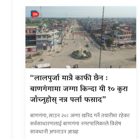
“लालपुर्जा मात्रै काफी छैन :
बाणगंगामा जग्गा किन्दा यी १० कुरा
जाँच्नुहोस् नत्र पर्ला फसाद”
बाणगंगा, साउन २०। जग्गा खरिद गर्ने तयारीमा रहेका
सर्वसाधारणलाई बाणगंगा नगरपालिकाले विशेष
सावधानी अपनाउन आग्रह