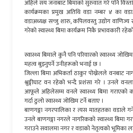
अहिले सय जनाबाट बिमाको सुरुवात गरे पनि विस्ता
कार्यक्रमका प्रमुख अतिथि वडा नम्बर ४ का वडाअ
वडाअध्यक्ष सन्जु शारु, कपिलवस्तु उद्योग वाणिज्य 
गरेको स्वास्थ्य बिमा कार्यक्रम निकै प्रभावकारी रहे
स्वास्थ्य बिमाले कुनै पनि परिवारको स्वास्थ्य जोखि
महत्व बुझ्नुपर्ने उनीहरूको भनाई छ ।
जिल्ला बिमा अभिकर्ता ठाकुर पोख्रेलले वनबाट ना
श्रृङ्गीघाट वन रहेको भन्दै प्रशंसा गरे । उनले वन
आफूले अहिलेसम्म वनले स्वास्थ्य बिमा गराएको कतै
गर्दा ठुलो स्वास्थ्य जोखिम टर्ने बताए ।
बाणगङ्गा नगरपालिका र त्यस मातहतका वडाले गर्
उनले बाणगङ्गा नगरले नागरिकको स्वास्थ्य बिमा गरा
गराउने सवालमा नगर र वडाको नेतृत्वको भूमिका लज