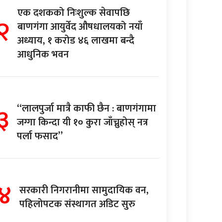
एक दशकको निःशुल्क सेवापछि
२
बाणगंगा आयुर्वेद औषधालयको नयाँ
अध्याय, १ करोड ४६ लाखमा बन्दै
आधुनिक भवन
३
“लालपुर्जा मात्रै काफी छैन : बाणगंगामा
जग्गा किन्दा यी १० कुरा जाँच्नुहोस् नत्र
पर्ला फसाद”
४
सरकारी निगरानीमा सामुदायिक वन,
पहिलोपटक संस्थागत अडिट सुरु