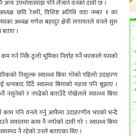
रै अन्य उपभोक्तामाझ पनि लैजाने वनको दावी छ ।
ध्यक्ष छवि रेश्मी, विशिष्ट अतिथि वडा नम्बर १ का
संघका अध्यक्ष गणेश बहादुर क्षेत्री लगायतले वनले सुरु
को बताए ।
म कम गर्न निकै ठुलो भूमिका निर्वाह गर्ने भएकाले यसको
गरिकको निशुल्क स्वास्थ्य बिमा गरेको पहिलो उदाहरण
लाई धन्यबाद दिँदै स्वास्थ्य बिमाको महत्व पनि बुझाए ।
 नसुनेको र नपढेको बताउँदै पोख्रेलले स्वास्थ्य बिमा
ने काम पनि वनले गर्नु आफैमा उदाहरणीय भएको भन्दै
उने सवालमा काम नै नगरेको दावी गरे । स्वास्थ्य बिमा
्जास्पद नै रहेको उनले बताएका थिए ।