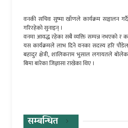
वनकी सचिव सुष्मा खाँणले कार्यक्रम सञ्चालन गर्दै श
गरिरहेको सुनाइन् ।
वनमा आवद्ध रहेका सबै व्यक्ति सम्पन्न नभएको र कत
यस कार्यक्रमले लाभ दिने वनका सदस्य हरि पौडेल
बहादुर क्षेत्री, शालिकराम भुसाल लगायतले बोले
बिमा बारेका जिज्ञासा राखेका थिए ।
प्रतिक्रिया दिनुहोस्
सम्बन्धित