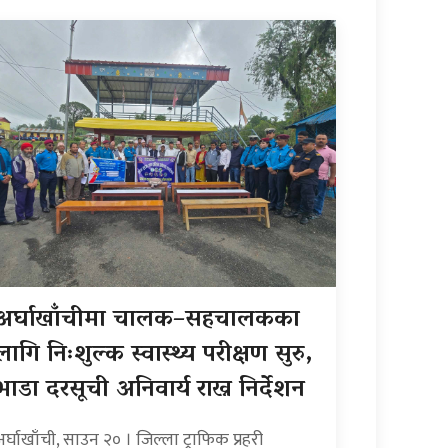
अर्घाखाँचीमा चालक–सहचालकका
लागि निःशुल्क स्वास्थ्य परीक्षण सुरु,
भाडा दरसूची अनिवार्य राख्न निर्देशन
अर्घाखाँची, साउन २० । जिल्ला ट्राफिक प्रहरी