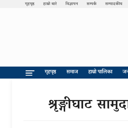
गृहपृष्ठ
हाम्रो बारे
विज्ञापन
सम्पर्क
सम्पादकीय
गृहपृष्ठ
समाज
हाम्रो पालिका
जन
श्रृङ्गीघाट सा