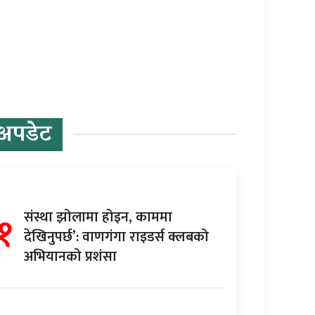
अपडेट
१
संस्था झोलामा होइन, काममा
देखिनुपर्छ’: वाणगंगा राइडर्स क्लबको
अभियानको प्रशंसा