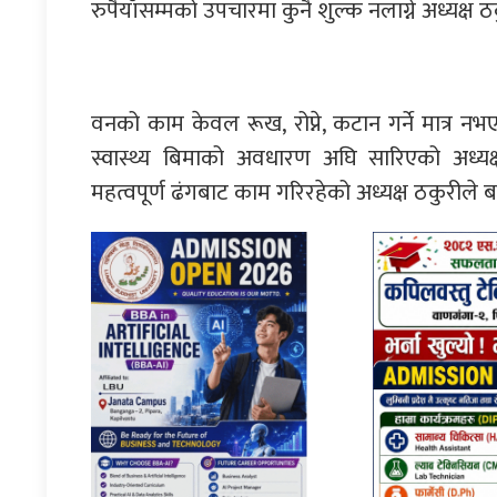
रुपैयाँसम्मको उपचारमा कुनै शुल्क नलाग्ने अध्यक्ष
वनको काम केवल रूख, रोप्ने, कटान गर्ने मात्र नभए
स्वास्थ्य बिमाको अवधारण अघि सारिएको अध्यक्
महत्वपूर्ण ढंगबाट काम गरिरहेको अध्यक्ष ठकुरीले 