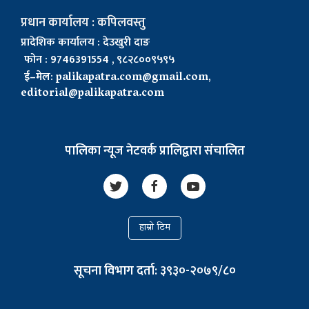
प्रधान कार्यालय : कपिलवस्तु
प्रादेशिक कार्यालय : देउखुरी दाङ
फोन : 9746391554 , ९८२८००९५९५
ई–मेल:
palikapatra.com@gmail.com
,
editorial@palikapatra.com
पालिका न्यूज नेटवर्क प्रालिद्वारा संचालित
हाम्रो टिम
सूचना विभाग दर्ता: ३९३०-२०७९/८०