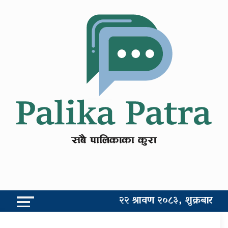
२२ श्रावण २०८३, शुक्रबार