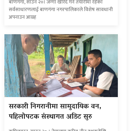
बाणगंगा, साउन २०। जग्गा खरिद गर्ने तयारीमा रहेका
सर्वसाधारणलाई बाणगंगा नगरपालिकाले विशेष सावधानी
अपनाउन आग्रह
सरकारी निगरानीमा सामुदायिक वन,
पहिलोपटक संस्थागत अडिट सुरु