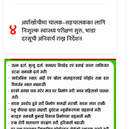
४
अर्घाखाँचीमा चालक–सहचालकका लागि
निःशुल्क स्वास्थ्य परीक्षण सुरु, भाडा
दरसूची अनिवार्य राख्न निर्देशन