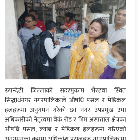
रुपन्देही जिल्लाको सदरमुकाम भैरहवा स्थित
सिद्धार्थनगर नगरपालिकाले औषधि पसल र मेडिकल
हलहरूमा अनुगमन गरेको छ। नगर उपप्रमुख उमा
अधिकारीको नेतृत्वमा बैकं रोड र भिम अस्पताल क्षेत्रका
औषधि पसल, ल्याब र मेडिकल हलहरूमा गरिएको
अनुगमनका क्रममा अधिकांश पसलहरू नगरपालिकामा