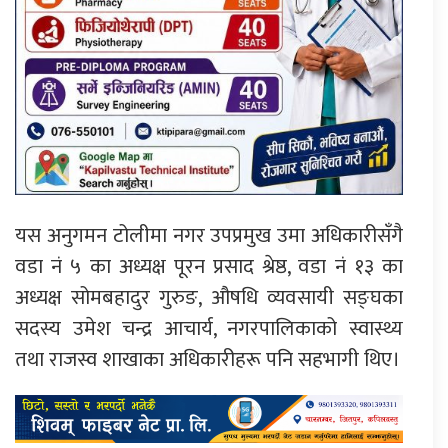
यस अनुगमन टोलीमा नगर उपप्रमुख उमा अधिकारीसँगै
वडा नं ५ का अध्यक्ष पूरन प्रसाद श्रेष्ठ, वडा नं १३ का
अध्यक्ष सोमबहादुर गुरुङ, औषधि व्यवसायी सङ्घका
सदस्य उमेश चन्द्र आचार्य, नगरपालिकाको स्वास्थ्य
तथा राजस्व शाखाका अधिकारीहरू पनि सहभागी थिए।