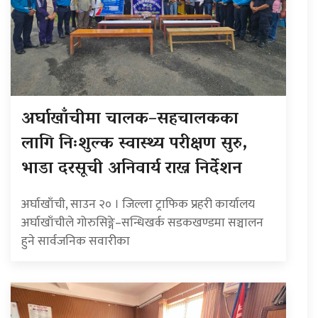
अर्घाखाँचीमा चालक–सहचालकका
लागि निःशुल्क स्वास्थ्य परीक्षण सुरु,
भाडा दरसूची अनिवार्य राख्न निर्देशन
अर्घाखाँची, साउन २० । जिल्ला ट्राफिक प्रहरी कार्यालय
अर्घाखाँचीले गोरुसिङ्गे–सन्धिखर्क सडकखण्डमा सञ्चालन
हुने सार्वजनिक सवारीका