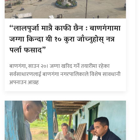
“लालपुर्जा मात्रै काफी छैन : बाणगंगामा
जग्गा किन्दा यी १० कुरा जाँच्नुहोस् नत्र
पर्ला फसाद”
बाणगंगा, साउन २०। जग्गा खरिद गर्ने तयारीमा रहेका
सर्वसाधारणलाई बाणगंगा नगरपालिकाले विशेष सावधानी
अपनाउन आग्रह