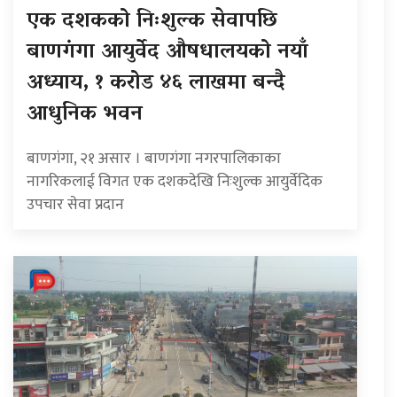
एक दशकको निःशुल्क सेवापछि
बाणगंगा आयुर्वेद औषधालयको नयाँ
अध्याय, १ करोड ४६ लाखमा बन्दै
आधुनिक भवन
बाणगंगा, २१ असार । बाणगंगा नगरपालिकाका
नागरिकलाई विगत एक दशकदेखि निःशुल्क आयुर्वेदिक
उपचार सेवा प्रदान