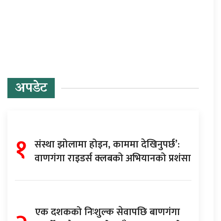
प्रतिक्रिया दिनुहोस्
अपडेट
१
संस्था झोलामा होइन, काममा देखिनुपर्छ’:
वाणगंगा राइडर्स क्लबको अभियानको प्रशंसा
एक दशकको निःशुल्क सेवापछि बाणगंगा