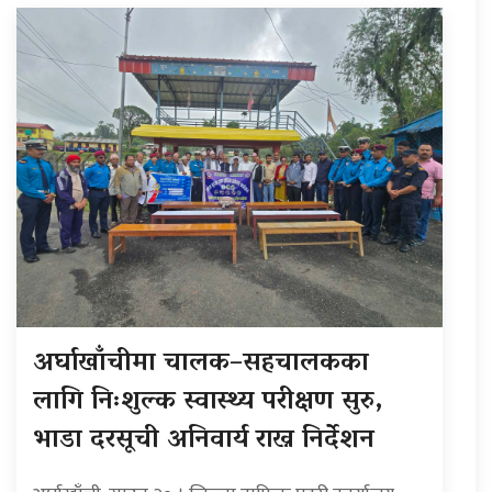
अर्घाखाँचीमा चालक–सहचालकका
लागि निःशुल्क स्वास्थ्य परीक्षण सुरु,
भाडा दरसूची अनिवार्य राख्न निर्देशन