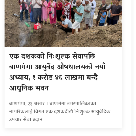
एक दशकको निःशुल्क सेवापछि
बाणगंगा आयुर्वेद औषधालयको नयाँ
अध्याय, १ करोड ४६ लाखमा बन्दै
आधुनिक भवन
बाणगंगा, २१ असार । बाणगंगा नगरपालिकाका
नागरिकलाई विगत एक दशकदेखि निःशुल्क आयुर्वेदिक
उपचार सेवा प्रदान