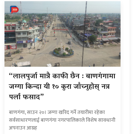
“लालपुर्जा मात्रै काफी छैन : बाणगंगामा
जग्गा किन्दा यी १० कुरा जाँच्नुहोस् नत्र
पर्ला फसाद”
बाणगंगा, साउन २०। जग्गा खरिद गर्ने तयारीमा रहेका
सर्वसाधारणलाई बाणगंगा नगरपालिकाले विशेष सावधानी
अपनाउन आग्रह