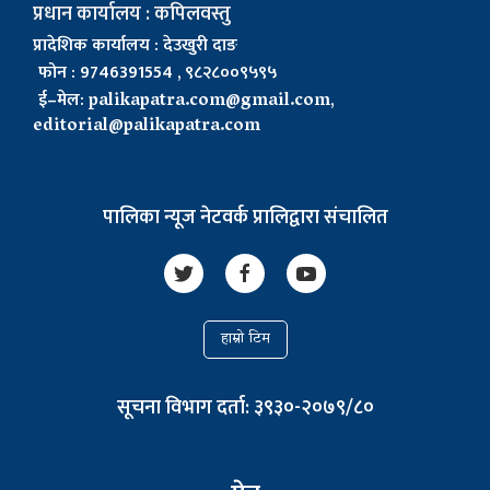
प्रधान कार्यालय : कपिलवस्तु
प्रादेशिक कार्यालय : देउखुरी दाङ
फोन : 9746391554 , ९८२८००९५९५
ई–मेल:
palikapatra.com@gmail.com
,
editorial@palikapatra.com
पालिका न्यूज नेटवर्क प्रालिद्वारा संचालित
हाम्रो टिम
सूचना विभाग दर्ता: ३९३०-२०७९/८०