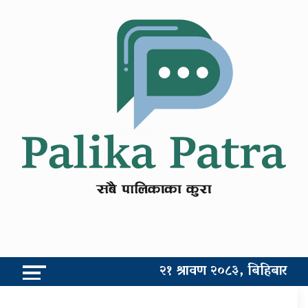
२१ श्रावण २०८३, बिहिबार