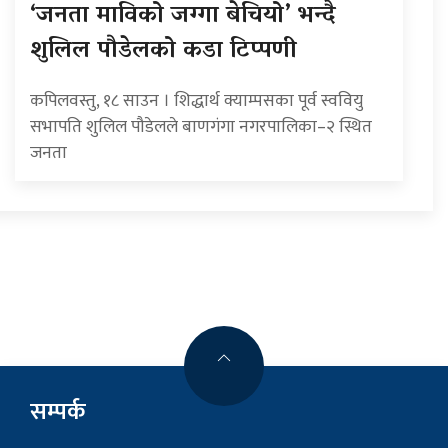
‘जनता माविको जग्गा बेचियो’ भन्दै
शुलिल पौडेलको कडा टिप्पणी
कपिलवस्तु, १८ साउन । शिद्धार्थ क्याम्पसका पूर्व स्ववियु
सभापति शुलिल पौडेलले बाणगंगा नगरपालिका–२ स्थित
जनता
सम्पर्क