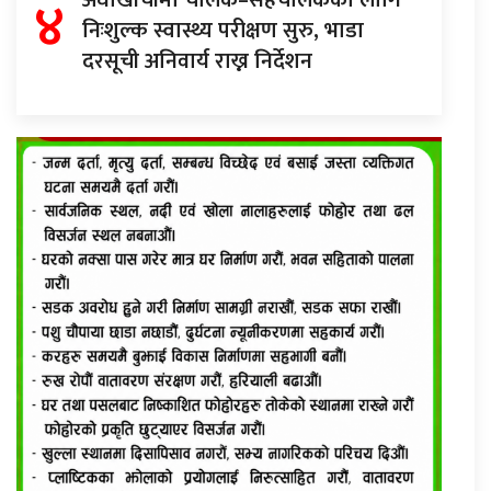
४
निःशुल्क स्वास्थ्य परीक्षण सुरु, भाडा
दरसूची अनिवार्य राख्न निर्देशन