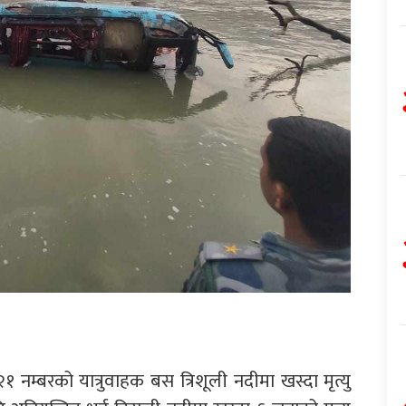
१ नम्बरको यात्रुवाहक बस त्रिशूली नदीमा खस्दा मृत्यु