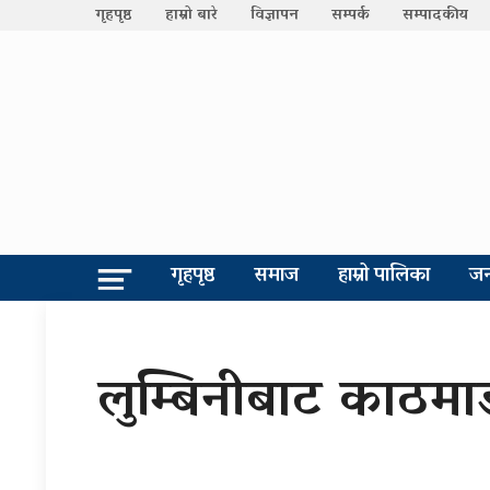
गृहपृष्ठ
हाम्रो बारे
विज्ञापन
सम्पर्क
सम्पादकीय
गृहपृष्ठ
समाज
हाम्रो पालिका
जन
लुम्बिनीबाट काठमाडौ