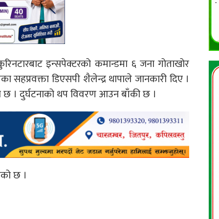
 कुरिनटारबाट इन्सपेक्टरको कमान्डमा ६ जना गोताखोर
 सहप्रवक्ता डिएसपी शैलेन्द्र थापाले जानकारी दिए ।
को छ । दुर्घटनाको थप विवरण आउन बाँकी छ ।
ईएको छ ।