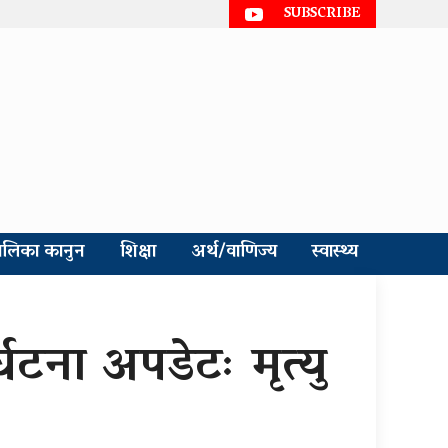
SUBSCRIBE
ालिका कानुन
शिक्षा
अर्थ/वाणिज्य
स्वास्थ्य
घटना अपडेटः मृत्यु