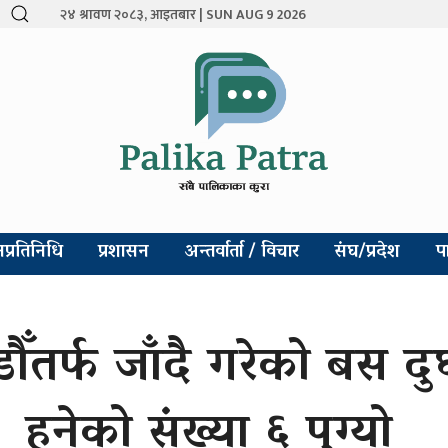
२४ श्रावण २०८३, आइतबार | SUN AUG 9 2026
प्रतिनिधि
प्रशासन
अन्तर्वार्ता / विचार
संघ/प्रदेश
प
ँतर्फ जाँदै गरेको बस दुर्
हुनेको संख्या ६ पुग्यो