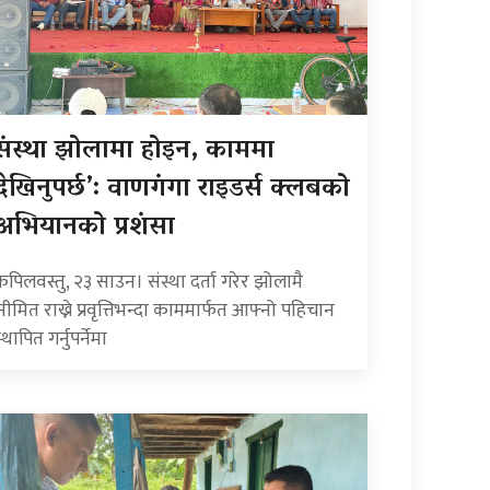
संस्था झोलामा होइन, काममा
देखिनुपर्छ’: वाणगंगा राइडर्स क्लबको
अभियानको प्रशंसा
कपिलवस्तु, २३ साउन। संस्था दर्ता गरेर झोलामै
सीमित राख्ने प्रवृत्तिभन्दा काममार्फत आफ्नो पहिचान
्थापित गर्नुपर्नेमा