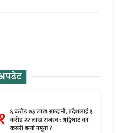
अपडेट
१
६ करोड ७३ लाख आम्दानी, प्रदेशलाई १
करोड २२ लाख राजस्व : श्रृङ्गिघाट वन
कसरी बन्यो नमूना ?