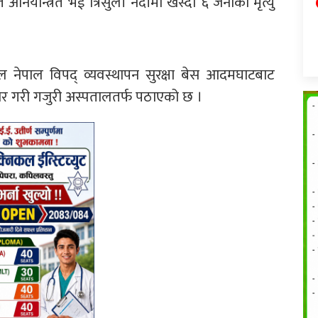
अनियन्त्रित भई त्रिसुली नदीमा खस्दा ६ जनाको मृत्यु
ल नेपाल विपद् व्यवस्थापन सुरक्षा बेस आदमघाटबाट
ार गरी गजुरी अस्पतालतर्फ पठाएको छ ।