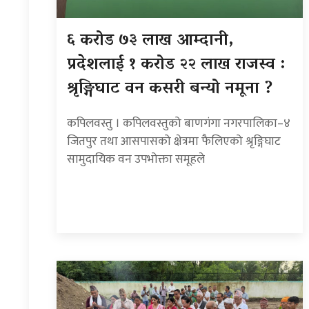
६ करोड ७३ लाख आम्दानी,
प्रदेशलाई १ करोड २२ लाख राजस्व :
श्रृङ्गिघाट वन कसरी बन्यो नमूना ?
कपिलवस्तु । कपिलवस्तुको बाणगंगा नगरपालिका–४
जितपुर तथा आसपासको क्षेत्रमा फैलिएको श्रृङ्गिघाट
सामुदायिक वन उपभोक्ता समूहले