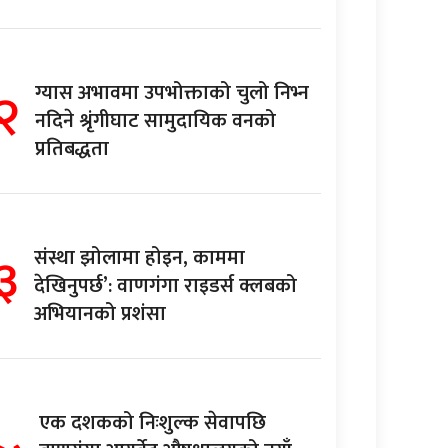
२
ग्यास अभावमा उपभोक्ताको चुलो निभ्न
नदिने श्रृंगीघाट सामुदायिक वनको
प्रतिबद्धता
३
संस्था झोलामा होइन, काममा
देखिनुपर्छ’: वाणगंगा राइडर्स क्लबको
अभियानको प्रशंसा
एक दशकको निःशुल्क सेवापछि