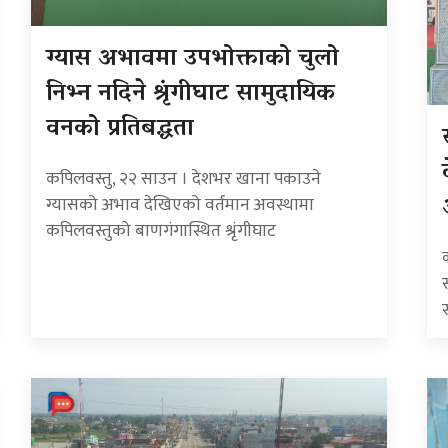
ग्यास अभावमा उपभोक्ताको चुलो
निभ्न नदिने श्रृंगीघाट सामुदायिक
वनको प्रतिबद्धता
कपिलवस्तु, २२ साउन । देशभर खाना पकाउने
ग्यासको अभाव देखिएको वर्तमान अवस्थामा
कपिलवस्तुको बाणगंगास्थित श्रृंगीघाट
स