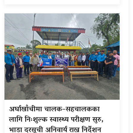
अर्घाखाँचीमा चालक–सहचालकका
लागि निःशुल्क स्वास्थ्य परीक्षण सुरु,
भाडा दरसूची अनिवार्य राख्न निर्देशन