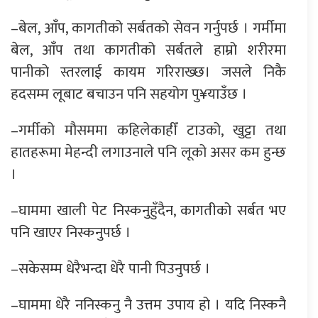
–बेल, आँप, कागतीको सर्बतको सेवन गर्नुपर्छ । गर्मीमा
बेल, आँप तथा कागतीको सर्बतले हाम्रो शरीरमा
पानीको स्तरलाई कायम गरिराख्छ। जसले निकै
हदसम्म लूबाट बचाउन पनि सहयोग पु¥याउँछ ।
–गर्मीको मौसममा कहिलेकाहीँ टाउको, खुट्टा तथा
हातहरूमा मेहन्दी लगाउनाले पनि लूको असर कम हुन्छ
।
–घाममा खाली पेट निस्कनुहुँदैन, कागतीको सर्बत भए
पनि खाएर निस्कनुपर्छ ।
–सकेसम्म धेरैभन्दा धेरै पानी पिउनुपर्छ ।
–घाममा धेरै ननिस्कनु नै उत्तम उपाय हो । यदि निस्कनै