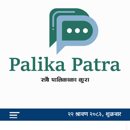
२२ श्रावण २०८३, शुक्रबार