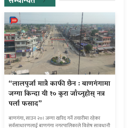
सम्बन्धित
“लालपुर्जा मात्रै काफी छैन : बाणगंगामा
जग्गा किन्दा यी १० कुरा जाँच्नुहोस् नत्र
पर्ला फसाद”
बाणगंगा, साउन २०। जग्गा खरिद गर्ने तयारीमा रहेका
सर्वसाधारणलाई बाणगंगा नगरपालिकाले विशेष सावधानी