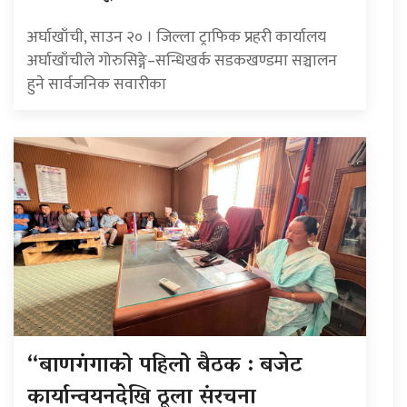
अर्घाखाँची, साउन २० । जिल्ला ट्राफिक प्रहरी कार्यालय
अर्घाखाँचीले गोरुसिङ्गे–सन्धिखर्क सडकखण्डमा सञ्चालन
हुने सार्वजनिक सवारीका
“बाणगंगाको पहिलो बैठक : बजेट
कार्यान्वयनदेखि ठूला संरचना