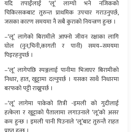
यदि तपाईंलाई ‘लू’ लाग्यो भने नजिकको
चिकित्सकबाट तुरुन्त प्राथमिक उपचार गराउनुपर्छ,
जसका कारण समयमा नै सबै कुराको नियन्त्रण हुन्छ ।
–‘लू’ लागेको बिरामीले आफ्नो जीवन रक्षाका लागि
घोल (नुन,चिनी,कागती र पानी) समय–समयमा
पिइरहनुपर्छ ।
–‘लू’ लागेपछि स्पञ्जलाई पानीमा भिजाएर बिरामीको
निधार, हात, खुट्टामा दल्नुपर्छ । यसका साथै निधारमा
बरफको पट्टी राख्नुपर्छ ।
–‘लू’ लागेमा पाकेको तित्री -इमली को गुदीलाई
हत्केला र खुट्टाको पैतालामा लगाउनाले ‘लू’को असर
कम हुन्छ । इमली पानी पिउनाले ‘लू’बाट तुरुन्तै राहत
प्राप्त हुन्छ ।