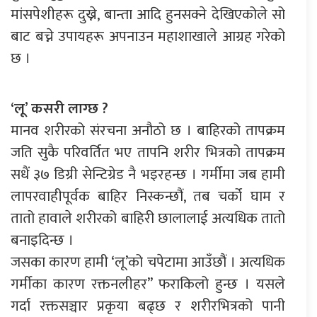
मांसपेशीहरू दुख्ने, बान्ता आदि हुनसक्ने देखिएकोले सो
बाट बच्ने उपायहरू अपनाउन महाशाखाले आग्रह गरेको
छ ।
‘लू’ कसरी लाग्छ ?
मानव शरीरको संरचना अनौठो छ । बाहिरको तापक्रम
जति सुकै परिवर्तित भए तापनि शरीर भित्रको तापक्रम
सधैं ३७ डिग्री सेन्टिग्रेड नै भइरहन्छ । गर्मीमा जब हामी
लापरवाहीपूर्वक बाहिर निस्कन्छौं, तब चर्को घाम र
तातो हावाले शरीरको बाहिरी छालालाई अत्यधिक तातो
बनाइदिन्छ ।
जसका कारण हामी ‘लू’को चपेटामा आउँछौं । अत्यधिक
गर्मीका कारण रक्तनलीहर” फराकिलो हुन्छ । यसले
गर्दा रक्तसञ्चार प्रकृया बढ्छ र शरीरभित्रको पानी