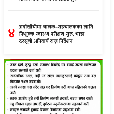
४
अर्घाखाँचीमा चालक–सहचालकका लागि
निःशुल्क स्वास्थ्य परीक्षण सुरु, भाडा
दरसूची अनिवार्य राख्न निर्देशन