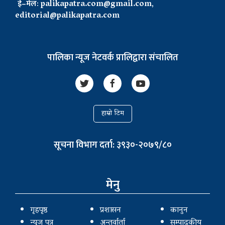
ई–मेल:
palikapatra.com@gmail.com
,
editorial@palikapatra.com
पालिका न्यूज नेटवर्क प्रालिद्वारा संचालित
हाम्रो टिम
सूचना विभाग दर्ता: ३९३०-२०७९/८०
मेनु
गृहपृष्ठ
प्रशासन
कानुन
न्यूज पत्र
अन्तर्वार्ता
सम्पादकीय