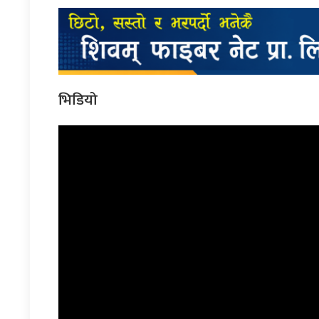
भिडियो