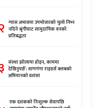
२
ग्यास अभावमा उपभोक्ताको चुलो निभ्न
नदिने श्रृंगीघाट सामुदायिक वनको
प्रतिबद्धता
३
संस्था झोलामा होइन, काममा
देखिनुपर्छ’: वाणगंगा राइडर्स क्लबको
अभियानको प्रशंसा
एक दशकको निःशुल्क सेवापछि