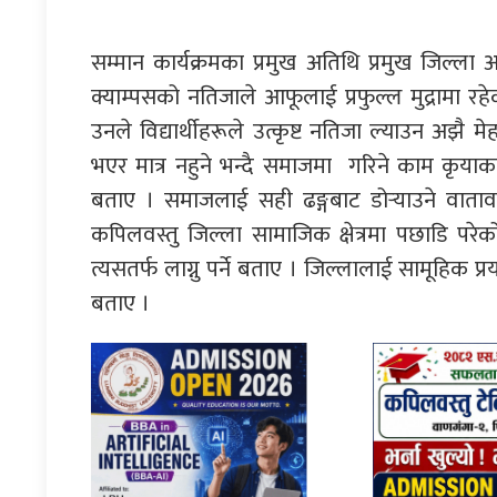
सम्मान कार्यक्रमका प्रमुख अतिथि प्रमुख जिल्ला 
क्याम्पसको नतिजाले आफूलाई प्रफुल्ल मुद्रामा 
उनले विद्यार्थीहरूले उत्कृष्ट नतिजा ल्याउन अझै मे
भएर मात्र नहुने भन्दै समाजमा गरिने काम कृयाकल
बताए । समाजलाई सही ढङ्गबाट डोर्‍याउने वात
कपिलवस्तु जिल्ला सामाजिक क्षेत्रमा पछाडि परे
त्यसतर्फ लाग्नु पर्ने बताए । जिल्लालाई सामूहिक प्रयत्
बताए ।