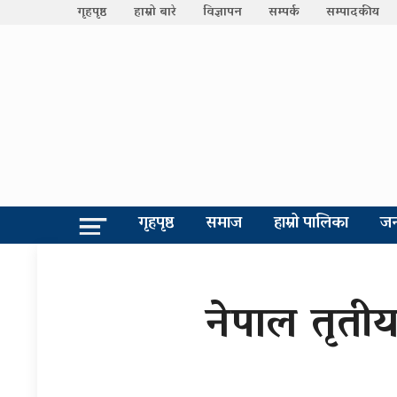
गृहपृष्ठ
हाम्रो बारे
विज्ञापन
सम्पर्क
सम्पादकीय
गृहपृष्ठ
समाज
हाम्रो पालिका
जन
नेपाल तृती