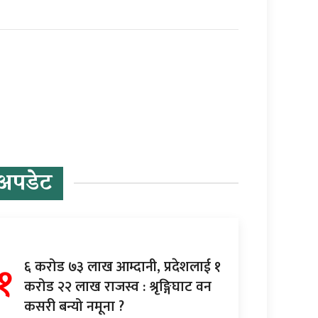
अपडेट
१
६ करोड ७३ लाख आम्दानी, प्रदेशलाई १
करोड २२ लाख राजस्व : श्रृङ्गिघाट वन
कसरी बन्यो नमूना ?