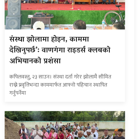
संस्था झोलामा होइन, काममा
देखिनुपर्छ’: वाणगंगा राइडर्स क्लबको
अभियानको प्रशंसा
कपिलवस्तु, २३ साउन। संस्था दर्ता गरेर झोलामै सीमित
राख्ने प्रवृत्तिभन्दा काममार्फत आफ्नो पहिचान स्थापित
गर्नुपर्नेमा