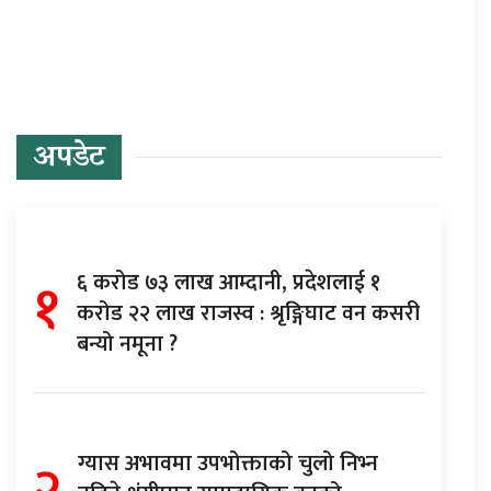
अपडेट
१
६ करोड ७३ लाख आम्दानी, प्रदेशलाई १
करोड २२ लाख राजस्व : श्रृङ्गिघाट वन कसरी
बन्यो नमूना ?
ग्यास अभावमा उपभोक्ताको चुलो निभ्न