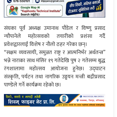
संघका पूर्व अध्यक्ष उमानाथ पौडेल र विष्णु प्रसाद
न्यौपानेले महोत्सवको तयारीको प्रशंसा गर्दै
प्रवेशद्वारलाई विशेष र नौलो ठहर गरेका छन्।
“सक्षम व्यवसायी, समुन्नत राष्ट्र र आत्मनिर्भर अर्थतन्त्र”
भन्ने नाराका साथ मंसिर १९ गतेदेखि पुष २ गतेसम्म बुद्ध
रंगशालामा महोत्सव आयोजना हुनेछ। उद्घाटन
संस्कृति, पर्यटन तथा नागरिक उड्डयन मन्त्री बद्रीप्रसाद
पाण्डेले गर्ने कार्यक्रम रहेको छ।
प्रतिक्रिया दिनुहोस्