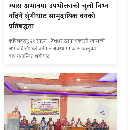
ग्यास अभावमा उपभोक्ताको चुलो निभ्न
नदिने श्रृंगीघाट सामुदायिक वनको
प्रतिबद्धता
कपिलवस्तु, २२ साउन । देशभर खाना पकाउने ग्यासको
अभाव देखिएको वर्तमान अवस्थामा कपिलवस्तुको
बाणगंगास्थित श्रृंगीघाट