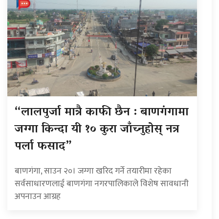
“लालपुर्जा मात्रै काफी छैन : बाणगंगामा
जग्गा किन्दा यी १० कुरा जाँच्नुहोस् नत्र
पर्ला फसाद”
बाणगंगा, साउन २०। जग्गा खरिद गर्ने तयारीमा रहेका
सर्वसाधारणलाई बाणगंगा नगरपालिकाले विशेष सावधानी
अपनाउन आग्रह