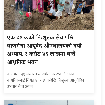
एक दशकको निःशुल्क सेवापछि
बाणगंगा आयुर्वेद औषधालयको नयाँ
अध्याय, १ करोड ४६ लाखमा बन्दै
आधुनिक भवन
बाणगंगा, २१ असार । बाणगंगा नगरपालिकाका
नागरिकलाई विगत एक दशकदेखि निःशुल्क आयुर्वेदिक
उपचार सेवा प्रदान