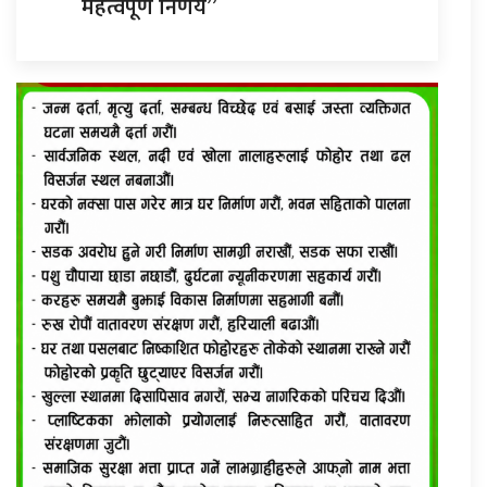
महत्वपूर्ण निर्णय”