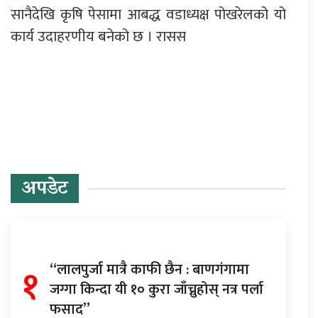
सानैदेखि कृषि पेसामा आबद्ध वडाध्यक्ष पोखरेलको यो
कार्य उदाहरणीय बनेको छ । रासस
प्रतिक्रिया दिनुहोस्
अपडेट
१
“लालपुर्जा मात्रै काफी छैन : बाणगंगामा
जग्गा किन्दा यी १० कुरा जाँच्नुहोस् नत्र पर्ला
फसाद”