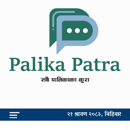
२१ श्रावण २०८३, बिहिबार