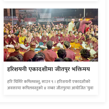
हरिशयनी एकादशीमा जीतपुर भक्तिमय
हरि घिमिरे कपिलवस्तु, साउन ९ । हरिशयनी एकादशीको
अवसरमा कपिलवस्तुको ४ नम्बर जीतपुरमा आयोजित ‘युवा