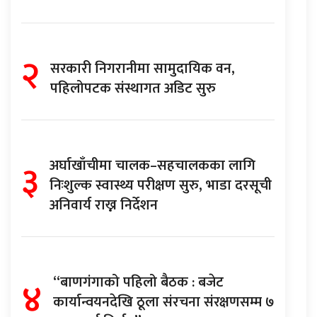
२
सरकारी निगरानीमा सामुदायिक वन,
पहिलोपटक संस्थागत अडिट सुरु
३
अर्घाखाँचीमा चालक–सहचालकका लागि
निःशुल्क स्वास्थ्य परीक्षण सुरु, भाडा दरसूची
अनिवार्य राख्न निर्देशन
४
“बाणगंगाको पहिलो बैठक : बजेट
कार्यान्वयनदेखि ठूला संरचना संरक्षणसम्म ७