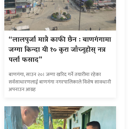
“लालपुर्जा मात्रै काफी छैन : बाणगंगामा
जग्गा किन्दा यी १० कुरा जाँच्नुहोस् नत्र
पर्ला फसाद”
बाणगंगा, साउन २०। जग्गा खरिद गर्ने तयारीमा रहेका
सर्वसाधारणलाई बाणगंगा नगरपालिकाले विशेष सावधानी
अपनाउन आग्रह