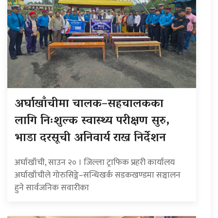
अर्घाखाँचीमा चालक–सहचालकका
लागि निःशुल्क स्वास्थ्य परीक्षण सुरु,
भाडा दरसूची अनिवार्य राख्न निर्देशन
अर्घाखाँची, साउन २० । जिल्ला ट्राफिक प्रहरी कार्यालय
अर्घाखाँचीले गोरुसिङ्गे–सन्धिखर्क सडकखण्डमा सञ्चालन
हुने सार्वजनिक सवारीका