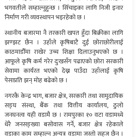
भगवतीले सम्हाल्नुहुन्छ । सिँचाइका लागि निजी इनार
निर्माण गरी व्यवस्थापन भइरहेको छ ।
स्थानीय बजारमा नै तरकारी खपत हुँदा बिक्रीका लागि
झण्झट छैन । उहाँले कृषिबाटै दुई छोराछोरीलाई
काठमाडौँमा राखेर उच्च शिक्षा दिलाउनुभएको छ ।
आफूले कृषि कर्म गरेर दुःखसँग पढाएको छोरा सरकारी
सेवामा कार्यरत भएको देख्न पाउँदा उहाँलाई कृषि
पेसाप्रति झन् मोह बढेको छ ।
नगरकै केन्द्र भाग, बजार क्षेत्र, सरकारी तथा सामुदायिक
सङ्घ संस्था, बैंक तथा वित्तीय कार्यालय, ठुलो
जनघनत्व यही वडामै छ । रामपुरका १० वटा वडामध्ये
धेरै जनसङ्ख्या बसोवास गर्ने, बजार क्षेत्र रहेकाले
वडाका काम सम्हाल्न अन्यत्र वडामा जस्तो सहज छैन ।