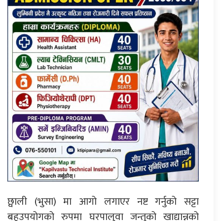
छ्वाली (भुसा) मा आगो लगाएर नष्ट गर्नुको सट्टा
बहुउपयोगको रुपमा घरपालुवा जन्तुको खाद्यान्नको