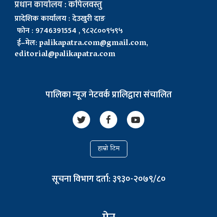
प्रधान कार्यालय : कपिलवस्तु
प्रादेशिक कार्यालय : देउखुरी दाङ
फोन : 9746391554 , ९८२८००९५९५
ई–मेल:
palikapatra.com@gmail.com
,
editorial@palikapatra.com
पालिका न्यूज नेटवर्क प्रालिद्वारा संचालित
हाम्रो टिम
सूचना विभाग दर्ता: ३९३०-२०७९/८०