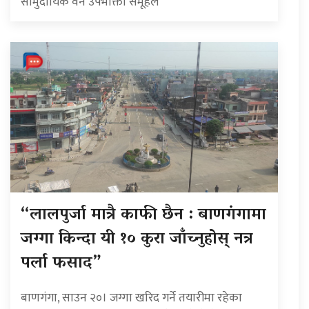
सामुदायिक वन उपभोक्ता समूहले
“लालपुर्जा मात्रै काफी छैन : बाणगंगामा
जग्गा किन्दा यी १० कुरा जाँच्नुहोस् नत्र
पर्ला फसाद”
बाणगंगा, साउन २०। जग्गा खरिद गर्ने तयारीमा रहेका