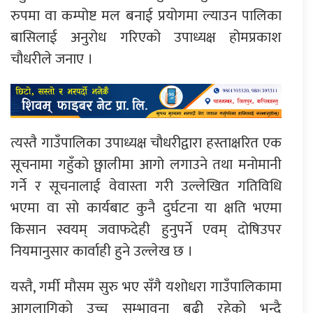
रुपमा वा कम्पोष्ट मल बनाई प्रयोगमा ल्याउन पालिका
बासिलाई अनुरोध गरिएको उपाध्यक्ष होमप्रकाश
चौधरीले जनाए ।
त्यस्तै गाउँपालिका उपाध्यक्ष चौधरीद्वारा हस्ताक्षरित एक
सूचनामा गहुँको छ्वालीमा आगो लगाउने तथा मनोमानी
गर्ने र सूचनालाई वेवास्ता गरी उल्लेखित गतिविधि
भएमा वा सो कार्यबाट कुनै दुर्घटना या क्षति भएमा
किसान स्वयम् जवाफदेही हुनुपर्ने एवम् दोषिउपर
नियमानुसार कार्वाही हुने उल्लेख छ ।
यस्तै, गर्मी मौसम सुरु भए सँगै यशोधरा गाउँपालिकामा
आगलागिको उच्च सम्भावना बढी रहेको भन्दै