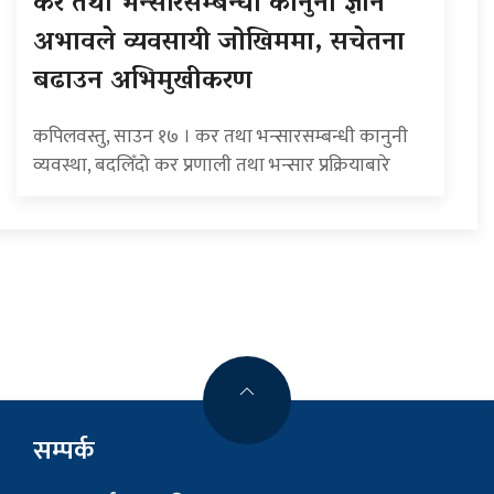
कर तथा भन्सारसम्बन्धी कानुनी ज्ञान
अभावले व्यवसायी जोखिममा, सचेतना
बढाउन अभिमुखीकरण
कपिलवस्तु, साउन १७ । कर तथा भन्सारसम्बन्धी कानुनी
व्यवस्था, बदलिँदो कर प्रणाली तथा भन्सार प्रक्रियाबारे
सम्पर्क