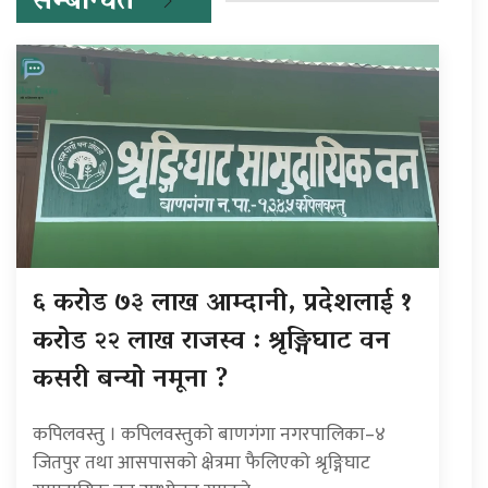
सम्बन्धित
६ करोड ७३ लाख आम्दानी, प्रदेशलाई १
करोड २२ लाख राजस्व : श्रृङ्गिघाट वन
कसरी बन्यो नमूना ?
कपिलवस्तु । कपिलवस्तुको बाणगंगा नगरपालिका–४
जितपुर तथा आसपासको क्षेत्रमा फैलिएको श्रृङ्गिघाट