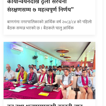
कार्यान्वयनदेखि ठूला संरचना
संरक्षणसम्म ७ महत्वपूर्ण निर्णय”
बाणगंगा नगरपालिकाको आर्थिक वर्ष २०८३/८४ को पहिलो
बैठक सम्पन्न भएको छ । बैठकले चालु आर्थिक