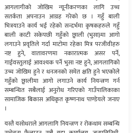
आगलागीको जोखिम न्यूनीकरणका लागि उच्च
सतर्कता अपनाउन आग्रह गरेकाे छ । गहुँ बाली
भित्रयाउने कार्य भई रहेको सन्दर्भमा कृषकहरुले गहुँ
बाली काटी सकेपछी गहुँको छ्वाली (भुसा)मा आगो
लगाउने प्रवृतिले गर्दा माटोमा रहेका मित्र परजीवीहरु
नष्ट हुने, वातावरणमा नकारात्मक असर पर्ने,
गाईवस्तुलाई आवश्यक पर्ने भुसा नष्ट हुने, आगलागिको
उच्च जोखिम हुने र धनजनको समेत क्षति हुने भएकोले
गहुँको छ्वालीमा आगो लगाउने कार्य नियन्त्रण गर्न
सम्बन्धित सबैलाई अनुरोध गरिएको गाउँपालिकाका
सामाजिक बिकास अधिकृत कृष्णनाथ पाण्डेयले जनाए
।
यस्तै यसोधराले आगलागि नियन्त्रण र रोकथाम सम्बन्धि
सचेतना फैलाउन सबै वडा कार्यालय, जनप्रतिनिधी,