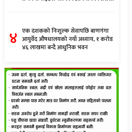
४
एक दशकको निःशुल्क सेवापछि बाणगंगा
आयुर्वेद औषधालयको नयाँ अध्याय, १ करोड
४६ लाखमा बन्दै आधुनिक भवन