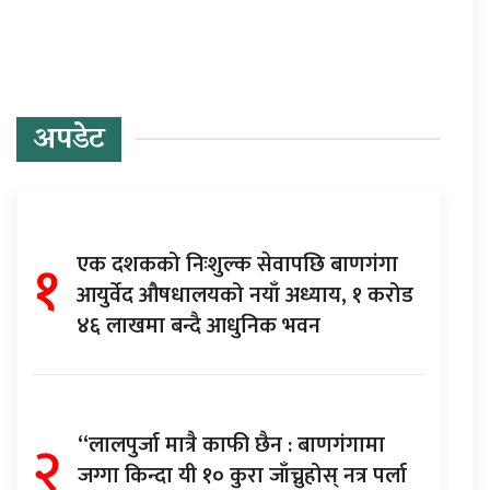
अपडेट
१
एक दशकको निःशुल्क सेवापछि बाणगंगा
आयुर्वेद औषधालयको नयाँ अध्याय, १ करोड
४६ लाखमा बन्दै आधुनिक भवन
२
“लालपुर्जा मात्रै काफी छैन : बाणगंगामा
जग्गा किन्दा यी १० कुरा जाँच्नुहोस् नत्र पर्ला