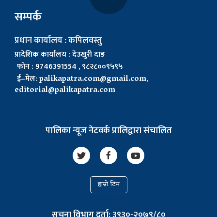
सम्पर्क
प्रधान कार्यालय : कपिलवस्तु
प्रादेशिक कार्यालय : देउखुरी दाङ
फोन : 9746391554 , ९८२८००९५९५
ई–मेल:
palikapatra.com@gmail.com
,
editorial@palikapatra.com
पालिका न्यूज नेटवर्क प्रालिद्वारा संचालित
हाम्रो टिम
सूचना विभाग दर्ता: ३९३०-२०७९/८०