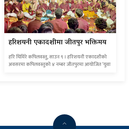
हरिशयनी एकादशीमा जीतपुर भक्तिमय
हरि घिमिरे कपिलवस्तु, साउन ९ । हरिशयनी एकादशीको
अवसरमा कपिलवस्तुको ४ नम्बर जीतपुरमा आयोजित ‘युवा