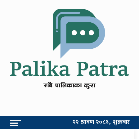
२२ श्रावण २०८३, शुक्रबार