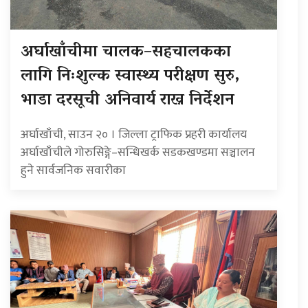
अर्घाखाँचीमा चालक–सहचालकका
लागि निःशुल्क स्वास्थ्य परीक्षण सुरु,
भाडा दरसूची अनिवार्य राख्न निर्देशन
अर्घाखाँची, साउन २० । जिल्ला ट्राफिक प्रहरी कार्यालय
अर्घाखाँचीले गोरुसिङ्गे–सन्धिखर्क सडकखण्डमा सञ्चालन
हुने सार्वजनिक सवारीका