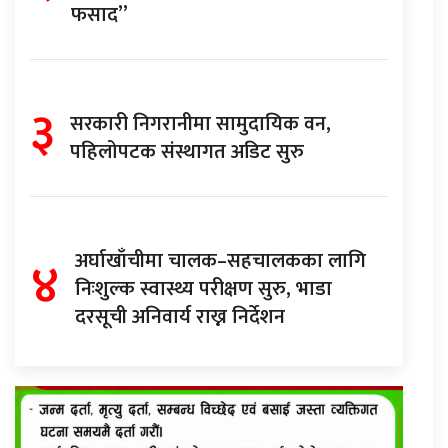
फसाद”
३
सरकारी निगरानीमा सामुदायिक वन,
पहिलोपटक संस्थागत अडिट सुरु
४
अर्घाखाँचीमा चालक–सहचालकका लागि
निःशुल्क स्वास्थ्य परीक्षण सुरु, भाडा
दरसूची अनिवार्य राख्न निर्देशन