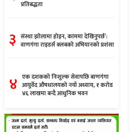
प्रतिबद्धता
३
संस्था झोलामा होइन, काममा देखिनुपर्छ’:
वाणगंगा राइडर्स क्लबको अभियानको प्रशंसा
४
एक दशकको निःशुल्क सेवापछि बाणगंगा
आयुर्वेद औषधालयको नयाँ अध्याय, १ करोड
४६ लाखमा बन्दै आधुनिक भवन