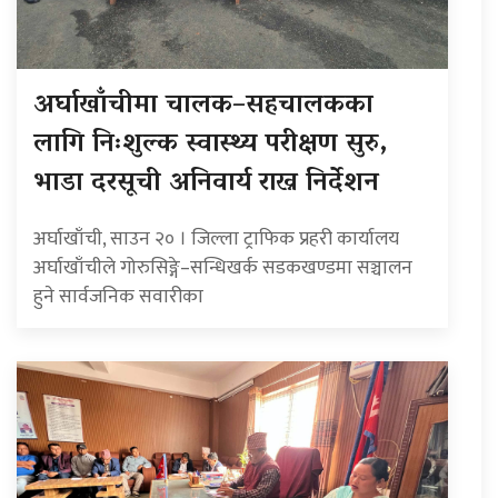
अर्घाखाँचीमा चालक–सहचालकका
लागि निःशुल्क स्वास्थ्य परीक्षण सुरु,
भाडा दरसूची अनिवार्य राख्न निर्देशन
अर्घाखाँची, साउन २० । जिल्ला ट्राफिक प्रहरी कार्यालय
अर्घाखाँचीले गोरुसिङ्गे–सन्धिखर्क सडकखण्डमा सञ्चालन
हुने सार्वजनिक सवारीका