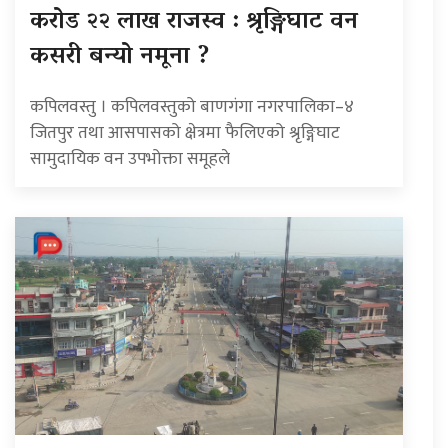
करोड २२ लाख राजस्व : श्रृङ्गिघाट वन
कसरी बन्यो नमूना ?
कपिलवस्तु । कपिलवस्तुको बाणगंगा नगरपालिका–४
जितपुर तथा आसपासको क्षेत्रमा फैलिएको श्रृङ्गिघाट
सामुदायिक वन उपभोक्ता समूहले