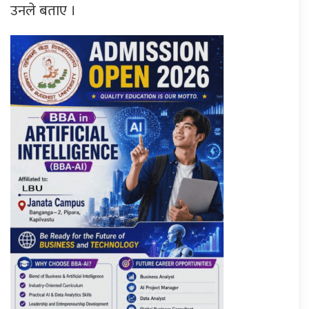
उनले बताए ।