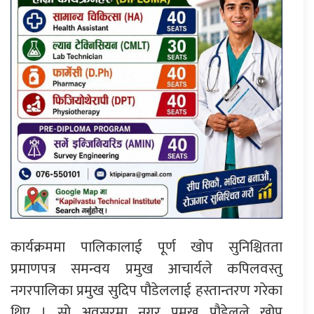
कार्यक्रममा पालिकालाई पूर्ण खोप सुनिश्चितता
प्रमाणपत्र समन्वय प्रमुख आचार्यले कपिलवस्तु
नगरपालिका प्रमुख सुदिप पौडेललाई हस्तान्तरण गरेका
थिए । सो अवसरमा नगर प्रमुख पौडेलले खोप