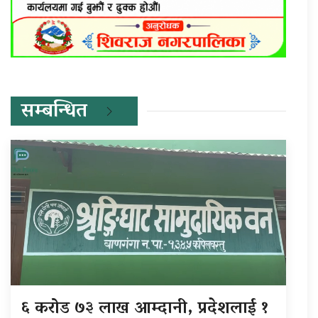
सम्बन्धित
६ करोड ७३ लाख आम्दानी, प्रदेशलाई १