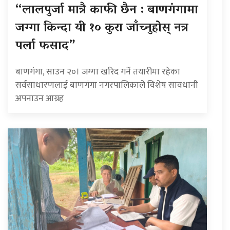
“लालपुर्जा मात्रै काफी छैन : बाणगंगामा
जग्गा किन्दा यी १० कुरा जाँच्नुहोस् नत्र
पर्ला फसाद”
बाणगंगा, साउन २०। जग्गा खरिद गर्ने तयारीमा रहेका
सर्वसाधारणलाई बाणगंगा नगरपालिकाले विशेष सावधानी
अपनाउन आग्रह