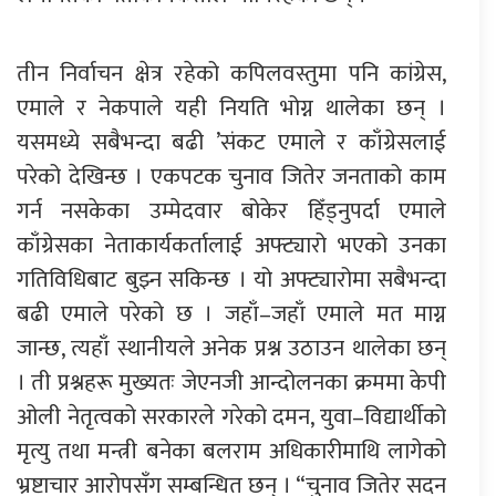
तीन निर्वाचन क्षेत्र रहेको कपिलवस्तुमा पनि कांग्रेस,
एमाले र नेकपाले यही नियति भोग्न थालेका छन् ।
यसमध्ये सबैभन्दा बढी ’संकट एमाले र काँग्रेसलाई
परेको देखिन्छ । एकपटक चुनाव जितेर जनताको काम
गर्न नसकेका उम्मेदवार बोकेर हिँड्नुपर्दा एमाले
काँग्रेसका नेताकार्यकर्तालाई अफ्ट्यारो भएको उनका
गतिविधिबाट बुझ्न सकिन्छ । यो अफ्ट्यारोमा सबैभन्दा
बढी एमाले परेको छ । जहाँ–जहाँ एमाले मत माग्न
जान्छ, त्यहाँ स्थानीयले अनेक प्रश्न उठाउन थालेका छन्
। ती प्रश्नहरू मुख्यतः जेएनजी आन्दोलनका क्रममा केपी
ओली नेतृत्वको सरकारले गरेको दमन, युवा–विद्यार्थीको
मृत्यु तथा मन्त्री बनेका बलराम अधिकारीमाथि लागेको
भ्रष्टाचार आरोपसँग सम्बन्धित छन् । “चुनाव जितेर सदन