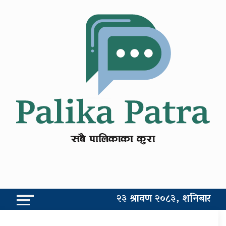
२३ श्रावण २०८३, शनिबार