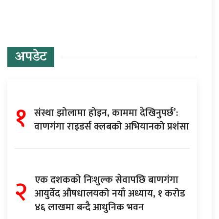
अपडेट
१
संस्था झोलामा होइन, काममा देखिनुपर्छ’:
वाणगंगा राइडर्स क्लबको अभियानको प्रशंसा
२
एक दशकको निःशुल्क सेवापछि बाणगंगा
आयुर्वेद औषधालयको नयाँ अध्याय, १ करोड
४६ लाखमा बन्दै आधुनिक भवन