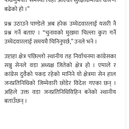
फर्कनुभयो। समस्या त्यहाँ आएका सुरक्षाकर्मीका कारण
बढेको हो ।”
प्रश्न उठाउने पाण्डेले अब हरेक उम्मेदवारलाई यसरी नै
प्रश्न गर्ने बताए । “चुनावको मुखमा चिल्ला कुरा गर्ने
उम्मेदवारलाई समयमै चिनिनुपर्छ,” उनले भने ।
उप्टाहा क्षेत्र पछिल्लो स्थानीय तह निर्वाचनमा कांग्रेसका
सञ्जु सेनले वडा अध्यक्ष जितेको क्षेत्र हो । एमाले र
कांग्रेस दुवैको पकड रहेको मानिने यो क्षेत्रमा सेन हाल
जनप्रतिनिधिको जिम्मेवारी छोडेर विदेश गएका छन् ।
अहिले उक्त वडा जनप्रतिनिधिविहिन बनेको स्थानीय
बताउँछन् ।
प्रतिक्रिया दिनुहोस्