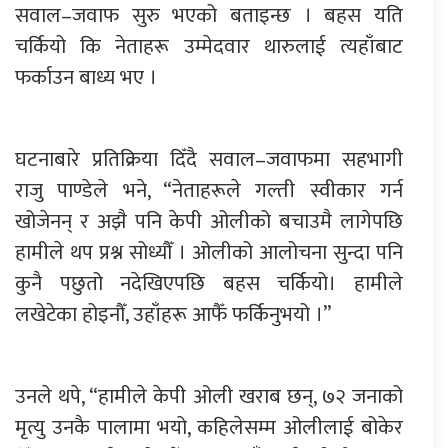
सवाल–जवाफ सुरु भएको बताइन्छ । बहस यति
चर्कियो कि नेताहरू उम्मेदवार थारुलाई त्यहाँबाट
फर्काउन बाध्य भए ।
घटनाबारे प्रतिक्रिया दिँदै सवाल–जवाफमा सहभागी
राजु पाण्डेले भने, “नेताहरूले गल्ती स्वीकार गर्न
खोजेनन् र अझै पनि केपी ओलीको बचाउमै लागेपछि
हामीले थप प्रश्न सोध्यौँ । ओलीको आलोचना सुन्दा पनि
कुनै पछुतो नदेखिएपछि बहस चर्कियो। हामीले
लखेटेका होइनौँ, उहाँहरू आफैँ फर्किनुभयो ।”
उनले थपे, “हामीले केपी ओली खराब छन्, ७२ जनाको
मृत्यु उनकै पालामा भयो, कहिलेसम्म ओलीलाई बोकेर