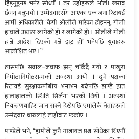
हिँड्नुहुन्छ भनेर सोध्यौँ । तर उहाँहरूले ओली खराब
छैनन् भन्नुभयो । उम्मेदवारसँग आएका एक जना रिटायर्ड
आर्मी अधिकारीले ‘केपी ओलीले मारेका होइनन्, गोली
हावाले उडाएर लागेको हो र लागेको हो । ओलीले गोली
हान्ने आदेश दिएको भन्ने झुट हो’ भनेपछि युवाहरू
आक्रोशित भए ।”
त्यसपछि सवाल–जवाफ झन् चर्किँदै गयो र पाखुरा
निमोठानिमोठसम्मको अवस्था आयो । दुवै पक्षका
रिटायर्ड सुरक्षाकर्मीबीच भनाभन बढेपछि झण्डै हात
हालाहालको स्थिति सिर्जना भएको थियो । अवस्था
नियन्त्रणबाहिर जान सक्ने देखेपछि एमालेकै नेताहरूले
उम्मेदवार थारुलाई त्यहाँबाट फर्काए ।
पाण्डेले भने, “हामीले कुनै नाजायज प्रश्न सोधेका थिएनौँ