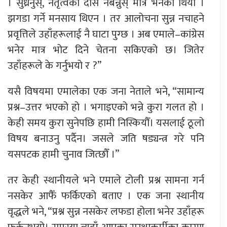
। सुध्रनुस्, नेतृत्वको दास नबन्नुस् मात्र भनेका थियौँ ।
झगडा गर्ने मनसाय थिएन । तर आलोचना सुन्न नचाहने
प्रवृत्तिले उहाँहरूलाई नै घाटा पुग्छ । अब एमाले–कांग्रेस
भनेर मात्र भोट दिने चेतना सकिएको छ। जितेर
उहाँहरूले के गर्नुभयो र ?”
यसै विषयमा एमालेका एक जना नेताले भने, “सामान्य
प्रश्न–उत्तर भएको हो । भगाइएको भन्ने कुरा गलत हो ।
केही समय कुरा सुनेपछि हामी निस्कियौँ। यसलाई ठूलो
विषय बनाउनु पर्दैन। जसले जति षड्यन्त्र गरे पनि
यसपटक हामी चुनाव जित्छौँ ।”
तर केही स्थानीयले भने एमाले टोली प्रश्न सामना गर्न
नसकेर आफैँ फर्किएको बताए । एक जना स्थानीय
वृद्धले भने, “प्रश्न सुन्न नसकेर लफडा होला भनेर उहाँहरू