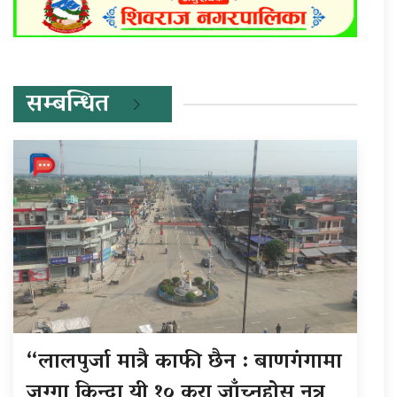
सम्बन्धित
“लालपुर्जा मात्रै काफी छैन : बाणगंगामा
जग्गा किन्दा यी १० कुरा जाँच्नुहोस् नत्र