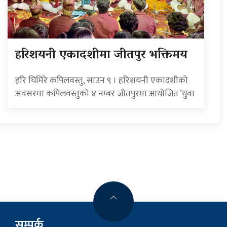
हरिशयनी एकादशीमा जीतपुर भक्तिमय
हरि घिमिरे कपिलवस्तु, साउन ९ । हरिशयनी एकादशीको
अवसरमा कपिलवस्तुको ४ नम्बर जीतपुरमा आयोजित ‘युवा
सम्पर्क