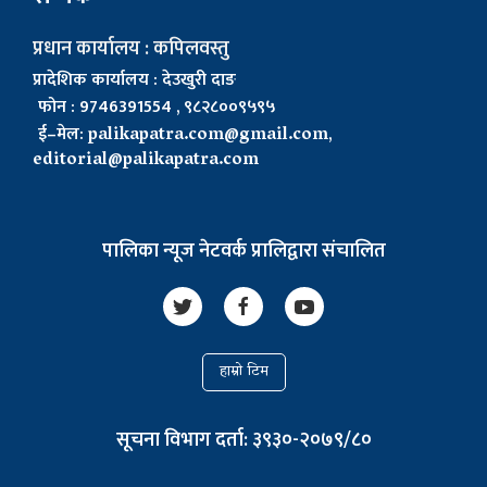
प्रधान कार्यालय : कपिलवस्तु
प्रादेशिक कार्यालय : देउखुरी दाङ
फोन : 9746391554 , ९८२८००९५९५
ई–मेल:
palikapatra.com@gmail.com
,
editorial@palikapatra.com
पालिका न्यूज नेटवर्क प्रालिद्वारा संचालित
हाम्रो टिम
सूचना विभाग दर्ता: ३९३०-२०७९/८०