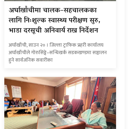
अर्घाखाँचीमा चालक–सहचालकका
लागि निःशुल्क स्वास्थ्य परीक्षण सुरु,
भाडा दरसूची अनिवार्य राख्न निर्देशन
अर्घाखाँची, साउन २० । जिल्ला ट्राफिक प्रहरी कार्यालय
अर्घाखाँचीले गोरुसिङ्गे–सन्धिखर्क सडकखण्डमा सञ्चालन
हुने सार्वजनिक सवारीका