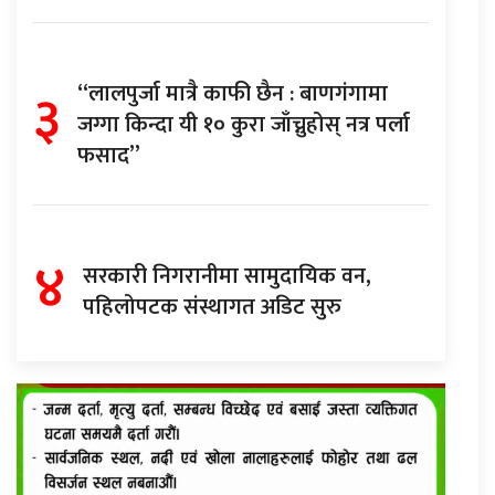
३
“लालपुर्जा मात्रै काफी छैन : बाणगंगामा
जग्गा किन्दा यी १० कुरा जाँच्नुहोस् नत्र पर्ला
फसाद”
४
सरकारी निगरानीमा सामुदायिक वन,
पहिलोपटक संस्थागत अडिट सुरु