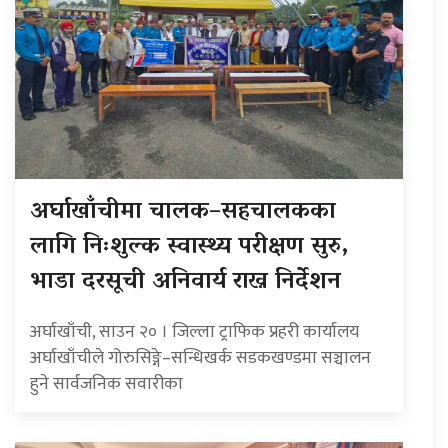
अर्घाखाँचीमा चालक–सहचालकका
लागि निःशुल्क स्वास्थ्य परीक्षण सुरु,
भाडा दरसूची अनिवार्य राख्न निर्देशन
अर्घाखाँची, साउन २० । जिल्ला ट्राफिक प्रहरी कार्यालय
अर्घाखाँचीले गोरुसिङ्गे–सन्धिखर्क सडकखण्डमा सञ्चालन
हुने सार्वजनिक सवारीका