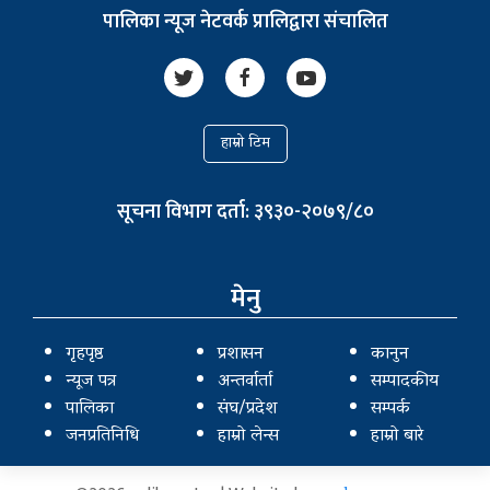
पालिका न्यूज नेटवर्क प्रालिद्वारा संचालित
हाम्रो टिम
सूचना विभाग दर्ता: ३९३०-२०७९/८०
मेनु
गृहपृष्ठ
प्रशासन
कानुन
न्यूज पत्र
अन्तर्वार्ता
सम्पादकीय
पालिका
संघ/प्रदेश
सम्पर्क
जनप्रतिनिधि
हाम्रो लेन्स
हाम्रो बारे