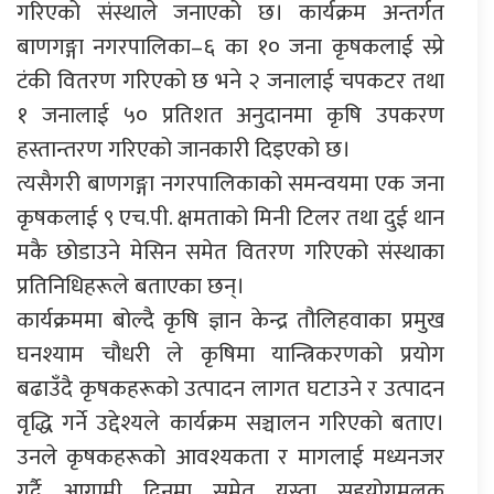
गरिएको संस्थाले जनाएको छ। कार्यक्रम अन्तर्गत
बाणगङ्गा नगरपालिका–६ का १० जना कृषकलाई स्प्रे
टंकी वितरण गरिएको छ भने २ जनालाई चपकटर तथा
१ जनालाई ५० प्रतिशत अनुदानमा कृषि उपकरण
हस्तान्तरण गरिएको जानकारी दिइएको छ।
त्यसैगरी बाणगङ्गा नगरपालिकाको समन्वयमा एक जना
कृषकलाई ९ एच.पी. क्षमताको मिनी टिलर तथा दुई थान
मकै छोडाउने मेसिन समेत वितरण गरिएको संस्थाका
प्रतिनिधिहरूले बताएका छन्।
कार्यक्रममा बोल्दै कृषि ज्ञान केन्द्र तौलिहवाका प्रमुख
घनश्याम चौधरी ले कृषिमा यान्त्रिकरणको प्रयोग
बढाउँदै कृषकहरूको उत्पादन लागत घटाउने र उत्पादन
वृद्धि गर्ने उद्देश्यले कार्यक्रम सञ्चालन गरिएको बताए।
उनले कृषकहरूको आवश्यकता र मागलाई मध्यनजर
गर्दै आगामी दिनमा समेत यस्ता सहयोगमूलक