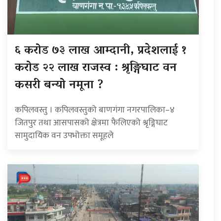
६ करोड ७३ लाख आम्दानी, प्रदेशलाई १
करोड २२ लाख राजस्व : श्रृङ्गिघाट वन
कसरी बन्यो नमूना ?
कपिलवस्तु । कपिलवस्तुको बाणगंगा नगरपालिका–४
जितपुर तथा आसपासको क्षेत्रमा फैलिएको श्रृङ्गिघाट
सामुदायिक वन उपभोक्ता समूहले