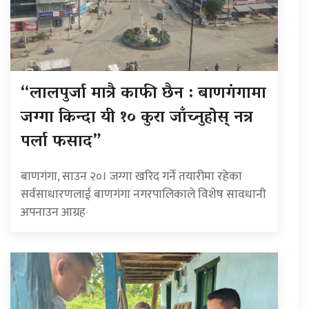
“लालपुर्जा मात्रै काफी छैन : बाणगंगामा
जग्गा किन्दा यी १० कुरा जाँच्नुहोस् नत्र
पर्ला फसाद”
बाणगंगा, साउन २०। जग्गा खरिद गर्ने तयारीमा रहेका
सर्वसाधारणलाई बाणगंगा नगरपालिकाले विशेष सावधानी
अपनाउन आग्रह