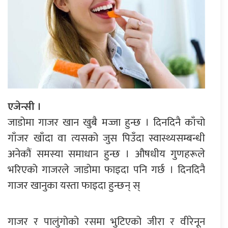
एजेन्सी ।
जाडोमा गाजर खान खुबै मज्जा हुन्छ । दिनदिनै काँचो
गाँजर खाँदा वा त्यसको जुस पिउँदा स्वास्थ्यसम्बन्धी
अनेकौं समस्या समाधान हुन्छ । औषधीय गुणहरूले
भरिएको गाजरले जाडोमा फाइदा पनि गर्छ । दिनदिनै
गाजर खानुका यस्ता फाइदा हुन्छन् स्
गाजर र पालुंगोको रसमा भुटिएको जीरा र वीरेनून