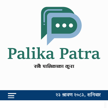
२३ श्रावण २०८३, शनिबार