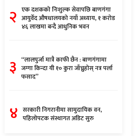
२
एक दशकको निःशुल्क सेवापछि बाणगंगा
आयुर्वेद औषधालयको नयाँ अध्याय, १ करोड
४६ लाखमा बन्दै आधुनिक भवन
३
“लालपुर्जा मात्रै काफी छैन : बाणगंगामा
जग्गा किन्दा यी १० कुरा जाँच्नुहोस् नत्र पर्ला
फसाद”
४
सरकारी निगरानीमा सामुदायिक वन,
पहिलोपटक संस्थागत अडिट सुरु