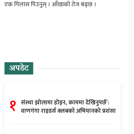
एक गिलास पिउनुस् । आँखाको तेज बढ्छ ।
प्रतिक्रिया दिनुहोस्
अपडेट
१
संस्था झोलामा होइन, काममा देखिनुपर्छ’:
वाणगंगा राइडर्स क्लबको अभियानको प्रशंसा