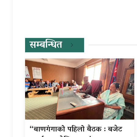
सम्बन्धित
“बाणगंगाको पहिलो बैठक : बजेट