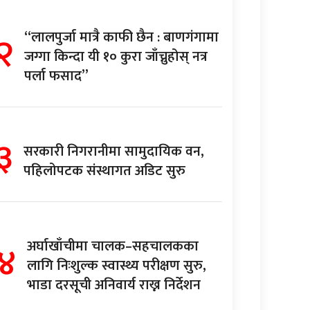
२
“लालपुर्जा मात्रै काफी छैन : बाणगंगामा
जग्गा किन्दा यी १० कुरा जाँच्नुहोस् नत्र
पर्ला फसाद”
३
सरकारी निगरानीमा सामुदायिक वन,
पहिलोपटक संस्थागत अडिट सुरु
४
अर्घाखाँचीमा चालक–सहचालकका
लागि निःशुल्क स्वास्थ्य परीक्षण सुरु,
भाडा दरसूची अनिवार्य राख्न निर्देशन