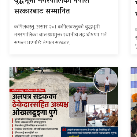
बुद्धभूमी नगरपालिका नेपाल
सरकारबाट सम्मानित
कपिलवस्तु, असार २०। कपिलवस्तुको बुद्धभूमी
नगरपालिका बालश्रममुक्त स्थानीय तह घोषणा गर्न
सफल भएपछि नेपाल सरकार,