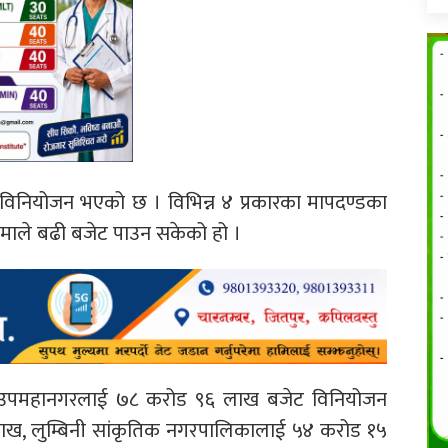
िनियोजन भएको छ । विभिन्न ४ प्रकारका मापदण्डका
माले बढी बजेट पाउन सकेको हो ।
टवल उपमहानगरलाई ७८ करोड ९६ लाख बजेट विनियोजन
ख, लुम्बिनी सांकृतिक नगरपालिकालाई ५४ करोड १५