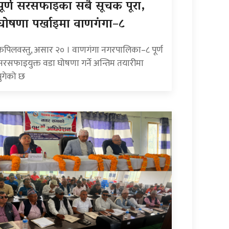
पूर्ण सरसफाइका सबै सूचक पूरा,
घोषणा पर्खाइमा वाणगंगा–८
कपिलवस्तु, असार २० । वाणगंगा नगरपालिका–८ पूर्ण
सरसफाइयुक्त वडा घोषणा गर्ने अन्तिम तयारीमा
पुगेको छ