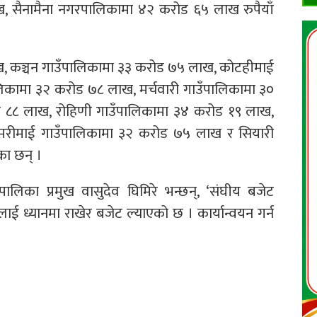
, सैनामैना नगरपालिकामा ४२ करोड ६५ लाख रुपैयाँ
ख, कञ्चन गाउँपालिकामा ३३ करोड ७५ लाख, कोटहीमाई
िकामा ३२ करोड ७८ लाख, मर्चवारी गाउँपालिकामा ३०
ड ८८ लाख, रोहिणी गाउँपालिकामा ३४ करोड १९ लाख,
ममरीमाई गाउँपालिकामा ३२ करोड ७५ लाख र सियारी
का छन् ।
ालिका प्रमुख वासुदेव घिमिरे भन्छन्, ‘संघीय बजेट
लाई ध्यानमा राखेर बजेट ल्याएको छ । कार्यान्वयन गर्न