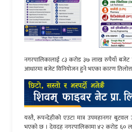
नगरपालिकालाई ८३ करोड ३७ लाख रुपैयाँ बजेट व
आधारमा बजेट विनियोजन हुने भएका कारण तिलोत्त
यस्तै, रूपन्देहीको एउटा मात्र उपमहानगर बु
भएको छ । देवदह नगरपालिकामा ४२ करोड ६० ला