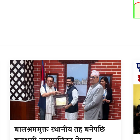
बालश्रममुक्त स्थानीय तह बनेपछि