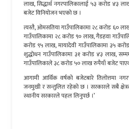
लाख, सिद्धार्थ नगरपालिकालाई ५३ करोड ४३ लाख
बजेट विनियोजन भएको छ ।
त्यस्तै, ओमसतिया गाउँपालिकामा २८ करोड ६० ला
गाउँपालिकामा २८ करोड ९० लाख, गैडहवा गाउँपाल
करोड ९५ लाख, मायादेवी गाउँपालिकामा ३५ करो
शुद्धोधन गाउँपालिकामा ३१ करोड ४३ लाख, सम्
गाउँपालिकाले ३८ करोड ५० लाख रुपैयाँ बजेट पाए
आगामी आर्थिक वर्षको बजेटबारे तिलोत्तमा नगरप
जनमुखी र सन्तुलित रहेको छ । सरकारले सबै क्षेत्र
स्थानीय सरकारले पहल लिनुपर्छ ।’
प्रतिक्रिया दिनुहोस्