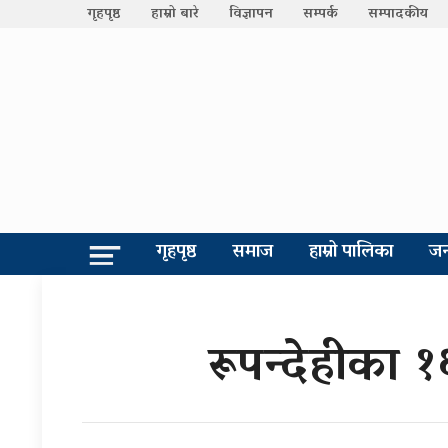
गृहपृष्ठ
हाम्रो बारे
विज्ञापन
सम्पर्क
सम्पादकीय
गृहपृष्ठ
समाज
हाम्रो पालिका
जन
रूपन्देहीका 