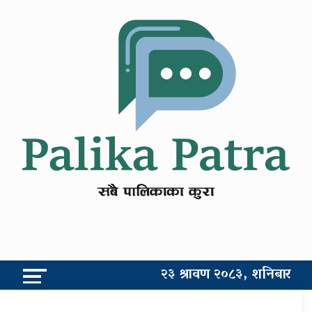
२३ श्रावण २०८३, शनिबार