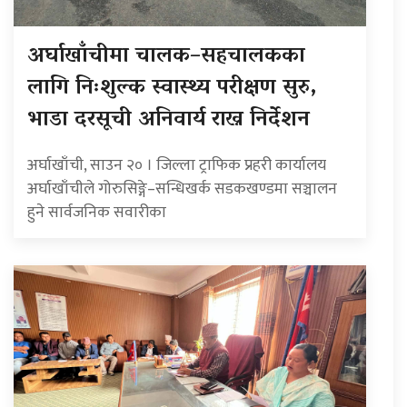
अर्घाखाँचीमा चालक–सहचालकका
लागि निःशुल्क स्वास्थ्य परीक्षण सुरु,
भाडा दरसूची अनिवार्य राख्न निर्देशन
अर्घाखाँची, साउन २० । जिल्ला ट्राफिक प्रहरी कार्यालय
अर्घाखाँचीले गोरुसिङ्गे–सन्धिखर्क सडकखण्डमा सञ्चालन
हुने सार्वजनिक सवारीका