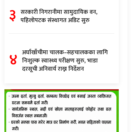
३
सरकारी निगरानीमा सामुदायिक वन,
पहिलोपटक संस्थागत अडिट सुरु
४
अर्घाखाँचीमा चालक–सहचालकका लागि
निःशुल्क स्वास्थ्य परीक्षण सुरु, भाडा
दरसूची अनिवार्य राख्न निर्देशन