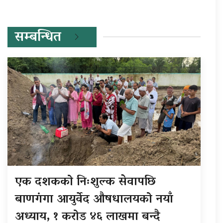
सम्बन्धित
एक दशकको निःशुल्क सेवापछि
बाणगंगा आयुर्वेद औषधालयको नयाँ
अध्याय, १ करोड ४६ लाखमा बन्दै