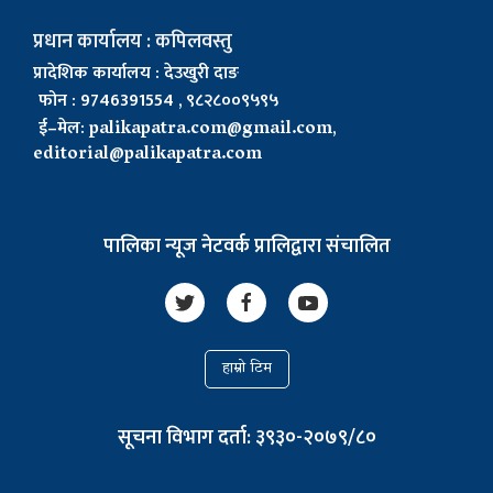
प्रधान कार्यालय : कपिलवस्तु
प्रादेशिक कार्यालय : देउखुरी दाङ
फोन : 9746391554 , ९८२८००९५९५
ई–मेल:
palikapatra.com@gmail.com
,
editorial@palikapatra.com
पालिका न्यूज नेटवर्क प्रालिद्वारा संचालित
हाम्रो टिम
सूचना विभाग दर्ता: ३९३०-२०७९/८०