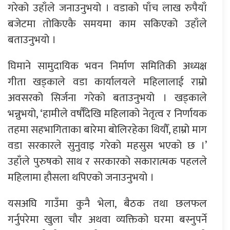
गरेको उहाँले जनाउनुभयो । वडाको पाँच लाख रुपैयाँ
बजेटमा तोकिएकै समयमा काम सकिएको उहाँले
बताउनुभयो ।
घिमाने सामुदायिक भवन निर्माण समितिकी अध्यक्ष
गीता खड्काले वडा कार्यालयले महिलालाई राम्रो
अवसरको सिर्जना गरेको बताउनुभयो । खड्काले
भन्नुभयो, ‘हामीले वर्षौँदेखि महिलाको नेतृत्व र निर्णायक
तहमा सहभागिताका बारेमा बोलिरहेका थियौँ, हाम्रो माग
वडा सरकारले सुनुवाइ गरेको महसुस भएको छ ।’
उहाँले पुरुषको साथ र सरकारको सकारात्मक पहलले
महिलामा हौसला थपिएको जनाउनुभयो ।
यसअघि गाउँमा कुनै भेला, बैठक तथा छलफल
गर्नुपरेमा खुला चौर अथवा व्यक्तिको घरमा बस्नुपर्ने