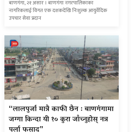
बाणगंगा, २१ असार । बाणगंगा नगरपालिकाका
नागरिकलाई विगत एक दशकदेखि निःशुल्क आयुर्वेदिक
उपचार सेवा प्रदान
“लालपुर्जा मात्रै काफी छैन : बाणगंगामा
जग्गा किन्दा यी १० कुरा जाँच्नुहोस् नत्र
पर्ला फसाद”