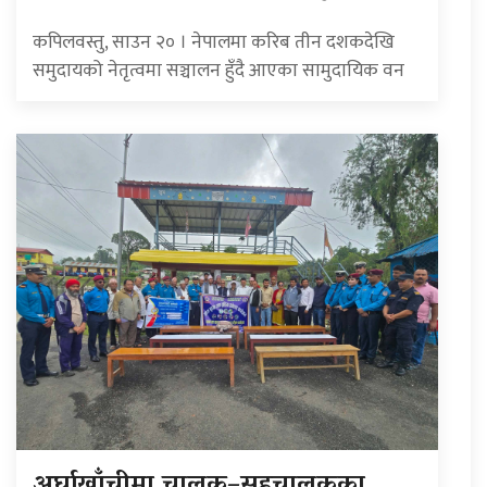
कपिलवस्तु, साउन २० । नेपालमा करिब तीन दशकदेखि
समुदायको नेतृत्वमा सञ्चालन हुँदै आएका सामुदायिक वन
अर्घाखाँचीमा चालक–सहचालकका