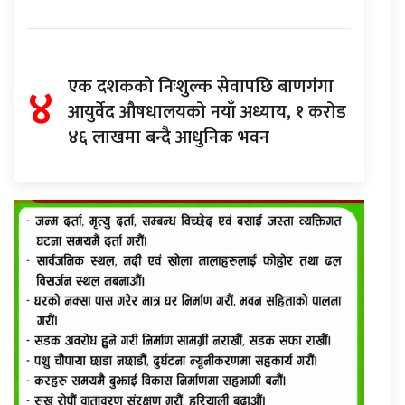
४
एक दशकको निःशुल्क सेवापछि बाणगंगा
आयुर्वेद औषधालयको नयाँ अध्याय, १ करोड
४६ लाखमा बन्दै आधुनिक भवन