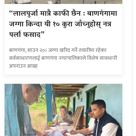
“लालपुर्जा मात्रै काफी छैन : बाणगंगामा
जग्गा किन्दा यी १० कुरा जाँच्नुहोस् नत्र
पर्ला फसाद”
बाणगंगा, साउन २०। जग्गा खरिद गर्ने तयारीमा रहेका
सर्वसाधारणलाई बाणगंगा नगरपालिकाले विशेष सावधानी
अपनाउन आग्रह