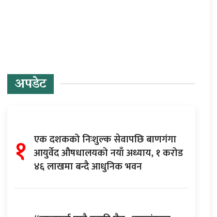
प्रतिक्रिया दिनुहोस्
अपडेट
१
एक दशकको निःशुल्क सेवापछि बाणगंगा
आयुर्वेद औषधालयको नयाँ अध्याय, १ करोड
४६ लाखमा बन्दै आधुनिक भवन