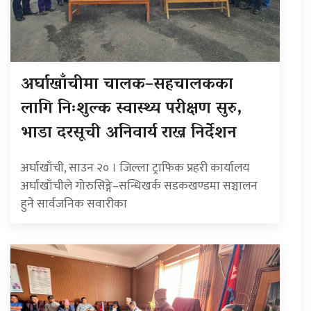
अर्घाखाँचीमा चालक–सहचालकका
लागि निःशुल्क स्वास्थ्य परीक्षण सुरु,
भाडा दरसूची अनिवार्य राख्न निर्देशन
अर्घाखाँची, साउन २० । जिल्ला ट्राफिक प्रहरी कार्यालय
अर्घाखाँचीले गोरुसिङ्गे–सन्धिखर्क सडकखण्डमा सञ्चालन
हुने सार्वजनिक सवारीका