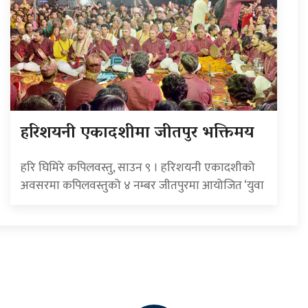
हरिशयनी एकादशीमा जीतपुर भक्तिमय
हरि घिमिरे कपिलवस्तु, साउन ९ । हरिशयनी एकादशीको
अवसरमा कपिलवस्तुको ४ नम्बर जीतपुरमा आयोजित ‘युवा