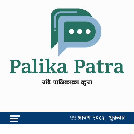
२२ श्रावण २०८३, शुक्रबार