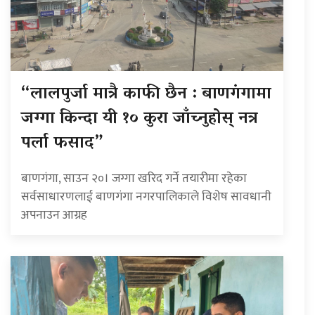
“लालपुर्जा मात्रै काफी छैन : बाणगंगामा
जग्गा किन्दा यी १० कुरा जाँच्नुहोस् नत्र
पर्ला फसाद”
बाणगंगा, साउन २०। जग्गा खरिद गर्ने तयारीमा रहेका
सर्वसाधारणलाई बाणगंगा नगरपालिकाले विशेष सावधानी
अपनाउन आग्रह