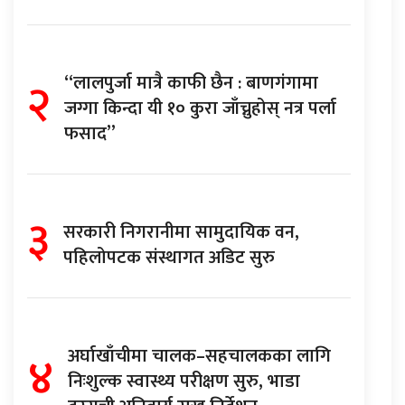
२
“लालपुर्जा मात्रै काफी छैन : बाणगंगामा
जग्गा किन्दा यी १० कुरा जाँच्नुहोस् नत्र पर्ला
फसाद”
३
सरकारी निगरानीमा सामुदायिक वन,
पहिलोपटक संस्थागत अडिट सुरु
४
अर्घाखाँचीमा चालक–सहचालकका लागि
निःशुल्क स्वास्थ्य परीक्षण सुरु, भाडा