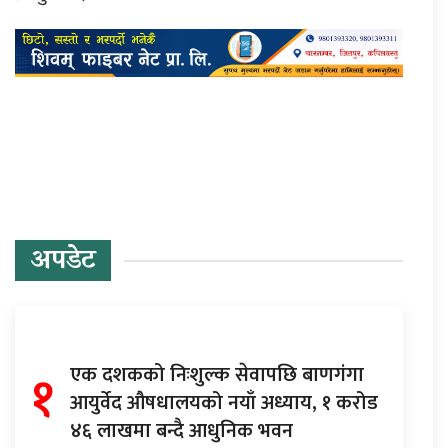
प्रतिक्रिया दिनुहोस्
अपडेट
१
एक दशकको निःशुल्क सेवापछि बाणगंगा
आयुर्वेद औषधालयको नयाँ अध्याय, १ करोड
४६ लाखमा बन्दै आधुनिक भवन