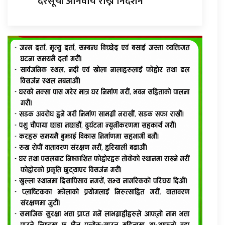
दरसूची अनिवार्य राख्न निर्देशन