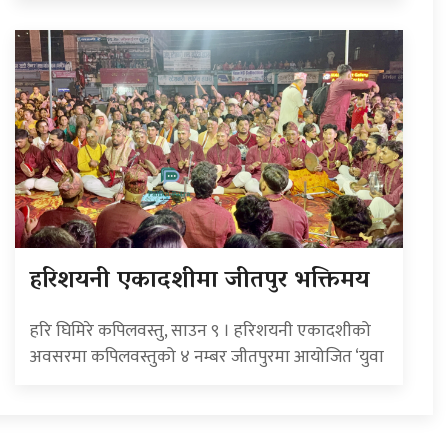
हरिशयनी एकादशीमा जीतपुर भक्तिमय
हरि घिमिरे कपिलवस्तु, साउन ९ । हरिशयनी एकादशीको
अवसरमा कपिलवस्तुको ४ नम्बर जीतपुरमा आयोजित ‘युवा