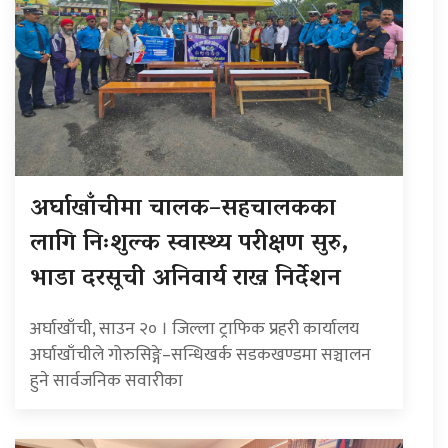
अर्घाखाँचीमा चालक–सहचालकका
लागि निःशुल्क स्वास्थ्य परीक्षण सुरु,
भाडा दरसूची अनिवार्य राख्न निर्देशन
अर्घाखाँची, साउन २० । जिल्ला ट्राफिक प्रहरी कार्यालय
अर्घाखाँचीले गोरुसिङ्गे–सन्धिखर्क सडकखण्डमा सञ्चालन
हुने सार्वजनिक सवारीका