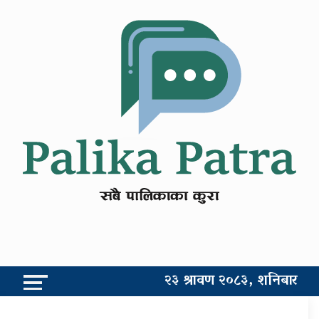
२३ श्रावण २०८३, शनिबार