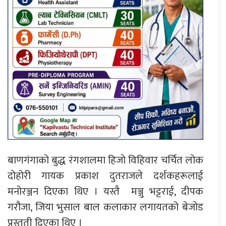
बाणगंगाको बुद्ध रंगशालमा हिजो विहिवार चर्चित लोक
दोहोरी गायक प्रकाश दुतराजले दर्शकहरूलाई
मनोरञ्जन दिएका थिए । यस्तै मञ्जु भट्टराई, दीपक
गरौजा, जिया भुसाल बाल कलाकार लगायतको बेजोड
प्रस्तुती दिएका थिए ।