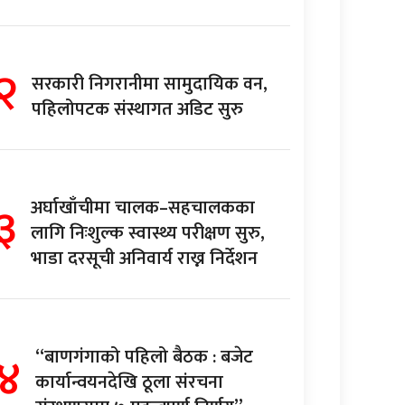
२
सरकारी निगरानीमा सामुदायिक वन,
पहिलोपटक संस्थागत अडिट सुरु
३
अर्घाखाँचीमा चालक–सहचालकका
लागि निःशुल्क स्वास्थ्य परीक्षण सुरु,
भाडा दरसूची अनिवार्य राख्न निर्देशन
४
“बाणगंगाको पहिलो बैठक : बजेट
कार्यान्वयनदेखि ठूला संरचना