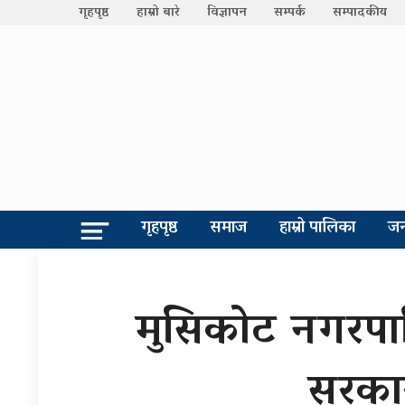
गृहपृष्ठ
हाम्रो बारे
विज्ञापन
सम्पर्क
सम्पादकीय
गृहपृष्ठ
समाज
हाम्रो पालिका
जन
मुसिकोट नगरपाल
सरकार