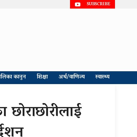
SUBSCRIBE
ालिका कानुन
शिक्षा
अर्थ/वाणिज्य
स्वास्थ्य
का छोराछोरीलाई
देशन