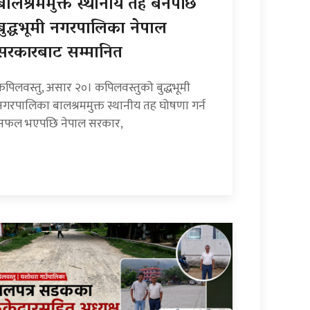
बालश्रममुक्त स्थानीय तह बनेपछि
बुद्धभूमी नगरपालिका नेपाल
सरकारबाट सम्मानित
कपिलवस्तु, असार २०। कपिलवस्तुको बुद्धभूमी
नगरपालिका बालश्रममुक्त स्थानीय तह घोषणा गर्न
सफल भएपछि नेपाल सरकार,