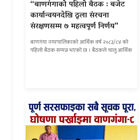
“बाणगंगाको पहिलो बैठक : बजेट
कार्यान्वयनदेखि ठूला संरचना
संरक्षणसम्म ७ महत्वपूर्ण निर्णय”
बाणगंगा नगरपालिकाको आर्थिक वर्ष २०८३/८४ को
पहिलो बैठक सम्पन्न भएको छ । बैठकले चालु आर्थिक