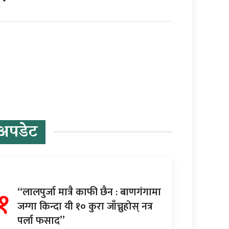
अपडेट
१
“लालपुर्जा मात्रै काफी छैन : बाणगंगामा
जग्गा किन्दा यी १० कुरा जाँच्नुहोस् नत्र
पर्ला फसाद”