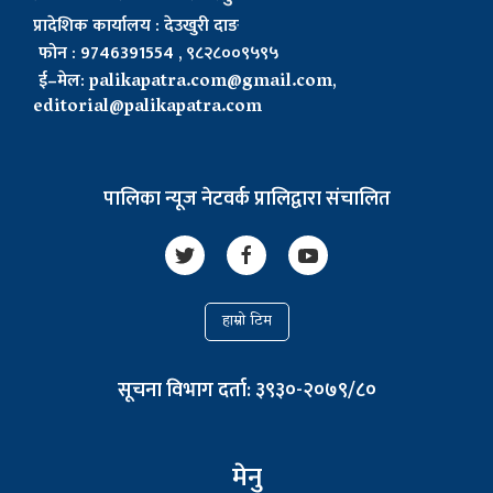
प्रादेशिक कार्यालय : देउखुरी दाङ
फोन : 9746391554 , ९८२८००९५९५
ई–मेल:
palikapatra.com@gmail.com
,
editorial@palikapatra.com
पालिका न्यूज नेटवर्क प्रालिद्वारा संचालित
हाम्रो टिम
सूचना विभाग दर्ता: ३९३०-२०७९/८०
मेनु