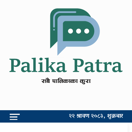
२२ श्रावण २०८३, शुक्रबार