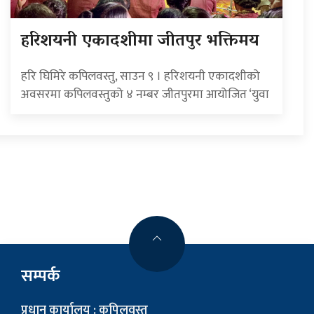
हरिशयनी एकादशीमा जीतपुर भक्तिमय
हरि घिमिरे कपिलवस्तु, साउन ९ । हरिशयनी एकादशीको
अवसरमा कपिलवस्तुको ४ नम्बर जीतपुरमा आयोजित ‘युवा
सम्पर्क
प्रधान कार्यालय : कपिलवस्तु