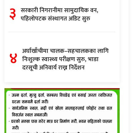
३
सरकारी निगरानीमा सामुदायिक वन,
पहिलोपटक संस्थागत अडिट सुरु
४
अर्घाखाँचीमा चालक–सहचालकका लागि
निःशुल्क स्वास्थ्य परीक्षण सुरु, भाडा
दरसूची अनिवार्य राख्न निर्देशन