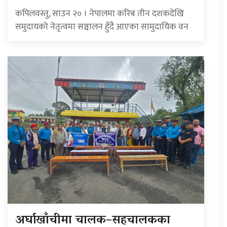
कपिलवस्तु, साउन २० । नेपालमा करिब तीन दशकदेखि
समुदायको नेतृत्वमा सञ्चालन हुँदै आएका सामुदायिक वन
अर्घाखाँचीमा चालक–सहचालकका