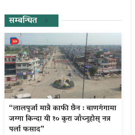
सम्बन्धित
“लालपुर्जा मात्रै काफी छैन : बाणगंगामा
जग्गा किन्दा यी १० कुरा जाँच्नुहोस् नत्र
पर्ला फसाद”