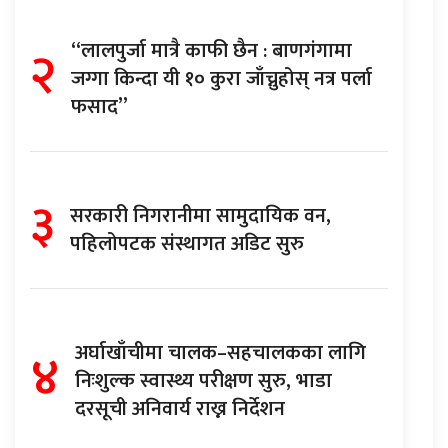
२
“लालपुर्जा मात्रै काफी छैन : बाणगंगामा
जग्गा किन्दा यी १० कुरा जाँच्नुहोस् नत्र पर्ला
फसाद”
३
सरकारी निगरानीमा सामुदायिक वन,
पहिलोपटक संस्थागत अडिट सुरु
४
अर्घाखाँचीमा चालक–सहचालकका लागि
निःशुल्क स्वास्थ्य परीक्षण सुरु, भाडा
दरसूची अनिवार्य राख्न निर्देशन