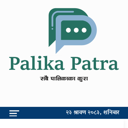
२३ श्रावण २०८३, शनिबार