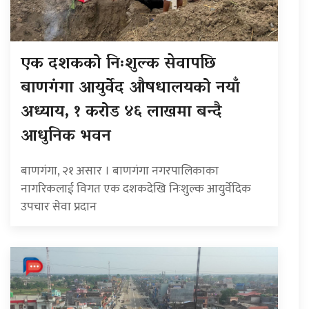
एक दशकको निःशुल्क सेवापछि
बाणगंगा आयुर्वेद औषधालयको नयाँ
अध्याय, १ करोड ४६ लाखमा बन्दै
आधुनिक भवन
बाणगंगा, २१ असार । बाणगंगा नगरपालिकाका
नागरिकलाई विगत एक दशकदेखि निःशुल्क आयुर्वेदिक
उपचार सेवा प्रदान