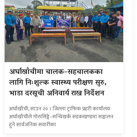
अर्घाखाँचीमा चालक–सहचालकका
लागि निःशुल्क स्वास्थ्य परीक्षण सुरु,
भाडा दरसूची अनिवार्य राख्न निर्देशन
अर्घाखाँची, साउन २० । जिल्ला ट्राफिक प्रहरी कार्यालय
अर्घाखाँचीले गोरुसिङ्गे–सन्धिखर्क सडकखण्डमा सञ्चालन
हुने सार्वजनिक सवारीका