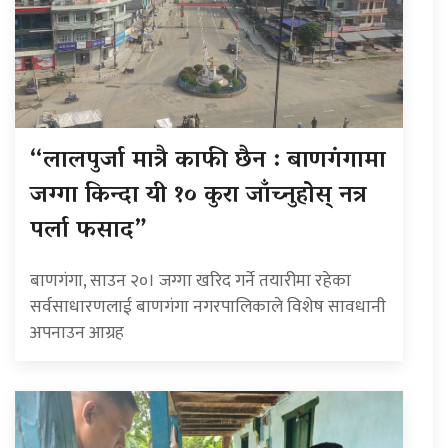
“लालपुर्जा मात्रै काफी छैन : बाणगंगामा
जग्गा किन्दा यी १० कुरा जाँच्नुहोस् नत्र
पर्ला फसाद”
बाणगंगा, साउन २०। जग्गा खरिद गर्ने तयारीमा रहेका
सर्वसाधारणलाई बाणगंगा नगरपालिकाले विशेष सावधानी
अपनाउन आग्रह