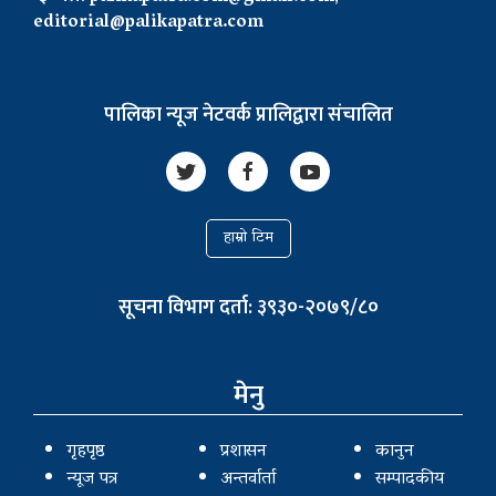
editorial@palikapatra.com
पालिका न्यूज नेटवर्क प्रालिद्वारा संचालित
हाम्रो टिम
सूचना विभाग दर्ता: ३९३०-२०७९/८०
मेनु
गृहपृष्ठ
प्रशासन
कानुन
न्यूज पत्र
अन्तर्वार्ता
सम्पादकीय