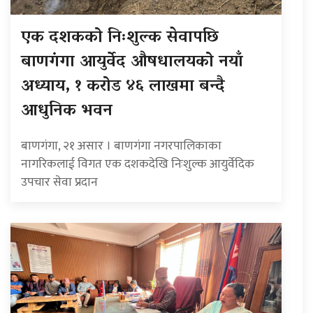
एक दशकको निःशुल्क सेवापछि
बाणगंगा आयुर्वेद औषधालयको नयाँ
अध्याय, १ करोड ४६ लाखमा बन्दै
आधुनिक भवन
बाणगंगा, २१ असार । बाणगंगा नगरपालिकाका
नागरिकलाई विगत एक दशकदेखि निःशुल्क आयुर्वेदिक
उपचार सेवा प्रदान