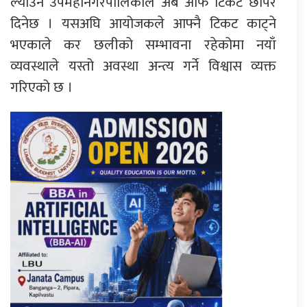
ल्याउन उपमहानगरपालिकाले अब आफैँ टिकट छापेर
दिनेछ । यसअघि आयोजकले आफ्नै टिकट काट्ने
भएकाले कर छलीको सम्भावना रहेकोमा नयाँ
व्यवस्थाले यस्तो अवस्था अन्त्य गर्ने विश्वास व्यक्त
गरिएको छ ।