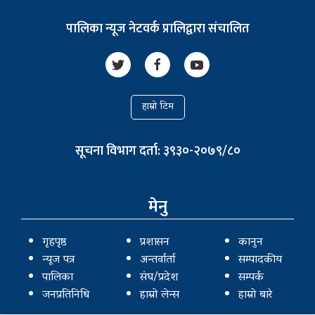
पालिका न्यूज नेटवर्क प्रालिद्वारा संचालित
हाम्रो टिम
सूचना विभाग दर्ता: ३९३०-२०७९/८०
मेनु
गृहपृष्ठ
प्रशासन
कानुन
न्यूज पत्र
अन्तर्वार्ता
सम्पादकीय
पालिका
संघ/प्रदेश
सम्पर्क
जनप्रतिनिधि
हाम्रो लेन्स
हाम्रो बारे