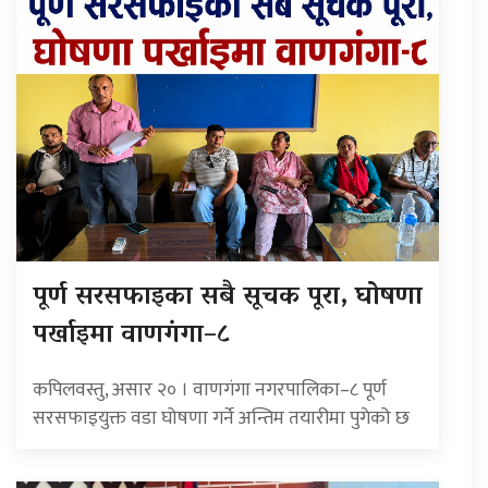
पूर्ण सरसफाइका सबै सूचक पूरा, घोषणा
पर्खाइमा वाणगंगा–८
कपिलवस्तु, असार २० । वाणगंगा नगरपालिका–८ पूर्ण
सरसफाइयुक्त वडा घोषणा गर्ने अन्तिम तयारीमा पुगेको छ