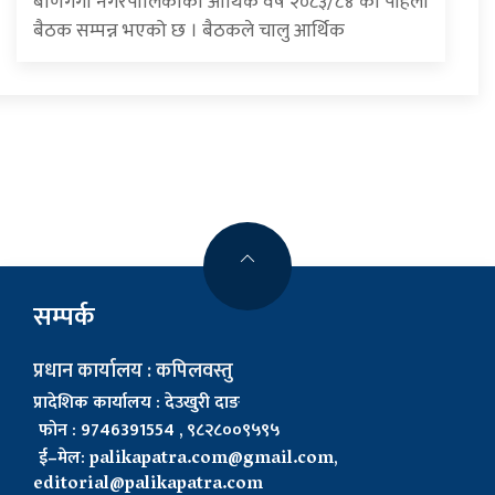
बाणगंगा नगरपालिकाको आर्थिक वर्ष २०८३/८४ को पहिलो
बैठक सम्पन्न भएको छ । बैठकले चालु आर्थिक
सम्पर्क
प्रधान कार्यालय : कपिलवस्तु
प्रादेशिक कार्यालय : देउखुरी दाङ
फोन : 9746391554 , ९८२८००९५९५
ई–मेल:
palikapatra.com@gmail.com
,
editorial@palikapatra.com