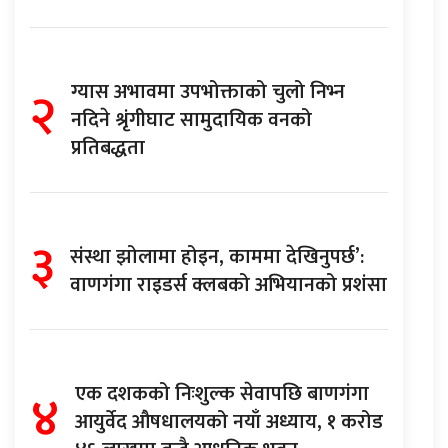
२
ग्यास अभावमा उपभोक्ताको चुलो निभ्न
नदिने श्रृंगीघाट सामुदायिक वनको
प्रतिबद्धता
३
संस्था झोलामा होइन, काममा देखिनुपर्छ’:
वाणगंगा राइडर्स क्लबको अभियानको प्रशंसा
४
एक दशकको निःशुल्क सेवापछि बाणगंगा
आयुर्वेद औषधालयको नयाँ अध्याय, १ करोड