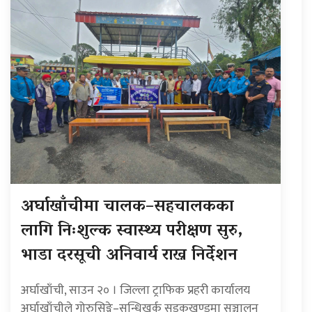
अर्घाखाँचीमा चालक–सहचालकका
लागि निःशुल्क स्वास्थ्य परीक्षण सुरु,
भाडा दरसूची अनिवार्य राख्न निर्देशन
अर्घाखाँची, साउन २० । जिल्ला ट्राफिक प्रहरी कार्यालय
अर्घाखाँचीले गोरुसिङ्गे–सन्धिखर्क सडकखण्डमा सञ्चालन