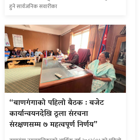
हुने सार्वजनिक सवारीका
“बाणगंगाको पहिलो बैठक : बजेट
कार्यान्वयनदेखि ठूला संरचना
संरक्षणसम्म ७ महत्वपूर्ण निर्णय”