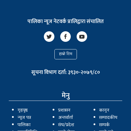
पालिका न्यूज नेटवर्क प्रालिद्वारा संचालित
हाम्रो टिम
सूचना विभाग दर्ता: ३९३०-२०७९/८०
मेनु
गृहपृष्ठ
प्रशासन
कानुन
न्यूज पत्र
अन्तर्वार्ता
सम्पादकीय
पालिका
संघ/प्रदेश
सम्पर्क