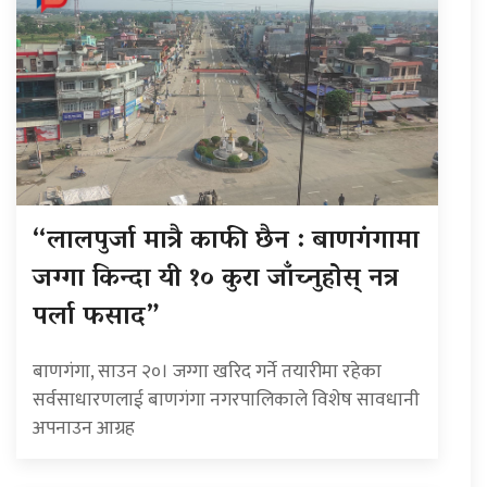
“लालपुर्जा मात्रै काफी छैन : बाणगंगामा
जग्गा किन्दा यी १० कुरा जाँच्नुहोस् नत्र
पर्ला फसाद”
बाणगंगा, साउन २०। जग्गा खरिद गर्ने तयारीमा रहेका
सर्वसाधारणलाई बाणगंगा नगरपालिकाले विशेष सावधानी
अपनाउन आग्रह