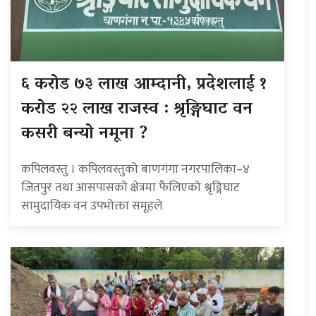
६ करोड ७३ लाख आम्दानी, प्रदेशलाई १
करोड २२ लाख राजस्व : श्रृङ्गिघाट वन
कसरी बन्यो नमूना ?
कपिलवस्तु । कपिलवस्तुको बाणगंगा नगरपालिका–४
जितपुर तथा आसपासको क्षेत्रमा फैलिएको श्रृङ्गिघाट
सामुदायिक वन उपभोक्ता समूहले