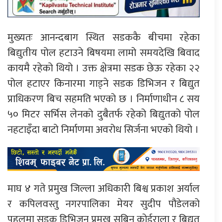
मुख्यतः आनन्दबाग स्थित सडककै बीचमा रहेका
बिद्युतीय पोल हटाउने बिषयमा लामो समयदेखि बिवाद
कायमै रहेको थियो । उक्त क्षेत्रमा सडक छेऊ रहेका २२
पोल हटाएर किनारमा गाड्ने सडक डिभिजन र बिद्युत
प्राधिकरण बिच सहमति भएको छ । निर्माणाधीन ८ सय
५० मिटर सर्भिस लेनको दुबैतर्फ रहेको बिद्युतको पोल
नहटाइँदा बाटो निर्माणमा अवरोध सिर्जना भएको थियो ।
माघ ४ गते प्रमुख जिल्ला अधिकारी बिश्व प्रकाश अर्याल
र कपिलवस्तु नगरपालिका मेयर सुदीप पौडेलको
पहलमा सडक डिभिजन प्रमुख सबिन कोईराला र बिद्युत