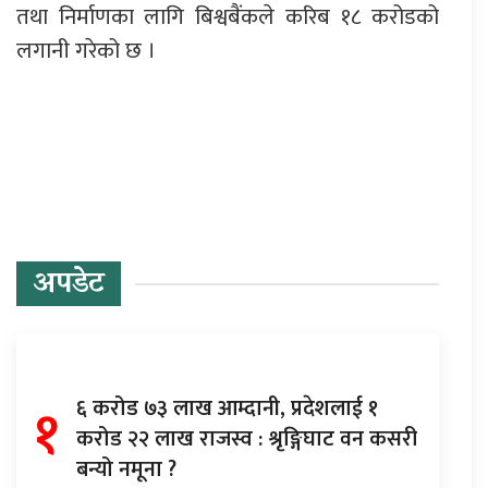
तथा निर्माणका लागि बिश्वबैंकले करिब १८ करोडको
लगानी गरेको छ ।
प्रतिक्रिया दिनुहोस्
अपडेट
१
६ करोड ७३ लाख आम्दानी, प्रदेशलाई १
करोड २२ लाख राजस्व : श्रृङ्गिघाट वन कसरी
बन्यो नमूना ?