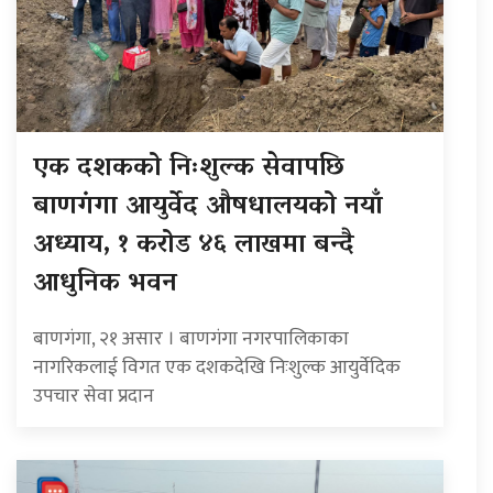
एक दशकको निःशुल्क सेवापछि
बाणगंगा आयुर्वेद औषधालयको नयाँ
अध्याय, १ करोड ४६ लाखमा बन्दै
आधुनिक भवन
बाणगंगा, २१ असार । बाणगंगा नगरपालिकाका
नागरिकलाई विगत एक दशकदेखि निःशुल्क आयुर्वेदिक
उपचार सेवा प्रदान