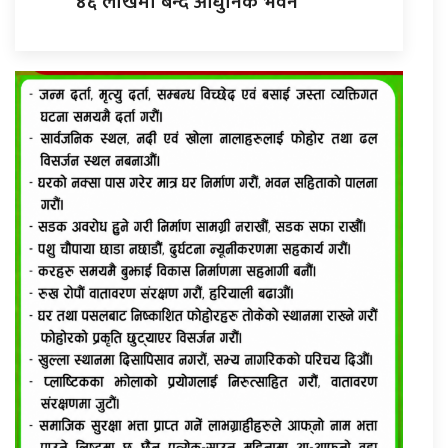
४६ लाखमा बन्दै आधुनिक भवन