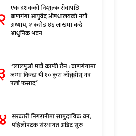
एक दशकको निःशुल्क सेवापछि
२
बाणगंगा आयुर्वेद औषधालयको नयाँ
अध्याय, १ करोड ४६ लाखमा बन्दै
आधुनिक भवन
३
“लालपुर्जा मात्रै काफी छैन : बाणगंगामा
जग्गा किन्दा यी १० कुरा जाँच्नुहोस् नत्र
पर्ला फसाद”
४
सरकारी निगरानीमा सामुदायिक वन,
पहिलोपटक संस्थागत अडिट सुरु