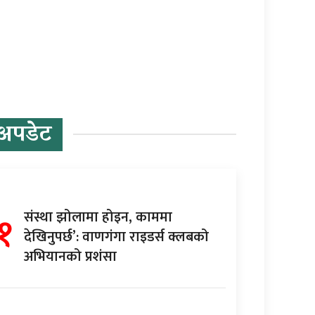
अपडेट
१
संस्था झोलामा होइन, काममा
देखिनुपर्छ’: वाणगंगा राइडर्स क्लबको
अभियानको प्रशंसा