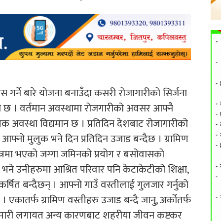
 गर्ने बारे योजना बनाउँदा कसरी रोजागारीको सिर्जना
ुरी छ । वर्तमान अवस्थामा रोजगारीको अवसर आफ्नै
मक अवस्था विद्यमान छ । प्रतिदिन देशबाट रोजागारीको
। आफ्नो मुलुक भने दिन प्रतिदिन उजाड बन्दैछ । ग्रामिण
षेत्रमा भएको जग्गा जमिनको प्रयोग र बसोवासको
े उनीहरुमा आश्रित परिवार पनि केटाकेटीको शिक्षा,
षित बन्दैछन् । आफ्नो गाउँ वस्तीलाई गुलजार गर्नुको
। एकातर्फ ग्रामिण वस्तीहरु उजाड बन्दै जानु, अर्कोतर्फ
हामारी लगायत अन्य कारणबाट शहरीया जीवन कष्टकर