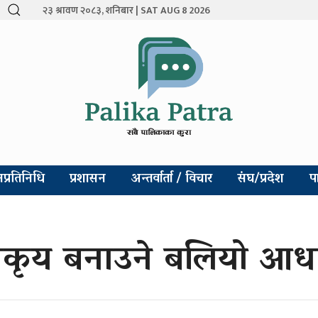
२३ श्रावण २०८३, शनिबार | SAT AUG 8 2026
प्रतिनिधि
प्रशासन
अन्तर्वार्ता / विचार
संघ/प्रदेश
प
र सकृय बनाउने बलियो आधा