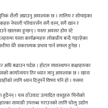
धुनिक शैली अप्नाउनु आवश्यक छ । तालिम र सोचाइका
हरु नेपाली परिवारसँग संगै वस्न, संगै खान र
ने खालका हुन्छन् । यस्ता अवसर होम स्टे
दिनहरुमा यस्ता कार्यक्रमहरु लोकप्रीय बन्दै गइरहेका
स्तीमा धेरै सकरात्मक प्रभाव पार्न सफल हुनेछ ।
डेर अघि बढाउन पर्दछ । होटल व्यवस्थापन कक्षाहरुका
सको कार्यान्वयन तिर ध्यान जानु आवश्यक छ । खाना
ाग्राहीको लागि ध्यान दिनुपर्ने विषय पनि हो । यसमा
ा हुदैनन् । यस ठाँउवाट उत्पादित वस्तुहरु चिनोको
ारका सामाग्री उपलब्ध गराउनको लागि घरेलु उद्योग