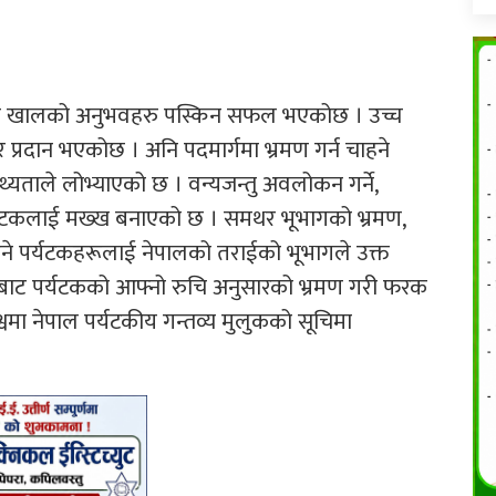
न्न खालको अनुभवहरु पस्किन सफल भएकोछ । उच्च
प्रदान भएकोछ । अनि पदमार्गमा भ्रमण गर्न चाहने
यताले लोभ्याएको छ । वन्यजन्तु अवलोकन गर्ने,
शले पर्यटकलाई मख्ख बनाएको छ । समथर भूभागको भ्रमण,
ने पर्यटकहरूलाई नेपालको तराईको भूभागले उक्त
बाट पर्यटकको आफ्नो रुचि अनुसारको भ्रमण गरी फरक
वमा नेपाल पर्यटकीय गन्तव्य मुलुकको सूचिमा