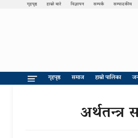
गृहपृष्ठ
हाम्रो बारे
विज्ञापन
सम्पर्क
सम्पादकीय
गृहपृष्ठ
समाज
हाम्रो पालिका
जन
अर्थतन्त्