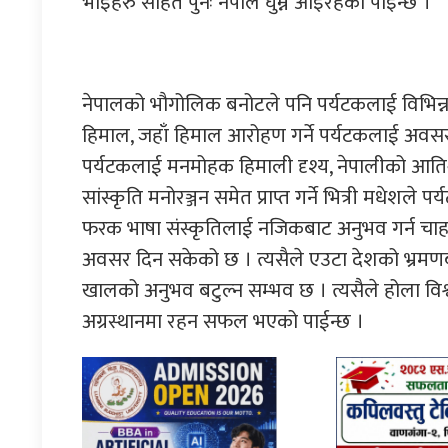
भाइहरु सहित पुनः नेपाल घुम्न आइरहेको पाइन्छ ।
नेपालको भौगोलिक बनोटले पनि पर्यटकलाई विभि
हिमाल, जहाँ हिमाल आरोहण गर्ने पर्यटकलाई अवसर 
पर्यटकलाई मनमोहक हिमाली दृश्य, नेपालीको आतिथ्
सांस्कृति मनोरञ्जन समेत प्राप्त गर्ने भित्री मधे
फरक भाषा संस्कृतिलाई नजिकबाट अनुभव गर्न चाह
अवसर दिन सकेको छ । त्यसैले एउटा देशको भ्रमण
खालको अनुभव बटुल्न सम्भव छ । त्यसैले होला विश्
अग्रस्थानमा रहन सफल भएको पाईन्छ ।