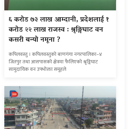
६ करोड ७३ लाख आम्दानी, प्रदेशलाई १
करोड २२ लाख राजस्व : श्रृङ्गिघाट वन
कसरी बन्यो नमूना ?
कपिलवस्तु । कपिलवस्तुको बाणगंगा नगरपालिका–४
जितपुर तथा आसपासको क्षेत्रमा फैलिएको श्रृङ्गिघाट
सामुदायिक वन उपभोक्ता समूहले