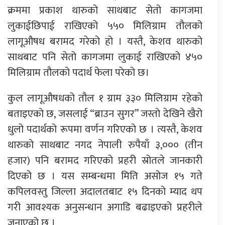
क्रममा प्रकाश थारुको साथबाट सेतो कागजमा
लुकाईछिपाई राखिएको ५५० मिलिग्राम तौलको
लागूऔषध बरामद गरेको हो । यस्तै, केशव थारुको
साथबाट पनि सेतो कागजमा लुकाई राखिएको ४५०
मिलिग्राम तौलको पदार्थ फेला परेको छ।
कुल लागूऔषधको तौल १ ग्राम ३३० मिलिग्राम रहेको
बताइएको छ, जसलाई “ब्राउन सुगर” जस्तो देखिने खैरो
धुलो पदार्थको रूपमा वर्णन गरिएको छ । त्यस्तै, केशव
थारुको साथबाट नगद नेपाली रुपैयाँ ३,००० (तीन
हजार) पनि बरामद गरिएको प्रहरी स्रोतले जानकारी
दिएको छ । यस सम्बन्धमा मिति असोज १५ गते
कपिलवस्तु जिल्ला अदालतबाट १५ दिनको म्याद थप
गरी आवश्यक अनुसन्धान अगाडि बढाइएको प्रहरीले
जनाएको छ ।