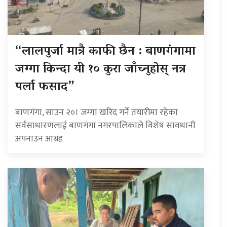
“लालपुर्जा मात्रै काफी छैन : बाणगंगामा
जग्गा किन्दा यी १० कुरा जाँच्नुहोस् नत्र
पर्ला फसाद”
बाणगंगा, साउन २०। जग्गा खरिद गर्ने तयारीमा रहेका
सर्वसाधारणलाई बाणगंगा नगरपालिकाले विशेष सावधानी
अपनाउन आग्रह