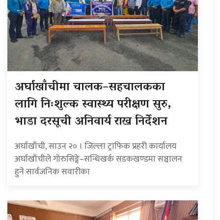
अर्घाखाँचीमा चालक–सहचालकका
लागि निःशुल्क स्वास्थ्य परीक्षण सुरु,
भाडा दरसूची अनिवार्य राख्न निर्देशन
अर्घाखाँची, साउन २० । जिल्ला ट्राफिक प्रहरी कार्यालय
अर्घाखाँचीले गोरुसिङ्गे–सन्धिखर्क सडकखण्डमा सञ्चालन
हुने सार्वजनिक सवारीका