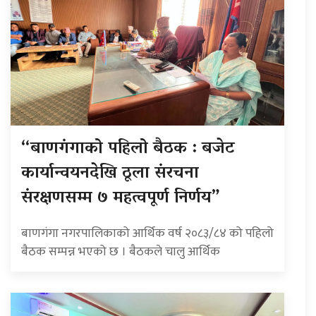
“बाणगंगाको पहिलो बैठक : बजेट
कार्यान्वयनदेखि ठूला संरचना
संरक्षणसम्म ७ महत्वपूर्ण निर्णय”
बाणगंगा नगरपालिकाको आर्थिक वर्ष २०८३/८४ को पहिलो
बैठक सम्पन्न भएको छ । बैठकले चालु आर्थिक