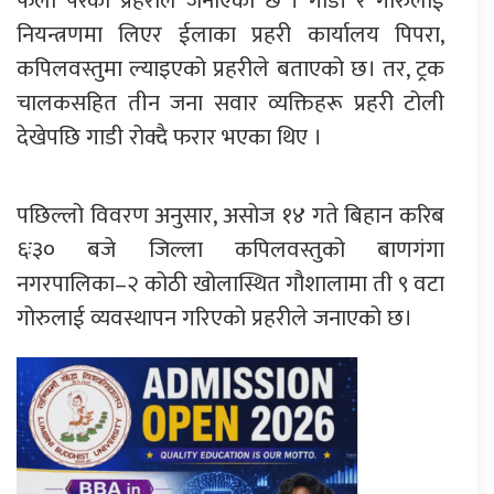
फेला परेको प्रहरीले जनाएको छ । गाडी र गोरुलाई
नियन्त्रणमा लिएर ईलाका प्रहरी कार्यालय पिपरा,
कपिलवस्तुमा ल्याइएको प्रहरीले बताएको छ। तर, ट्रक
चालकसहित तीन जना सवार व्यक्तिहरू प्रहरी टोली
देखेपछि गाडी रोक्दै फरार भएका थिए ।
पछिल्लो विवरण अनुसार, असोज १४ गते बिहान करिब
६ः३० बजे जिल्ला कपिलवस्तुको बाणगंगा
नगरपालिका–२ कोठी खोलास्थित गौशालामा ती ९ वटा
गोरुलाई व्यवस्थापन गरिएको प्रहरीले जनाएको छ।