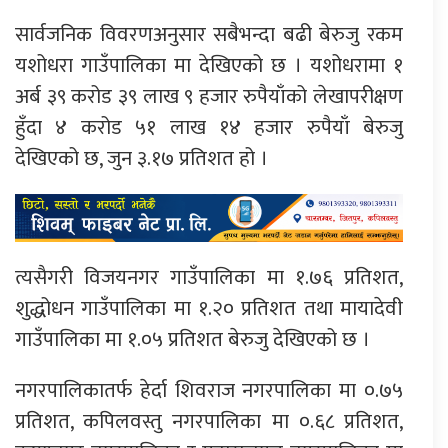
सार्वजनिक विवरणअनुसार सबैभन्दा बढी बेरुजु रकम
यशोधरा गाउँपालिका मा देखिएको छ । यशोधरामा १
अर्ब ३९ करोड ३९ लाख ९ हजार रुपैयाँको लेखापरीक्षण
हुँदा ४ करोड ५१ लाख १४ हजार रुपैयाँ बेरुजु
देखिएको छ, जुन ३.१७ प्रतिशत हो ।
त्यसैगरी विजयनगर गाउँपालिका मा १.७६ प्रतिशत,
शुद्धोधन गाउँपालिका मा १.२० प्रतिशत तथा मायादेवी
गाउँपालिका मा १.०५ प्रतिशत बेरुजु देखिएको छ ।
नगरपालिकातर्फ हेर्दा शिवराज नगरपालिका मा ०.७५
प्रतिशत, कपिलवस्तु नगरपालिका मा ०.६८ प्रतिशत,