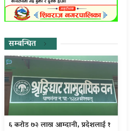
सम्बन्धित
६ करोड ७३ लाख आम्दानी, प्रदेशलाई १