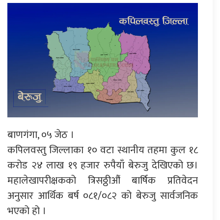
बाणगंगा, ०५ जेठ ।
कपिलवस्तु जिल्लाका १० वटा स्थानीय तहमा कुल १८
करोड २४ लाख १९ हजार रुपैयाँ बेरुजु देखिएको छ।
महालेखापरीक्षकको त्रिसठ्ठीऔं बार्षिक प्रतिवेदन
अनुसार आर्थिक बर्ष ०८१/०८२ को बेरुजु सार्वजनिक
भएको हो ।