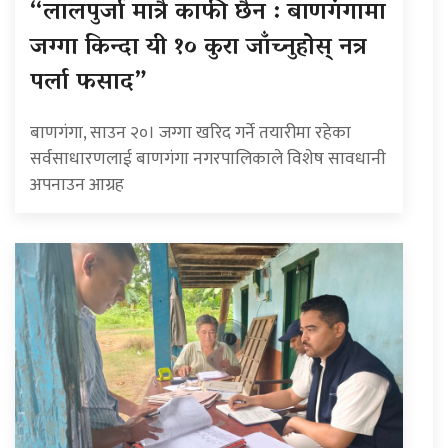
“लालपुर्जा मात्रै काफी छैन : बाणगंगामा
जग्गा किन्दा यी १० कुरा जाँच्नुहोस् नत्र
पर्ला फसाद”
बाणगंगा, साउन २०। जग्गा खरिद गर्ने तयारीमा रहेका
सर्वसाधारणलाई बाणगंगा नगरपालिकाले विशेष सावधानी
अपनाउन आग्रह