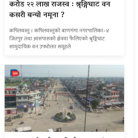
करोड २२ लाख राजस्व : श्रृङ्गिघाट वन
कसरी बन्यो नमूना ?
कपिलवस्तु । कपिलवस्तुको बाणगंगा नगरपालिका–४
जितपुर तथा आसपासको क्षेत्रमा फैलिएको श्रृङ्गिघाट
सामुदायिक वन उपभोक्ता समूहले