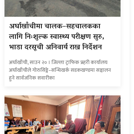
अर्घाखाँचीमा चालक–सहचालकका
लागि निःशुल्क स्वास्थ्य परीक्षण सुरु,
भाडा दरसूची अनिवार्य राख्न निर्देशन
अर्घाखाँची, साउन २० । जिल्ला ट्राफिक प्रहरी कार्यालय
अर्घाखाँचीले गोरुसिङ्गे–सन्धिखर्क सडकखण्डमा सञ्चालन
हुने सार्वजनिक सवारीका