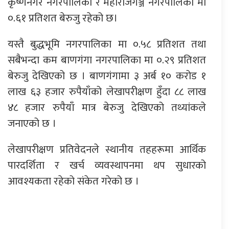
कृष्णनगर नगरपालिका र महाराजगञ्ज नगरपालिका मा
०.६१ प्रतिशत बेरुजु रहेको छ।
यस्तै बुद्धभूमि नगरपालिका मा ०.५८ प्रतिशत तथा
सबैभन्दा कम बाणगंगा नगरपालिका मा ०.२९ प्रतिशत
बेरुजु देखिएको छ । बाणगंगामा ३ अर्ब १० करोड १
लाख ६३ हजार रुपैयाँको लेखापरीक्षण हुँदा ८८ लाख
४८ हजार रुपैयाँ मात्र बेरुजु देखिएको तथ्यांकले
जनाएको छ ।
लेखापरीक्षण प्रतिवेदनले स्थानीय तहहरूमा आर्थिक
पारदर्शिता र खर्च व्यवस्थापनमा थप सुधारको
आवश्यकता रहेको संकेत गरेको छ ।
प्रतिक्रिया दिनुहोस्